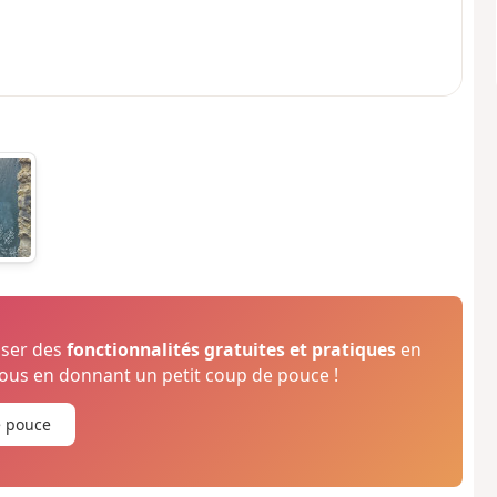
oser des
fonctionnalités gratuites et pratiques
en
us en donnant un petit coup de pouce !
e pouce