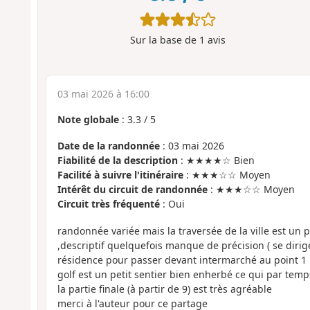
Sur la base de
1
avis
03 mai 2026 à 16:00
Note globale
:
3.3
/
5
Date de la randonnée
: 03 mai 2026
Fiabilité de la description
: ★★★★☆ Bien
Facilité à suivre l'itinéraire
: ★★★☆☆ Moyen
Intérêt du circuit de randonnée
: ★★★☆☆ Moyen
Circuit très fréquenté
: Oui
randonnée variée mais la traversée de la ville est un
,descriptif quelquefois manque de précision ( se dirige
résidence pour passer devant intermarché au point 1 pa
golf est un petit sentier bien enherbé ce qui par temp
la partie finale (à partir de 9) est très agréable
merci à l'auteur pour ce partage