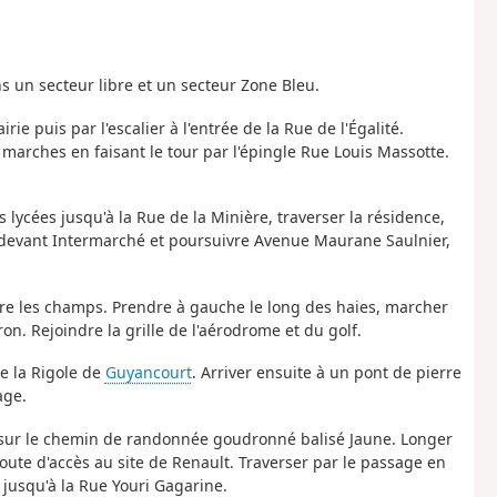
s un secteur libre et un secteur Zone Bleu.
ie puis par l'escalier à l'entrée de la Rue de l'Égalité.
e marches en faisant le tour par l'épingle Rue Louis Massotte.
s lycées jusqu'à la Rue de la Minière, traverser la résidence,
r devant Intermarché et poursuivre Avenue Maurane Saulnier,
indre les champs. Prendre à gauche le long des haies, marcher
. Rejoindre la grille de l'aérodrome et du golf.
de la Rigole de
Guyancourt
. Arriver ensuite à un pont de pierre
age.
 sur le chemin de randonnée goudronné balisé Jaune. Longer
oute d'accès au site de Renault. Traverser par le passage en
 jusqu'à la Rue Youri Gagarine.