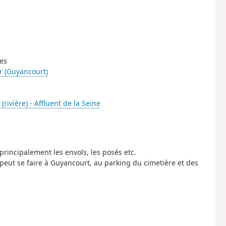
res
r (Guyancourt)
 (rivière) - Affluent de la Seine
principalement les envols, les posés etc.
 peut se faire à Guyancourt, au parking du cimetière et des