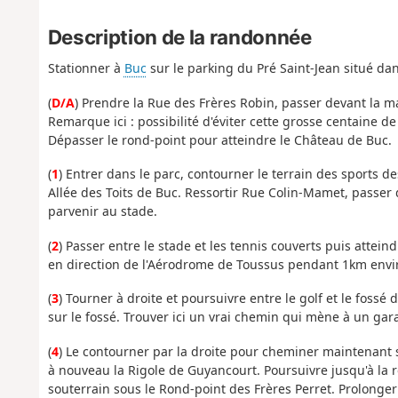
Description de la randonnée
Stationner à
Buc
sur le parking du Pré Saint-Jean situé dan
(
D/A
) Prendre la Rue des Frères Robin, passer devant la mair
Remarque ici : possibilité d'éviter cette grosse centaine d
Dépasser le rond-point pour atteindre le Château de Buc.
(
1
) Entrer dans le parc, contourner le terrain des sports de
Allée des Toits de Buc. Ressortir Rue Colin-Mamet, passe
parvenir au stade.
(
2
) Passer entre le stade et les tennis couverts puis atte
en direction de l'Aérodrome de Toussus pendant 1km environ
(
3
) Tourner à droite et poursuivre entre le golf et le fossé 
sur le fossé. Trouver ici un vrai chemin qui mène à un gar
(
4
) Le contourner par la droite pour cheminer maintenant
à nouveau la Rigole de Guyancourt. Poursuivre jusqu'à la r
souterrain sous le Rond-point des Frères Perret. Prolonger