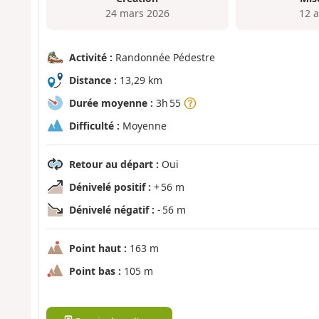
24 mars 2026
12 a
Activité :
Randonnée Pédestre
Distance :
13,29 km
Durée moyenne :
3h 55
Difficulté :
Moyenne
Retour au départ :
Oui
Dénivelé positif :
+ 56 m
Dénivelé négatif :
- 56 m
Point haut :
163 m
Point bas :
105 m