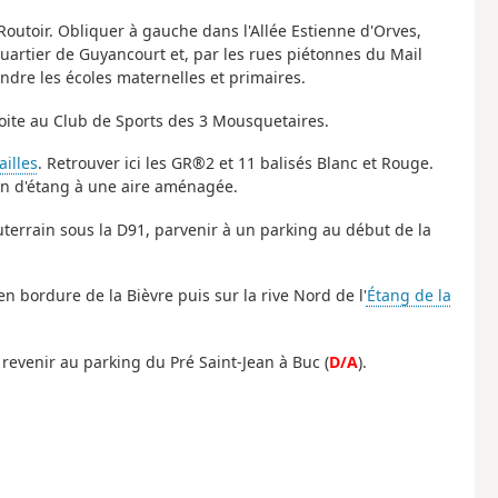
 Routoir. Obliquer à gauche dans l'Allée Estienne d'Orves,
uartier de Guyancourt et, par les rues piétonnes du Mail
dre les écoles maternelles et primaires.
oite au Club de Sports des 3 Mousquetaires.
ailles
. Retrouver ici les GR®2 et 11 balisés Blanc et Rouge.
fin d'étang à une aire aménagée.
terrain sous la D91, parvenir à un parking au début de la
n bordure de la Bièvre puis sur la rive Nord de l'
Étang de la
revenir au parking du Pré Saint-Jean à Buc (
D/A
).