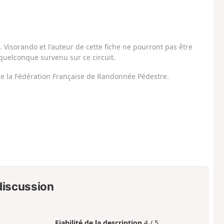
Visorando et l'auteur de cette fiche ne pourront pas être
uelconque survenu sur ce circuit.
 de la Fédération Française de Randonnée Pédestre.
 discussion
Fiabilité de la description
4 / 5