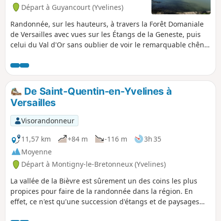
Départ à Guyancourt (Yvelines)
Randonnée, sur les hauteurs, à travers la Forêt Domaniale
de Versailles avec vues sur les Étangs de la Geneste, puis
celui du Val d'Or sans oublier de voir le remarquable chêne
de Louis XIV
De Saint-Quentin-en-Yvelines à
Versailles
Visorandonneur
11,57 km
+84 m
-116 m
3h 35
Moyenne
Départ à Montigny-le-Bretonneux (Yvelines)
La vallée de la Bièvre est sûrement un des coins les plus
propices pour faire de la randonnée dans la région. En
effet, ce n'est qu'une succession d'étangs et de paysages
verdoyants en été. Cette randonnée passe dans la partie la