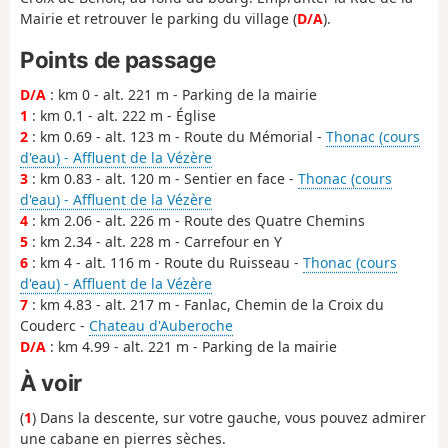
Mairie et retrouver le parking du village (
D/A
).
Points de passage
D/A
: km 0 - alt. 221 m - Parking de la mairie
1
: km 0.1 - alt. 222 m - Église
2
: km 0.69 - alt. 123 m - Route du Mémorial -
Thonac (cours
d'eau) - Affluent de la Vézère
3
: km 0.83 - alt. 120 m - Sentier en face -
Thonac (cours
d'eau) - Affluent de la Vézère
4
: km 2.06 - alt. 226 m - Route des Quatre Chemins
5
: km 2.34 - alt. 228 m - Carrefour en Y
6
: km 4 - alt. 116 m - Route du Ruisseau -
Thonac (cours
d'eau) - Affluent de la Vézère
7
: km 4.83 - alt. 217 m - Fanlac, Chemin de la Croix du
Couderc -
Chateau d'Auberoche
D/A
: km 4.99 - alt. 221 m - Parking de la mairie
À voir
(
1
) Dans la descente, sur votre gauche, vous pouvez admirer
une cabane en pierres sèches.