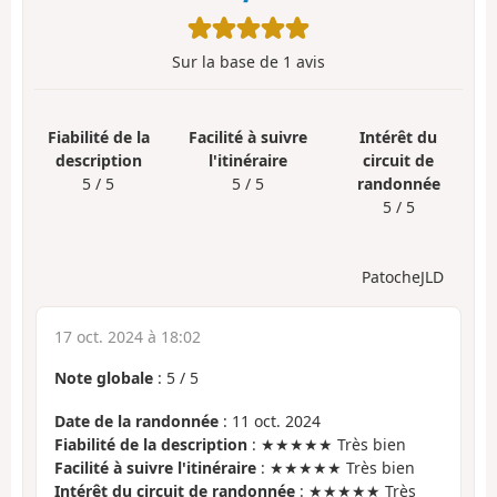
Sur la base de
1
avis
Fiabilité de la
Facilité à suivre
Intérêt du
description
l'itinéraire
circuit de
5 / 5
5 / 5
randonnée
5 / 5
PatocheJLD
17 oct. 2024 à 18:02
Note globale
:
5
/
5
Date de la randonnée
: 11 oct. 2024
Fiabilité de la description
: ★★★★★ Très bien
Facilité à suivre l'itinéraire
: ★★★★★ Très bien
Intérêt du circuit de randonnée
: ★★★★★ Très