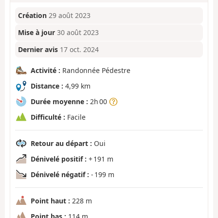
Création
29 août 2023
Mise à jour
30 août 2023
Dernier avis
17 oct. 2024
Activité :
Randonnée Pédestre
Distance :
4,99 km
Durée moyenne :
2h 00
Difficulté :
Facile
Retour au départ :
Oui
Dénivelé positif :
+ 191 m
Dénivelé négatif :
- 199 m
Point haut :
228 m
Point bas :
114 m