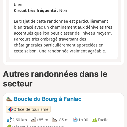
bien
Circuit très fréquenté
: Non
Le trajet de cette randonnée est particulièrement
bien tracé avec un cheminement aux dénivelés très
accentués que l'on peut classer de "niveau moyen".
Parcours très ombragé traversant des
châtaigneraies particulièrement appréciées en
cette saison. Une randonnée vraiment agréable.
Autres randonnées dans le
secteur
Boucle du Bourg à Fanlac
Office de tourisme
2,60 km
+85 m
-85 m
1h 00
Facile