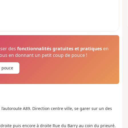
oser des
fonctionnalités gratuites et pratiques
en
us en donnant un petit coup de pouce !
e pouce
l’autoroute A89. Direction centre ville, se garer sur un des
 droite puis encore à droite Rue du Barry au coin du prieuré.