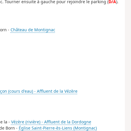
c. Tourner ensuite à gauche pour rejoindre le parking (
D/A
).
Born -
Château de Montignac
çon (cours d'eau) - Affluent de la Vézère
e la -
Vézère (rivière) - Affluent de la Dordogne
 de Born -
Église Saint-Pierre-ès-Liens (Montignac)