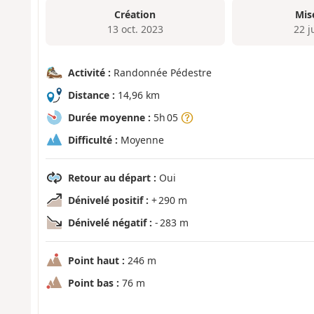
Création
Mis
13 oct. 2023
22 j
Activité :
Randonnée Pédestre
Distance :
14,96 km
Durée moyenne :
5h 05
Difficulté :
Moyenne
Retour au départ :
Oui
Dénivelé positif :
+ 290 m
Dénivelé négatif :
- 283 m
Point haut :
246 m
Point bas :
76 m