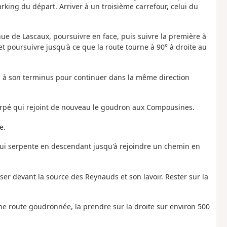
king du départ. Arriver à un troisième carrefour, celui du
nue de Lascaux, poursuivre en face, puis suivre la première à
 et poursuivre jusqu'à ce que la route tourne à 90° à droite au
n à son terminus pour continuer dans la même direction
escarpé qui rejoint de nouveau le goudron aux Compousines.
e.
ui serpente en descendant jusqu'à rejoindre un chemin en
ser devant la source des Reynauds et son lavoir. Rester sur la
une route goudronnée, la prendre sur la droite sur environ 500