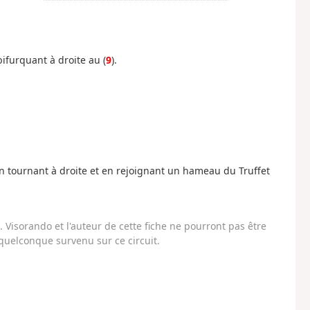
bifurquant à droite au (
9
).
 en tournant à droite et en rejoignant un hameau du Truffet
Visorando et l'auteur de cette fiche ne pourront pas être
uelconque survenu sur ce circuit.