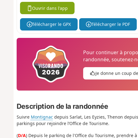
Ouvrir dans l'app
Télécharger le GPX
Télécharger le PDF
Pour continuer à prop
randonnée, soutenez-no
Je donne un coup d
Description de la randonnée
Suivre
Montignac
depuis Sarlat, Les Eyzies, Thenon depuis 
parkings pour rejoindre l’Office de Tourisme.
(
D/A
) Depuis le parking de l'Office du Tourisme, prendre à