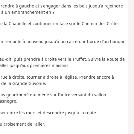
 prendre à gauche et s'engager dans les bois jusqu'à rejoindre
qu'à un embranchement en Y.
 de la Chapelle et continuer en face sur le Chemin des Crêtes
hemin remonte à nouveau jusqu'à un carrefour bordé d’un hangar
u-dit, puis prendre à droite vers le Truffet. Suivre la Route de
 aller jusqu'aux premières maisons.
ue à droite, tourner à droite à l’église. Prendre encore à
t de la Grande Guyonie.
s goudronné qui mène sur l’autre versant du vallon.
Masnègre.
ser entre les murs et descendre jusqu’à la route.
u croisement de l'aller.