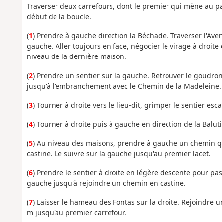
Traverser deux carrefours, dont le premier qui mène au par
début de la boucle.
(
1
) Prendre à gauche direction la Béchade. Traverser l'Ave
gauche. Aller toujours en face, négocier le virage à droite
niveau de la dernière maison.
(
2
) Prendre un sentier sur la gauche. Retrouver le goudro
jusqu'à l'embranchement avec le Chemin de la Madeleine.
(
3
) Tourner à droite vers le lieu-dit, grimper le sentier 
(
4
) Tourner à droite puis à gauche en direction de la Baluti
(
5
) Au niveau des maisons, prendre à gauche un chemin q
castine. Le suivre sur la gauche jusqu'au premier lacet.
(
6
) Prendre le sentier à droite en légère descente pour pas
gauche jusqu'à rejoindre un chemin en castine.
(
7
) Laisser le hameau des Fontas sur la droite. Rejoindre 
m jusqu'au premier carrefour.