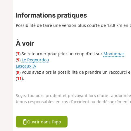
Informations pratiques
Possibilité de faire une version plus courte de 13,8 km en 
À voir
(
3
) Se retourner pour jeter un coup d’œil sur
Montignac
(
5
)
Le Regourdou
Lascaux IV
(
9
) Vous avez alors la possibilité de prendre un raccourci
(
11
).
Soyez toujours prudent et prévoyant lors d'une randonnée. 
tenus responsables en cas d'accident ou de désagrément q
Ouvrir dans l'app