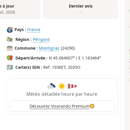
e à jour
Dernier avis
uil. 2026
–
Pays :
France
Région :
Périgord
Commune :
Montignac
(24290)
Départ/Arrivée :
N 45.064007° / E 1.163464°
Carte(s) IGN :
Ref. 1936ET, 2035O
Météo détaillée heure par heure
Découvrez Visorando Premium