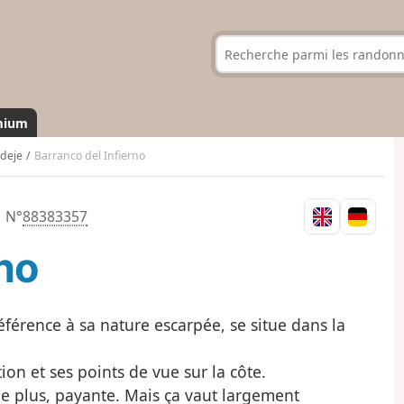
mium
deje
Barranco del Infierno
N°
88383357
rno
référence à sa nature escarpée, se situe dans la
on et ses points de vue sur la côte.
 de plus, payante. Mais ça vaut largement