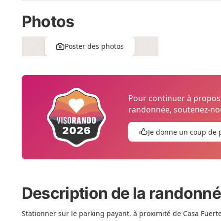
Photos
Poster des photos
Pour continuer à propo
randonnée, soutenez-nou
Je donne un coup de 
Description de la randonn
Stationner sur le parking payant, à proximité de Casa Fuerte