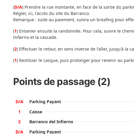
(
D/A
) Prendre la rue montante, en face de la sortie du parki
Régler, ici, l'accès du site du Barranco.
Remarque : suite au paiement, suivra un breafing pour effec
(
1
) Entamer ensuite la randonnée. Pour cela, suivre le chemi
Infierno et la cascade.
(
2
) Effectuer le retour, en sens inverse de l'aller, jusqu'à la ca
(
1
) Restituer le casque, puis prolonger pour revenir au park
Points de passage (2)
D/A
Parking Payant
1
Caisse
2
Barranco del Infierno
D/A
Parking Payant