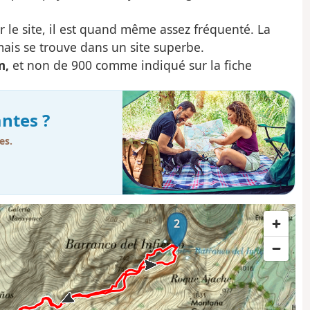
 le site, il est quand même assez fréquenté. La
ais se trouve dans un site superbe.
m,
et non de 900 comme indiqué sur la fiche
ntes ?
es.
2