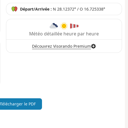
Départ/Arrivée :
N 28.12372° / O 16.725338°
Météo détaillée heure par heure
Découvrez Visorando Premium
Télécharger le PDF