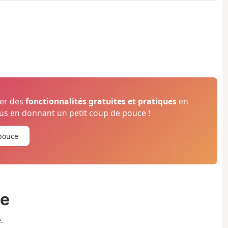
ser des
fonctionnalités gratuites et pratiques
en
s en donnant un petit coup de pouce !
pouce
ée
.