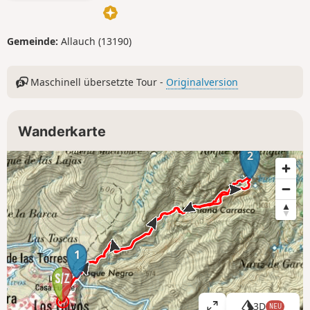
Gemeinde:
Allauch (13190)
Maschinell übersetzte Tour -
Originalversion
Wanderkarte
2
1
3D
NEU