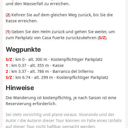
und den Wasserfall zu erreichen.
(
2
) Kehren Sie auf dem gleichen Weg zurück, bis Sie die
Kasse erreichen.
(
1
) Geben Sie den Helm zurück und gehen Sie weiter, um
zum Parkplatz von Casa Fuerte zurückzukehren (
S/Z
).
Wegpunkte
S/Z
: km 0 - alt. 300 m - Kostenpflichtiger Parkplatz
1
: km 0.37 - alt. 355 m - Kasse
2
: km 3.37 - alt. 786 m - Barranco del Infierno
S/Z
: km 6.74 - alt. 299 m - Kostenpflichtiger Parkplatz
Hinweise
Die Wanderung ist kostenpflichtig, je nach Saison ist eine
Reservierung erforderlich.
Sei stets vorsichtig und plane voraus. Visorando und der
Autor / die Autorin dieser Tour können im Falle eines Unfalls
auf dieser Tour nicht haftbar gemacht werden.