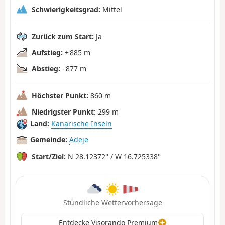
Schwierigkeitsgrad:
Mittel
Zurück zum Start:
Ja
Aufstieg:
+ 885 m
Abstieg:
- 877 m
Höchster Punkt:
860 m
Niedrigster Punkt:
299 m
Land:
Kanarische Inseln
Gemeinde:
Adeje
Start/Ziel:
N 28.12372° / W 16.725338°
Stündliche Wettervorhersage
Entdecke Visorando Premium