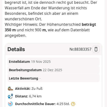
begrenzt ist, ist sie dennoch recht gut besucht. Der
Wasserfall am Ende der Wanderung ist nichts
Besonderes, befindet sich aber an einem
wunderschönen Ort.
Wichtiger Hinweis: Der Höhenunterschied
beträgt
350 m
und nicht 900
m,
wie auf dem Datenblatt
angegeben.
Details
Nr.
88383357
Erstelldatum
19 Nov 2025
Bearbeitungsdatum
22 Dez 2025
Letzte Bewertung
–
Aktivität:
Zu Fuß
Distanz:
6,74 km
Durchschnittliche Dauer:
4:25 Std.