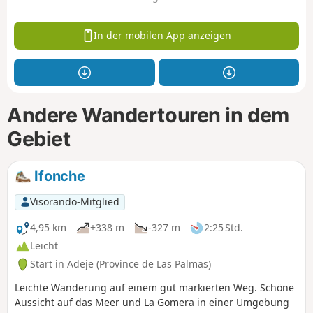
In der mobilen App anzeigen
Andere Wandertouren in dem
Gebiet
Ifonche
Visorando-Mitglied
4,95 km
+338 m
-327 m
2:25 Std.
Leicht
Start in Adeje (Province de Las Palmas)
Leichte Wanderung auf einem gut markierten Weg. Schöne
Aussicht auf das Meer und La Gomera in einer Umgebung