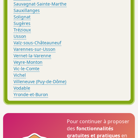
Sauvagnat-Sainte-Marthe
Sauxillanges
Solignat
Sugères
Trézioux
Usson
Valz-sous-Châteauneuf
Varennes-sur-Usson
Vernet-la-Varenne
Veyre-Monton
Vic-le-Comte
Vichel
Villeneuve (Puy-de-Dôme)
Vodable
Yronde-et-Buron
Pour continuer à proposer
des
fonctionnalités
gratuites et pratiques
en