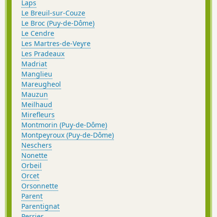
Laps
Le Breuil-sur-Couze
Le Broc (Puy-de-Dôme)
Le Cendre
Les Martres-de-Veyre
Les Pradeaux
Madriat
Manglieu
Mareugheol
Mauzun
Meilhaud
Mirefleurs
Montmorin (Puy-de-Dôme)
Montpeyroux (Puy-de-Dôme)
Neschers
Nonette
Orbeil
Orcet
Orsonnette
Parent
Parentignat
Perrier