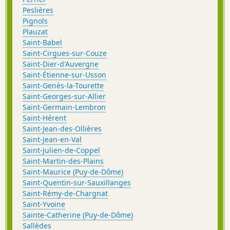
Peslières
Pignols
Plauzat
Saint-Babel
Saint-Cirgues-sur-Couze
Saint-Dier-d'Auvergne
Saint-Étienne-sur-Usson
Saint-Genès-la-Tourette
Saint-Georges-sur-Allier
Saint-Germain-Lembron
Saint-Hérent
Saint-Jean-des-Ollières
Saint-Jean-en-Val
Saint-Julien-de-Coppel
Saint-Martin-des-Plains
Saint-Maurice (Puy-de-Dôme)
Saint-Quentin-sur-Sauxillanges
Saint-Rémy-de-Chargnat
Saint-Yvoine
Sainte-Catherine (Puy-de-Dôme)
Sallèdes