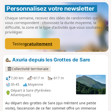
Personnalisez votre newsletter 
Chaque semaine, recevez des idées de randonnées qui
vous correspondent : choisissez la durée moyenne, la
difficulté, la zone et le type d’activités que vous souhaitez
privilégier.
Testez
gratuitement
Axuria depuis les Grottes de Sare
Collectivité territoriale
7,00 km
+617 m
-617 m
3h 45
Moyenne
Départ à Sare (Pyrénées-
Atlantiques)
Au départ des grottes de Sare (qui méritent une petite
visite), l’ascension de ce fier sommet offre un immense