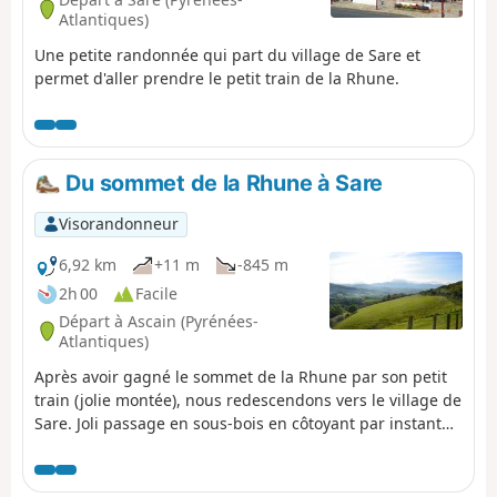
Atlantiques)
Une petite randonnée qui part du village de Sare et
permet d'aller prendre le petit train de la Rhune.
Du sommet de la Rhune à Sare
Visorandonneur
6,92 km
+11 m
-845 m
2h 00
Facile
Départ à Ascain (Pyrénées-
Atlantiques)
Après avoir gagné le sommet de la Rhune par son petit
train (jolie montée), nous redescendons vers le village de
Sare. Joli passage en sous-bois en côtoyant par instant
les chevaux en liberté.