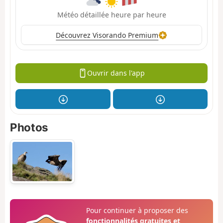
Météo détaillée heure par heure
Découvrez Visorando Premium
Ouvrir dans l'app
Photos
Pour continuer à proposer des
fonctionnalités gratuites et