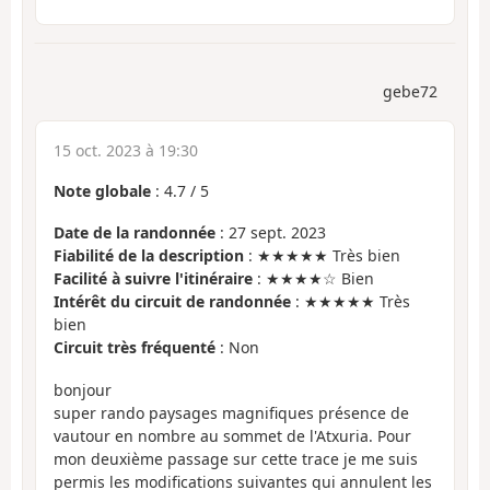
gebe72
15 oct. 2023 à 19:30
Note globale
:
4.7
/
5
Date de la randonnée
: 27 sept. 2023
Fiabilité de la description
: ★★★★★ Très bien
Facilité à suivre l'itinéraire
: ★★★★☆ Bien
Intérêt du circuit de randonnée
: ★★★★★ Très
bien
Circuit très fréquenté
: Non
bonjour
super rando paysages magnifiques présence de
vautour en nombre au sommet de l'Atxuria. Pour
mon deuxième passage sur cette trace je me suis
permis les modifications suivantes qui annulent les