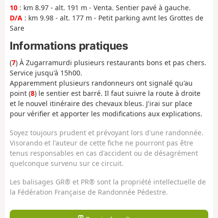
10
: km 8.97 - alt. 191 m - Venta. Sentier pavé à gauche.
D/A
: km 9.98 - alt. 177 m - Petit parking avnt les Grottes de
Sare
Informations pratiques
(
7
) À Zugarramurdi plusieurs restaurants bons et pas chers.
Service jusqu'à 15h00.
Apparemment plusieurs randonneurs ont signalé qu'au
point (
8
) le sentier est barré. Il faut suivre la route à droite
et le nouvel itinéraire des chevaux bleus. J'irai sur place
pour vérifier et apporter les modifications aux explications.
Soyez toujours prudent et prévoyant lors d'une randonnée.
Visorando et l'auteur de cette fiche ne pourront pas être
tenus responsables en cas d'accident ou de désagrément
quelconque survenu sur ce circuit.
Les balisages GR® et PR® sont la propriété intellectuelle de
la Fédération Française de Randonnée Pédestre.