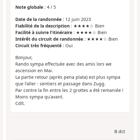
Note globale
:
4
/
5
Date de la randonnée
: 12 juin 2023
Fiabilité de la description
: ★★★★☆ Bien
Facilité à suivre l'itinéraire
: ★★★★☆ Bien
Intérêt du circuit de randonnée
: ★★★★☆ Bien
Circuit très fréquenté
: Oui
Bonjour,
Rando sympa effectuée avec des amis lors we
ascension en Mai.
La partie retour (après pena plata) est plus sympa
que l'aller : sentiers et passage dans Zugg.
Par contre la fin entre les 2 grottes a été remaniée !
Moins sympa qu'avant.
Cdlt.
B dct