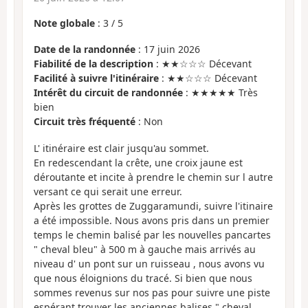
Note globale
:
3
/
5
Date de la randonnée
: 17 juin 2026
Fiabilité de la description
: ★★☆☆☆ Décevant
Facilité à suivre l'itinéraire
: ★★☆☆☆ Décevant
Intérêt du circuit de randonnée
: ★★★★★ Très
bien
Circuit très fréquenté
: Non
L' itinéraire est clair jusqu'au sommet.
En redescendant la crête, une croix jaune est
déroutante et incite à prendre le chemin sur l autre
versant ce qui serait une erreur.
Après les grottes de Zuggaramundi, suivre l'itinaire
a été impossible. Nous avons pris dans un premier
temps le chemin balisé par les nouvelles pancartes
" cheval bleu" à 500 m à gauche mais arrivés au
niveau d' un pont sur un ruisseau , nous avons vu
que nous éloignions du tracé. Si bien que nous
sommes revenus sur nos pas pour suivre une piste
espérant trouver les anciennes balises " cheval