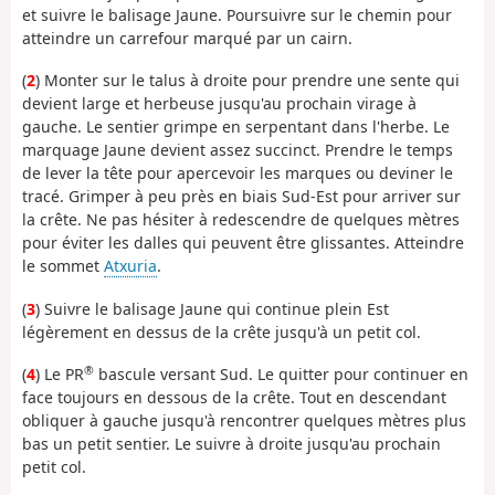
et suivre le balisage Jaune. Poursuivre sur le chemin pour
atteindre un carrefour marqué par un cairn.
(
2
) Monter sur le talus à droite pour prendre une sente qui
devient large et herbeuse jusqu'au prochain virage à
gauche. Le sentier grimpe en serpentant dans l'herbe. Le
marquage Jaune devient assez succinct. Prendre le temps
de lever la tête pour apercevoir les marques ou deviner le
tracé. Grimper à peu près en biais Sud-Est pour arriver sur
la crête. Ne pas hésiter à redescendre de quelques mètres
pour éviter les dalles qui peuvent être glissantes. Atteindre
le sommet
Atxuria
.
(
3
) Suivre le balisage Jaune qui continue plein Est
légèrement en dessus de la crête jusqu'à un petit col.
®
(
4
) Le PR
bascule versant Sud. Le quitter pour continuer en
face toujours en dessous de la crête. Tout en descendant
obliquer à gauche jusqu'à rencontrer quelques mètres plus
bas un petit sentier. Le suivre à droite jusqu'au prochain
petit col.