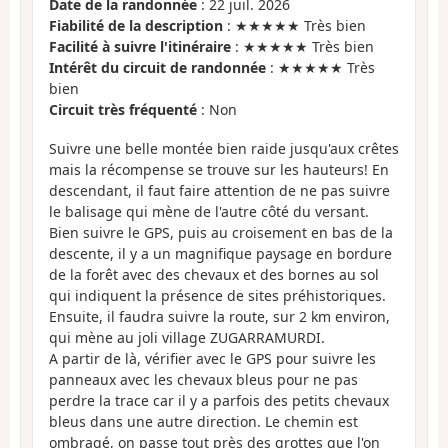
Date de la randonnée
: 22 juil. 2026
Fiabilité de la description
: ★★★★★ Très bien
Facilité à suivre l'itinéraire
: ★★★★★ Très bien
Intérêt du circuit de randonnée
: ★★★★★ Très
bien
Circuit très fréquenté
: Non
Suivre une belle montée bien raide jusqu'aux crêtes
mais la récompense se trouve sur les hauteurs! En
descendant, il faut faire attention de ne pas suivre
le balisage qui mène de l'autre côté du versant.
Bien suivre le GPS, puis au croisement en bas de la
descente, il y a un magnifique paysage en bordure
de la forêt avec des chevaux et des bornes au sol
qui indiquent la présence de sites préhistoriques.
Ensuite, il faudra suivre la route, sur 2 km environ,
qui mène au joli village ZUGARRAMURDI.
A partir de là, vérifier avec le GPS pour suivre les
panneaux avec les chevaux bleus pour ne pas
perdre la trace car il y a parfois des petits chevaux
bleus dans une autre direction. Le chemin est
ombragé, on passe tout près des grottes que l'on