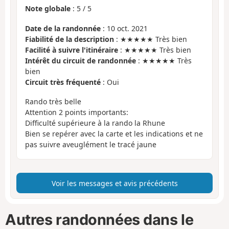
Note globale
:
5
/
5
Date de la randonnée
: 10 oct. 2021
Fiabilité de la description
: ★★★★★ Très bien
Facilité à suivre l'itinéraire
: ★★★★★ Très bien
Intérêt du circuit de randonnée
: ★★★★★ Très
bien
Circuit très fréquenté
: Oui
Rando très belle
Attention 2 points importants:
Difficulté supérieure à la rando la Rhune
Bien se repérer avec la carte et les indications et ne
pas suivre aveuglément le tracé jaune
Voir les messages et avis précédents
Autres randonnées dans le