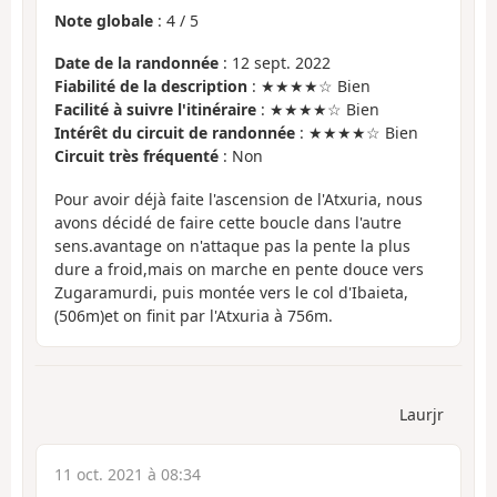
Note globale
:
4
/
5
Date de la randonnée
: 12 sept. 2022
Fiabilité de la description
: ★★★★☆ Bien
Facilité à suivre l'itinéraire
: ★★★★☆ Bien
Intérêt du circuit de randonnée
: ★★★★☆ Bien
Circuit très fréquenté
: Non
Pour avoir déjà faite l'ascension de l'Atxuria, nous
avons décidé de faire cette boucle dans l'autre
sens.avantage on n'attaque pas la pente la plus
dure a froid,mais on marche en pente douce vers
Zugaramurdi, puis montée vers le col d'Ibaieta,
(506m)et on finit par l'Atxuria à 756m.
Laurjr
11 oct. 2021 à 08:34