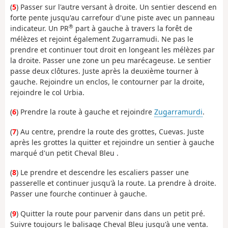
(
5
) Passer sur l'autre versant à droite. Un sentier descend en
forte pente jusqu'au carrefour d'une piste avec un panneau
®
indicateur. Un PR
part à gauche à travers la forêt de
mélèzes et rejoint également Zugarramudi. Ne pas le
prendre et continuer tout droit en longeant les mélèzes par
la droite. Passer une zone un peu marécageuse. Le sentier
passe deux clôtures. Juste après la deuxième tourner à
gauche. Rejoindre un enclos, le contourner par la droite,
rejoindre le col Urbia.
(
6
) Prendre la route à gauche et rejoindre
Zugarramurdi
.
(
7
) Au centre, prendre la route des grottes, Cuevas. Juste
après les grottes la quitter et rejoindre un sentier à gauche
marqué d'un petit Cheval Bleu .
(
8
) Le prendre et descendre les escaliers passer une
passerelle et continuer jusqu'à la route. La prendre à droite.
Passer une fourche continuer à gauche.
(
9
) Quitter la route pour parvenir dans dans un petit pré.
Suivre toujours le balisage Cheval Bleu jusqu'à une venta.