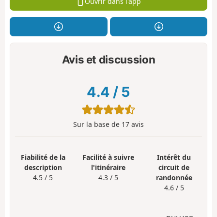
Ouvrir dans l'app
Avis et discussion
4.4
/
5
Sur la base de
17
avis
Fiabilité de la
Facilité à suivre
Intérêt du
description
l'itinéraire
circuit de
4.5 / 5
4.3 / 5
randonnée
4.6 / 5