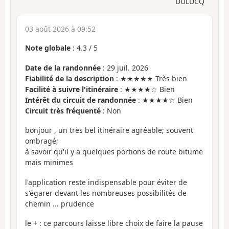
DULUCQ
03 août 2026 à 09:52
Note globale
:
4.3
/
5
Date de la randonnée
: 29 juil. 2026
Fiabilité de la description
: ★★★★★ Très bien
Facilité à suivre l'itinéraire
: ★★★★☆ Bien
Intérêt du circuit de randonnée
: ★★★★☆ Bien
Circuit très fréquenté
: Non
bonjour , un très bel itinéraire agréable; souvent
ombragé;
à savoir qu'il y a quelques portions de route bitume
mais minimes
l'application reste indispensable pour éviter de
s'égarer devant les nombreuses possibilités de
chemin ... prudence
le + : ce parcours laisse libre choix de faire la pause