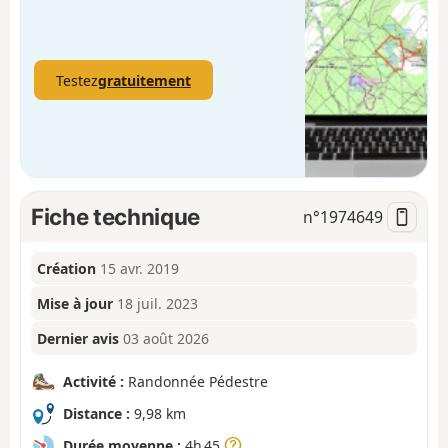
Testez
gratuitement
Fiche technique
n°
1974649
Création
15 avr. 2019
Mise à jour
18 juil. 2023
Dernier avis
03 août 2026
Activité :
Randonnée Pédestre
Distance :
9,98 km
Durée moyenne :
4h 45