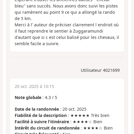
bleu" sans succès. Nous avons donc suivi les pistes
qui ramènent au point 9 ce qui a allongé la rando
de 5 km.
Merci à l' auteur de préciser clairement l endroit où
il faut reprendre le sentier à Zuggaramundi
d'autant que si c est celui balisé pour les chevaux, il
semble facile a suivre.
Utilisateur 4021699
20 oct. 2025 à 10:15
Note globale
:
4.3
/
5
Date de la randonnée
: 20 oct. 2025
Fiabilité de la description
: ★★★★★ Très bien
Facilité à suivre l'itinéraire
: ★★★★☆ Bien
Intérêt du circuit de randonnée
: ★★★★☆ Bien