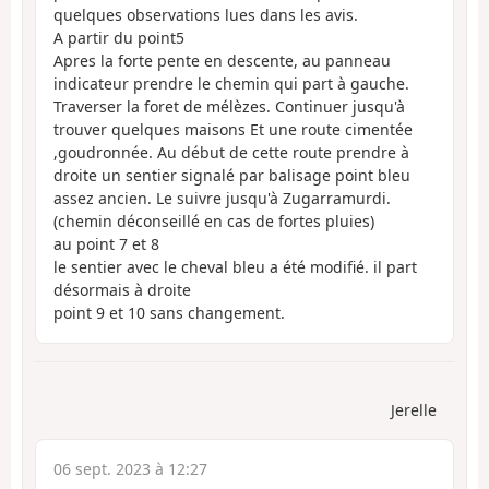
quelques observations lues dans les avis.
A partir du point5
Apres la forte pente en descente, au panneau
indicateur prendre le chemin qui part à gauche.
Traverser la foret de mélèzes. Continuer jusqu'à
trouver quelques maisons Et une route cimentée
,goudronnée. Au début de cette route prendre à
droite un sentier signalé par balisage point bleu
assez ancien. Le suivre jusqu'à Zugarramurdi.
(chemin déconseillé en cas de fortes pluies)
au point 7 et 8
le sentier avec le cheval bleu a été modifié. il part
désormais à droite
point 9 et 10 sans changement.
Jerelle
06 sept. 2023 à 12:27