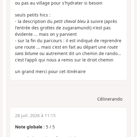
ou pas au village pour s'hydrater si besoin
seuls petits hics :
- la description du
petit cheval bleu
à suivre (après
l'entrée des grottes de zugaramundi) n'est pas
évidente ... mais on y parvient
- sur la fin du parcours : il est indiqué de reprendre
une route ... mais c'est en fait au départ une
route
sans bitume
ou autrement dit un chemin de rando...
c'est l'appli qui nous a remis sur le droit chemin
un grand merci pour cet itinéraire
Célinerando
28 juil. 2026 à 11:15
Note globale
:
5
/
5