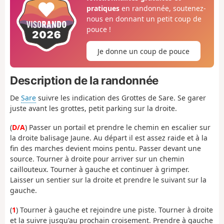
pratiques
en randonnée, soutenez-
nous en donnant un petit coup de
pouce !
Je donne un coup de pouce
Description de la randonnée
De
Sare
suivre les indication des Grottes de Sare. Se garer
juste avant les grottes, petit parking sur la droite.
(
D/A
) Passer un portail et prendre le chemin en escalier sur
la droite balisage Jaune. Au départ il est assez raide et à la
fin des marches devient moins pentu. Passer devant une
source. Tourner à droite pour arriver sur un chemin
caillouteux. Tourner à gauche et continuer à grimper.
Laisser un sentier sur la droite et prendre le suivant sur la
gauche.
(
1
) Tourner à gauche et rejoindre une piste. Tourner à droite
et la suivre jusqu'au prochain croisement. Prendre à gauche