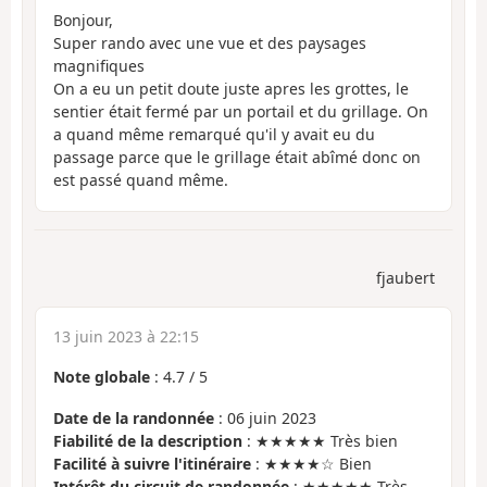
Bonjour,
Super rando avec une vue et des paysages
magnifiques
On a eu un petit doute juste apres les grottes, le
sentier était fermé par un portail et du grillage. On
a quand même remarqué qu'il y avait eu du
passage parce que le grillage était abîmé donc on
est passé quand même.
fjaubert
13 juin 2023 à 22:15
Note globale
:
4.7
/
5
Date de la randonnée
: 06 juin 2023
Fiabilité de la description
: ★★★★★ Très bien
Facilité à suivre l'itinéraire
: ★★★★☆ Bien
Intérêt du circuit de randonnée
: ★★★★★ Très