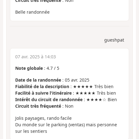
Circuit très fréquenté
: Non
Belle randonnée
gueshpat
07 avr. 2025 à 14:03
Note globale
:
4.7
/
5
Date de la randonnée
: 05 avr. 2025
Fiabilité de la description
: ★★★★★ Très bien
Facilité à suivre l'itinéraire
: ★★★★★ Très bien
Intérêt du circuit de randonnée
: ★★★★☆ Bien
Circuit très fréquenté
: Non
Jolis paysages, rando facile
Du monde sur le parking (ventas) mais personne
sur les sentiers