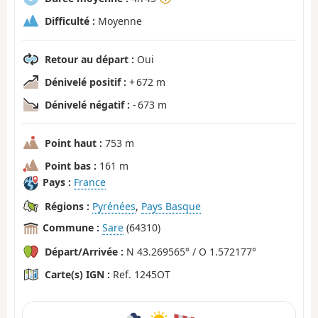
Difficulté :
Moyenne
Retour au départ :
Oui
Dénivelé positif :
+ 672 m
Dénivelé négatif :
- 673 m
Point haut :
753 m
Point bas :
161 m
Pays :
France
Régions :
Pyrénées
,
Pays Basque
Commune :
Sare
(64310)
Départ/Arrivée :
N 43.269565° / O 1.572177°
Carte(s) IGN :
Ref. 1245OT