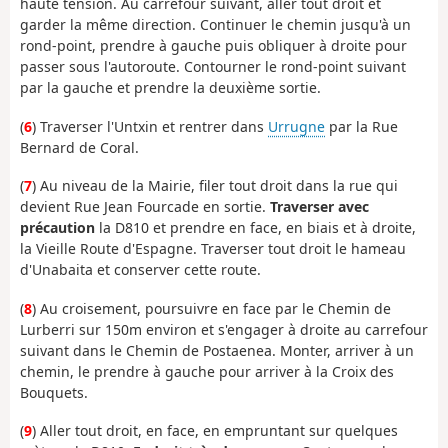
haute tension. Au carrefour suivant, aller tout droit et
garder la même direction. Continuer le chemin jusqu'à un
rond-point, prendre à gauche puis obliquer à droite pour
passer sous l'autoroute. Contourner le rond-point suivant
par la gauche et prendre la deuxième sortie.
(
6
) Traverser l'Untxin et rentrer dans
Urrugne
par la Rue
Bernard de Coral.
(
7
) Au niveau de la Mairie, filer tout droit dans la rue qui
devient Rue Jean Fourcade en sortie.
Traverser avec
précaution
la D810 et prendre en face, en biais et à droite,
la Vieille Route d'Espagne. Traverser tout droit le hameau
d'Unabaita et conserver cette route.
(
8
) Au croisement, poursuivre en face par le Chemin de
Lurberri sur 150m environ et s'engager à droite au carrefour
suivant dans le Chemin de Postaenea. Monter, arriver à un
chemin, le prendre à gauche pour arriver à la Croix des
Bouquets.
(
9
) Aller tout droit, en face, en empruntant sur quelques