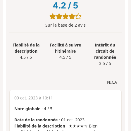
4.2
/
5
Sur la base de
2
avis
Fiabilité de la
Facilité à suivre
Intérêt du
description
l'itinéraire
circuit de
4.5 / 5
4.5 / 5
randonnée
3.5 / 5
NICA
09 oct. 2023 à 10:11
Note globale
:
4
/
5
Date de la randonnée
: 01 oct. 2023
Fiabilité de la description
: ★★★★☆ Bien