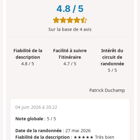
4.8
/
5
Sur la base de
4
avis
Fiabilité de la
Facilité à suivre
Intérêt du
description
l'itinéraire
circuit de
4.8 / 5
4.7 / 5
randonnée
5 / 5
Patrick Duchamp
04 juin 2026 à 20:22
Note globale
:
5
/
5
Date de la randonnée
: 27 mai 2026
Fiabilité de la description
: ★★★★★ Très bien