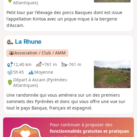
Atlantiques)
Petit tour par l'élevage des porcs Basques dont est issue
l'appellation Kintoa avec un pique-nique à la bergerie
d'Ascain.
La Rhune
Association / Club / AMM
12,40 km
+761 m
-761 m
5h 45
Moyenne
Départ à Ascain (Pyrénées-
Atlantiques)
Une randonnée qui vous amènera sur un des premiers
sommets des Pyrénées et donc qui vous offre une vue sur
tout le pays Basque, français et espagnol.
Pour continuer à proposer des
fonctionnalités gratuites et pratiques