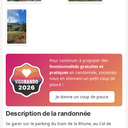
Pour continuer à proposer des
fonctionnalités gratuites et
pratiques
en randonnée, soutenez-
nous en donnant un petit coup de
pouce !
Je donne un coup de pouce
Description de la randonnée
Se garer sur le parking du train de la Rhune, au Col de