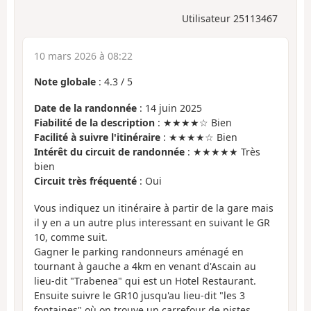
Utilisateur 25113467
10 mars 2026 à 08:22
Note globale
:
4.3
/
5
Date de la randonnée
: 14 juin 2025
Fiabilité de la description
: ★★★★☆ Bien
Facilité à suivre l'itinéraire
: ★★★★☆ Bien
Intérêt du circuit de randonnée
: ★★★★★ Très
bien
Circuit très fréquenté
: Oui
Vous indiquez un itinéraire à partir de la gare mais
il y en a un autre plus interessant en suivant le GR
10, comme suit.
Gagner le parking randonneurs aménagé en
tournant à gauche a 4km en venant d'Ascain au
lieu-dit "Trabenea" qui est un Hotel Restaurant.
Ensuite suivre le GR10 jusqu'au lieu-dit "les 3
fontaines" où on trouve un carrefour de pistes.