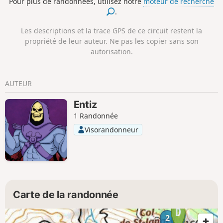
Pour plus de randonnées, utilisez notre
moteur de recherche
.
Les descriptions et la trace GPS de ce circuit restent la
propriété de leur auteur. Ne pas les copier sans son
autorisation.
AUTEUR
Entiz
1 Randonnée
Visorandonneur
Carte de la randonnée
1
2