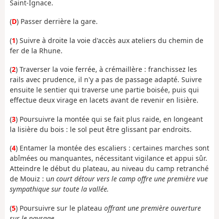
Saint-Ignace.
(
D
) Passer derrière la gare.
(
1
) Suivre à droite la voie d'accès aux ateliers du chemin de
fer de la Rhune.
(
2
) Traverser la voie ferrée, à crémaillère : franchissez les
rails avec prudence, il n'y a pas de passage adapté. Suivre
ensuite le sentier qui traverse une partie boisée, puis qui
effectue deux virage en lacets avant de revenir en lisière.
(
3
) Poursuivre la montée qui se fait plus raide, en longeant
la lisière du bois : le sol peut être glissant par endroits.
(
4
) Entamer la montée des escaliers : certaines marches sont
abîmées ou manquantes, nécessitant vigilance et appui sûr.
Atteindre le début du plateau, au niveau du camp retranché
de Mouiz : u
n court détour vers le camp offre une première vue
sympathique sur toute la vallée.
(
5
) Poursuivre sur le plateau
offrant une première ouverture
sur le paysage.