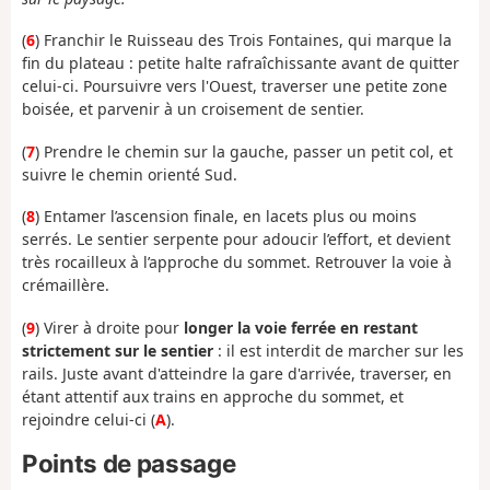
(
6
) Franchir le Ruisseau des Trois Fontaines, qui marque la
fin du plateau : petite halte rafraîchissante avant de quitter
celui-ci. Poursuivre vers l'Ouest, traverser une petite zone
boisée, et parvenir à un croisement de sentier.
(
7
) Prendre le chemin sur la gauche, passer un petit col, et
suivre le chemin orienté Sud.
(
8
) Entamer l’ascension finale, en lacets plus ou moins
serrés. Le sentier serpente pour adoucir l’effort, et devient
très rocailleux à l’approche du sommet. Retrouver la voie à
crémaillère.
(
9
) Virer à droite pour
longer la voie ferrée en restant
strictement sur le sentier
: il est interdit de marcher sur les
rails. Juste avant d'atteindre la gare d'arrivée, traverser, en
étant attentif aux trains en approche du sommet, et
rejoindre celui-ci (
A
).
Points de passage