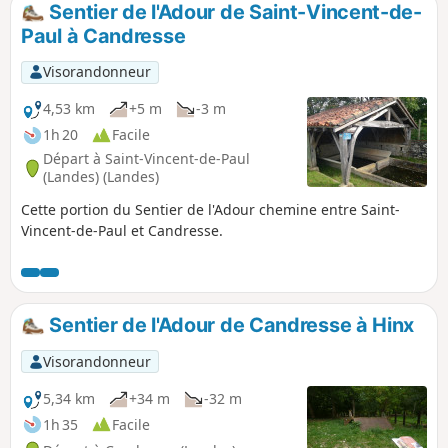
Sentier de l'Adour de Saint-Vincent-de-
Paul à Candresse
Visorandonneur
4,53 km
+5 m
-3 m
1h 20
Facile
Départ à Saint-Vincent-de-Paul
(Landes) (Landes)
Cette portion du Sentier de l'Adour chemine entre Saint-
Vincent-de-Paul et Candresse.
Sentier de l'Adour de Candresse à Hinx
Visorandonneur
5,34 km
+34 m
-32 m
1h 35
Facile