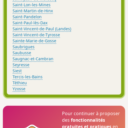
Saint-Lon-les-Mines
Saint-Martin-de-Hinx
Saint-Pandelon
Saint-Paul-lès-Dax
Saint-Vincent-de-Paul (Landes)
Saint-Vincent-de-Tyrosse
Sainte-Marie-de-Gosse
Saubrigues
Saubusse
Saugnac-et-Cambran
Seyresse
Siest
Tercis-les-Bains
Téthieu
Yzosse
Pour continuer à proposer
des
fonctionnalités
gratuites et pratiques
en