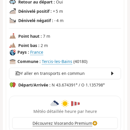
Retour au départ :
Oui
Dénivelé positif :
+ 5 m
Dénivelé négatif :
- 4 m
Point haut :
7 m
Point bas :
2 m
Pays :
France
Commune :
Tercis-les-Bains
(40180)
Y aller en transports en commun
Départ/Arrivée :
N 43.674391° / O 1.135798°
Météo détaillée heure par heure
Découvrez Visorando Premium