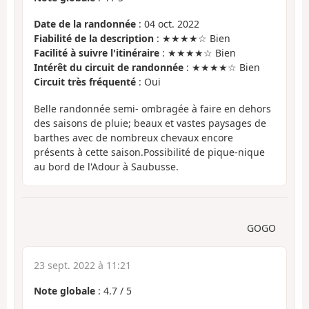
Date de la randonnée
: 04 oct. 2022
Fiabilité de la description
: ★★★★☆ Bien
Facilité à suivre l'itinéraire
: ★★★★☆ Bien
Intérêt du circuit de randonnée
: ★★★★☆ Bien
Circuit très fréquenté
: Oui
Belle randonnée semi- ombragée à faire en dehors
des saisons de pluie; beaux et vastes paysages de
barthes avec de nombreux chevaux encore
présents à cette saison.Possibilité de pique-nique
au bord de l'Adour à Saubusse.
GOGO
23 sept. 2022 à 11:21
Note globale
:
4.7
/
5