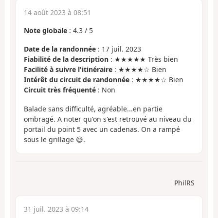
14 août 2023 à 08:51
Note globale
:
4.3
/
5
Date de la randonnée
: 17 juil. 2023
Fiabilité de la description
: ★★★★★ Très bien
Facilité à suivre l'itinéraire
: ★★★★☆ Bien
Intérêt du circuit de randonnée
: ★★★★☆ Bien
Circuit très fréquenté
: Non
Balade sans difficulté, agréable...en partie
ombragé. A noter qu'on s'est retrouvé au niveau du
portail du point 5 avec un cadenas. On a rampé
sous le grillage 😅.
PhilRS
31 juil. 2023 à 09:14