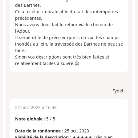
des Barthes.
Celui-ci était impraticable du fait des intempéries
précédentes.
Nous avons donc fait le retour via le chemin de
l'Adour.
Il serait utile de préciser que si on voit les champs
inondés au loin, la traversée des Barthes ne peut se
faire.
Sinon vos descriptions sont très bien faites et
relativement faciles à suivre.🤗
Fydel
22 nov. 2023 à 16:48
Note globale
:
5
/
5
Date de la randonnée
: 25 oct. 2023
Fiabilité de la description
: ★★★★★ Très bien