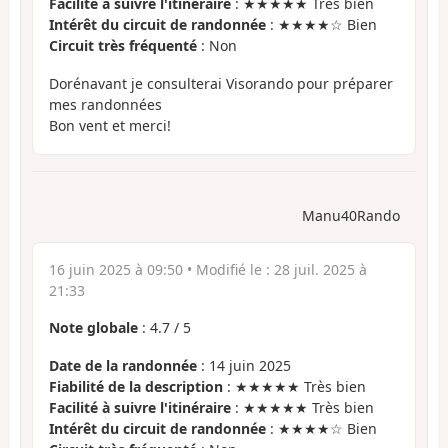
Facilité à suivre l'itinéraire
: ★★★★★ Très bien
Intérêt du circuit de randonnée
: ★★★★☆ Bien
Circuit très fréquenté
: Non
Dorénavant je consulterai Visorando pour préparer
mes randonnées
Bon vent et merci!
Manu40Rando
16 juin 2025 à 09:50
• Modifié le :
28 juil. 2025 à
21:33
Note globale
:
4.7
/
5
Date de la randonnée
: 14 juin 2025
Fiabilité de la description
: ★★★★★ Très bien
Facilité à suivre l'itinéraire
: ★★★★★ Très bien
Intérêt du circuit de randonnée
: ★★★★☆ Bien