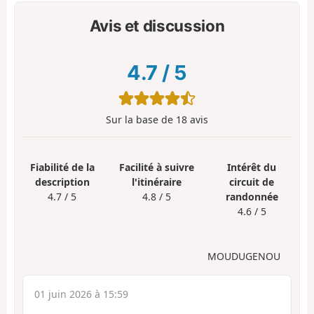
Avis et discussion
4.7
/
5
Sur la base de
18
avis
Fiabilité de la
Facilité à suivre
Intérêt du
description
l'itinéraire
circuit de
4.7 / 5
4.8 / 5
randonnée
4.6 / 5
MOUDUGENOU
01 juin 2026 à 15:59