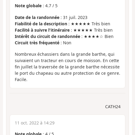
Note globale
:
4.7
/
5
Date de la randonnée
: 31 juil. 2023
Fiabilité de la description
: ★★★★★ Très bien
Facilité à suivre l'itinéraire
: ★★★★★ Très bien
Intérêt du circuit de randonnée
: ★★★★☆ Bien
Circuit très fréquenté
: Non
Nombreux échassiers dans la grande barthe, qui
suivaient un tracteur en cours de moisson. En cette
fin juillet la traversée de la grande barthe nécessite
le port du chapeau ou autre protection de ce genre.
Facile.
CATH24
11 oct. 2022 à 14:29
Note globale
:
4
/
5