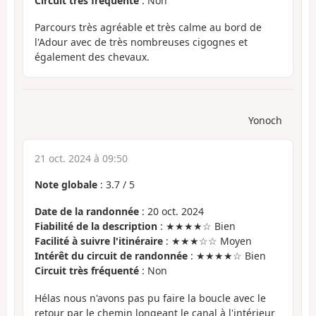
Circuit très fréquenté
: Non
Parcours très agréable et très calme au bord de
l'Adour avec de très nombreuses cigognes et
également des chevaux.
Yonoch
21 oct. 2024 à 09:50
Note globale
:
3.7
/
5
Date de la randonnée
: 20 oct. 2024
Fiabilité de la description
: ★★★★☆ Bien
Facilité à suivre l'itinéraire
: ★★★☆☆ Moyen
Intérêt du circuit de randonnée
: ★★★★☆ Bien
Circuit très fréquenté
: Non
Hélas nous n'avons pas pu faire la boucle avec le
retour par le chemin longeant le canal à l'intérieur