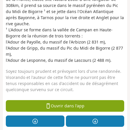
308km, il prend sa source dans le massif pyrénéen du Pic
du Midi de Bigorre ¹ et se jette dans l'Océan Atlantique
après Bayonne, à Tarnos pour la rive droite et Anglet pour la
rive gauche.
¹ L'Adour se forme dans la vallée de Campan en Haute-
Bigorre de la réunion de trois torrents :
l'Adour de Payolle, du massif de l'Arbizon (2 831 m),
l'Adour de Gripp, du massif du Pic du Midi de Bigorre (2 877
m),
l'Adour de Lesponne, du massif de Lascours (2 488 m).
Soyez toujours prudent et prévoyant lors d'une randonnée.
Visorando et l'auteur de cette fiche ne pourront pas être
tenus responsables en cas d'accident ou de désagrément
quelconque survenu sur ce circuit.
Ouvrir dans l'app