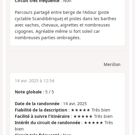
Circuit très fréquenté
: Non
Parcours partagé entre berge de l'Adour (piste
cyclable Scandibérique) et pistes dans les barthes
avec vaches, chevaux, aigrettes et nombreuses
cigognes. Agréable même si fort soleil car
nombreuses parties ombragées.
Merillon
14 avr. 2025 à 12:54
Note globale
:
5
/
5
Date de la randonnée
: 14 avr. 2025
Fiabilité de la description
: ★★★★★ Très bien
Facilité à suivre l'itinéraire
: ★★★★★ Très bien
Intérêt du circuit de randonnée
: ★★★★★ Très
bien