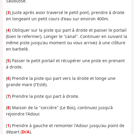
Saubusse.
(
3
) Juste après avoir traversé le petit pont, prendre à droite
en longeant un petit cours d'eau sur environ 400m.
(
4
) Obliquer sur la piste qui part à droite et passer le portail
(bien le refermer). Longer le "canal". Continuer en suivant la
même piste jusqu'au moment ou vous arrivez à une clôture
en barbelé.
(
5
) Passer le petit portail et récupérer une piste en prenant
à droite.
(
6
) Prendre la piste qui part vers la droite et longe une
grande mare (l'Esté).
(
7
) Prendre la piste qui part à droite.
(
8
) Maison de la "sorcière" (Le Bos), continuez jusqu'à
rejoindre l'Adour.
(
1
) Prendre à gauche et remonter l'Adour jusqu'au point de
départ (
D/A
).