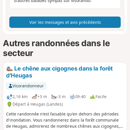
d'autres balades sympas sur visorando.
Voir les messages et avis précédents
Autres randonnées dans le
secteur
Le chêne aux cigognes dans la forêt
d'Heugas
Visorandonneur
2,16 km
+3 m
-3 m
0h 40
Facile
Départ à Heugas (Landes)
Cette randonnée n'est faisable qu'en dehors des périodes
d'inondation. Vous randonnerez dans la forêt communale
de Heugas, admirerez de nombreux chênes aux cigognes,