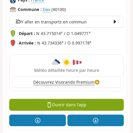
Commune :
Dax
(40100)
Y aller en transports en commun
Départ :
N 43.715014° / O 1.049771°
Arrivée :
N 43.734336° / O 0.997178°
Météo détaillée heure par heure
Découvrez Visorando Premium
Ouvrir dans l'app