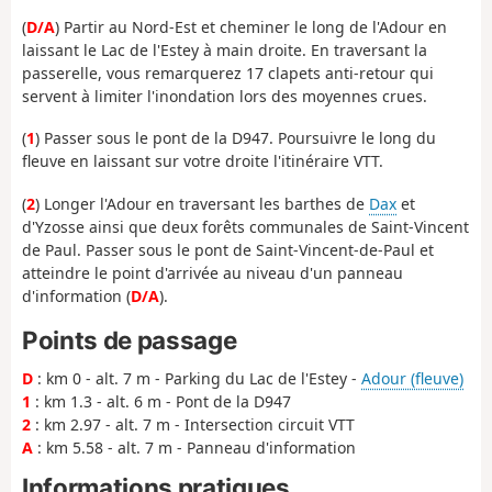
(
D/A
) Partir au Nord-Est et cheminer le long de l'Adour en
laissant le Lac de l'Estey à main droite. En traversant la
passerelle, vous remarquerez 17 clapets anti-retour qui
servent à limiter l'inondation lors des moyennes crues.
(
1
) Passer sous le pont de la D947. Poursuivre le long du
fleuve en laissant sur votre droite l'itinéraire VTT.
(
2
) Longer l'Adour en traversant les barthes de
Dax
et
d'Yzosse ainsi que deux forêts communales de Saint-Vincent
de Paul. Passer sous le pont de Saint-Vincent-de-Paul et
atteindre le point d'arrivée au niveau d'un panneau
d'information (
D/A
).
Points de passage
D
: km 0 - alt. 7 m - Parking du Lac de l'Estey -
Adour (fleuve)
1
: km 1.3 - alt. 6 m - Pont de la D947
2
: km 2.97 - alt. 7 m - Intersection circuit VTT
A
: km 5.58 - alt. 7 m - Panneau d'information
Informations pratiques