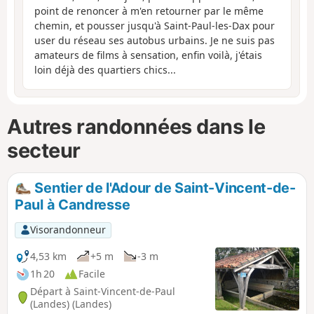
point de renoncer à m'en retourner par le même
chemin, et pousser jusqu'à Saint-Paul-les-Dax pour
user du réseau ses autobus urbains. Je ne suis pas
amateurs de films à sensation, enfin voilà, j'étais
loin déjà des quartiers chics...
Autres randonnées dans le
secteur
Sentier de l'Adour de Saint-Vincent-de-
Paul à Candresse
Visorandonneur
4,53 km
+5 m
-3 m
1h 20
Facile
Départ à Saint-Vincent-de-Paul
(Landes) (Landes)