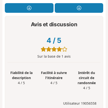
Avis et discussion
4
/
5
Sur la base de
1
avis
Fiabilité de la
Facilité à suivre
Intérêt du
description
l'itinéraire
circuit de
4 / 5
4 / 5
randonnée
4 / 5
Utilisateur 19056558