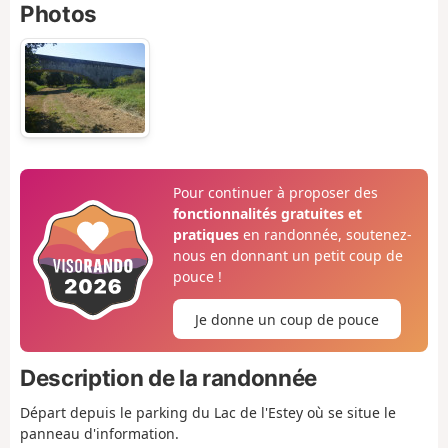
Photos
Pour continuer à proposer des
fonctionnalités gratuites et
pratiques
en randonnée, soutenez-
nous en donnant un petit coup de
pouce !
Je donne un coup de pouce
Description de la randonnée
Départ depuis le parking du Lac de l'Estey où se situe le
panneau d'information.