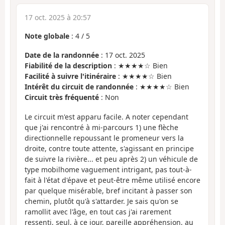
17 oct. 2025 à 20:57
Note globale
:
4
/
5
Date de la randonnée
: 17 oct. 2025
Fiabilité de la description
: ★★★★☆ Bien
Facilité à suivre l'itinéraire
: ★★★★☆ Bien
Intérêt du circuit de randonnée
: ★★★★☆ Bien
Circuit très fréquenté
: Non
Le circuit m'est apparu facile. A noter cependant
que j'ai rencontré à mi-parcours 1) une flèche
directionnelle repoussant le promeneur vers la
droite, contre toute attente, s'agissant en principe
de suivre la rivière... et peu après 2) un véhicule de
type mobilhome vaguement intrigant, pas tout-à-
fait à l'état d'épave et peut-être même utilisé encore
par quelque misérable, bref incitant à passer son
chemin, plutôt qu'à s'attarder. Je sais qu'on se
ramollit avec l'âge, en tout cas j'ai rarement
ressenti, seul, à ce jour, pareille appréhension, au