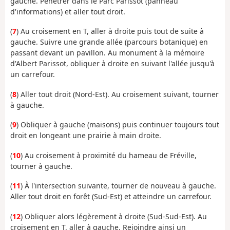
gauche. Pénétrer dans le Parc Parissot (panneau
d'informations) et aller tout droit.
(
7
) Au croisement en T, aller à droite puis tout de suite à
gauche. Suivre une grande allée (parcours botanique) en
passant devant un pavillon. Au monument à la mémoire
d'Albert Parissot, obliquer à droite en suivant l'allée jusqu'à
un carrefour.
(
8
) Aller tout droit (Nord-Est). Au croisement suivant, tourner
à gauche.
(
9
) Obliquer à gauche (maisons) puis continuer toujours tout
droit en longeant une prairie à main droite.
(
10
) Au croisement à proximité du hameau de Fréville,
tourner à gauche.
(
11
) À l'intersection suivante, tourner de nouveau à gauche.
Aller tout droit en forêt (Sud-Est) et atteindre un carrefour.
(
12
) Obliquer alors légèrement à droite (Sud-Sud-Est). Au
croisement en T, aller à gauche. Rejoindre ainsi un