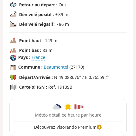
Retour au départ :
Oui
Dénivelé positif :
+ 89 m
Dénivelé négatif :
- 86 m
Point haut :
149 m
Point bas :
83 m
Pays :
France
Commune :
Beaumontel
(27170)
Départ/Arrivée :
N 49.088676° / E 0.765592°
Carte(s) IGN :
Ref. 1913SB
Météo détaillée heure par heure
Découvrez Visorando Premium