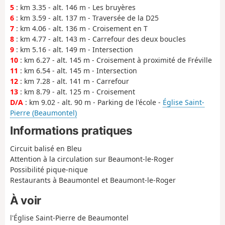
5
: km 3.35 - alt. 146 m - Les bruyères
6
: km 3.59 - alt. 137 m - Traversée de la D25
7
: km 4.06 - alt. 136 m - Croisement en T
8
: km 4.77 - alt. 143 m - Carrefour des deux boucles
9
: km 5.16 - alt. 149 m - Intersection
10
: km 6.27 - alt. 145 m - Croisement à proximité de Fréville
11
: km 6.54 - alt. 145 m - Intersection
12
: km 7.28 - alt. 141 m - Carrefour
13
: km 8.79 - alt. 125 m - Croisement
D/A
: km 9.02 - alt. 90 m - Parking de l'école -
Église Saint-
Pierre (Beaumontel)
Informations pratiques
Circuit balisé en Bleu
Attention à la circulation sur Beaumont-le-Roger
Possibilité pique-nique
Restaurants à Beaumontel et Beaumont-le-Roger
À voir
l'Église Saint-Pierre de Beaumontel