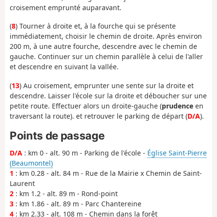
croisement emprunté auparavant.
(
8
) Tourner à droite et, à la fourche qui se présente
immédiatement, choisir le chemin de droite. Après environ
200 m, à une autre fourche, descendre avec le chemin de
gauche. Continuer sur un chemin parallèle à celui de l'aller
et descendre en suivant la vallée.
(
13
) Au croisement, emprunter une sente sur la droite et
descendre. Laisser l'école sur la droite et déboucher sur une
petite route. Effectuer alors un droite-gauche (
prudence
en
traversant la route). et retrouver le parking de départ (
D/A
).
Points de passage
D/A
: km 0 - alt. 90 m - Parking de l'école -
Église Saint-Pierre
(Beaumontel)
1
: km 0.28 - alt. 84 m - Rue de la Mairie x Chemin de Saint-
Laurent
2
: km 1.2 - alt. 89 m - Rond-point
3
: km 1.86 - alt. 89 m - Parc Chantereine
4
: km 2.33 - alt. 108 m - Chemin dans la forêt