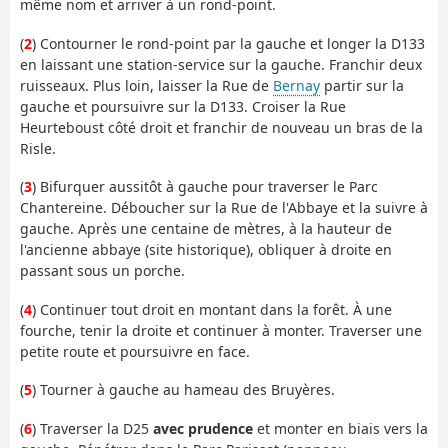
même nom et arriver à un rond-point.
(
2
) Contourner le rond-point par la gauche et longer la D133
en laissant une station-service sur la gauche. Franchir deux
ruisseaux. Plus loin, laisser la Rue de
Bernay
partir sur la
gauche et poursuivre sur la D133. Croiser la Rue
Heurteboust côté droit et franchir de nouveau un bras de la
Risle.
(
3
) Bifurquer aussitôt à gauche pour traverser le Parc
Chantereine. Déboucher sur la Rue de l'Abbaye et la suivre à
gauche. Après une centaine de mètres, à la hauteur de
l'ancienne abbaye (site historique), obliquer à droite en
passant sous un porche.
(
4
) Continuer tout droit en montant dans la forêt. À une
fourche, tenir la droite et continuer à monter. Traverser une
petite route et poursuivre en face.
(
5
) Tourner à gauche au hameau des Bruyères.
(
6
) Traverser la D25
avec prudence
et monter en biais vers la