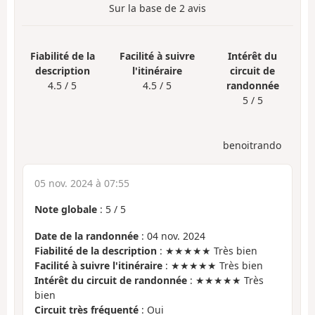
Sur la base de
2
avis
Fiabilité de la
Facilité à suivre
Intérêt du
description
l'itinéraire
circuit de
4.5 / 5
4.5 / 5
randonnée
5 / 5
benoitrando
05 nov. 2024 à 07:55
Note globale
:
5
/
5
Date de la randonnée
: 04 nov. 2024
Fiabilité de la description
: ★★★★★ Très bien
Facilité à suivre l'itinéraire
: ★★★★★ Très bien
Intérêt du circuit de randonnée
: ★★★★★ Très
bien
Circuit très fréquenté
: Oui