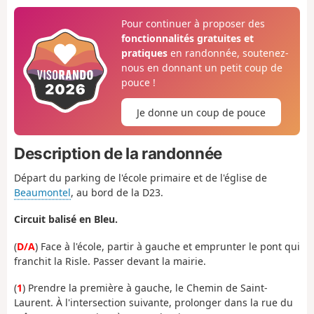
Pour continuer à proposer des
fonctionnalités gratuites et
pratiques
en randonnée, soutenez-
nous en donnant un petit coup de
pouce !
Je donne un coup de pouce
Description de la randonnée
Départ du parking de l'école primaire et de l'église de
Beaumontel
, au bord de la D23.
Circuit balisé en Bleu.
(
D/A
) Face à l'école, partir à gauche et emprunter le pont qui
franchit la Risle. Passer devant la mairie.
(
1
) Prendre la première à gauche, le Chemin de Saint-
Laurent. À l'intersection suivante, prolonger dans la rue du