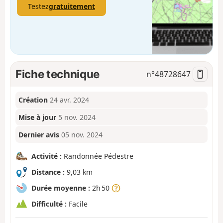
Testez
gratuitement
Fiche technique
n°
48728647
Création
24 avr. 2024
Mise à jour
5 nov. 2024
Dernier avis
05 nov. 2024
Activité :
Randonnée Pédestre
Distance :
9,03 km
Durée moyenne :
2h 50
Difficulté :
Facile