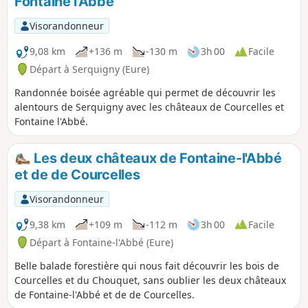
Fontaine l'Abbé
Visorandonneur
9,08 km
+136 m
-130 m
3h 00
Facile
Départ à Serquigny (Eure)
Randonnée boisée agréable qui permet de découvrir les
alentours de Serquigny avec les châteaux de Courcelles et
Fontaine l'Abbé.
Les deux châteaux de Fontaine-l'Abbé
et de de Courcelles
Visorandonneur
9,38 km
+109 m
-112 m
3h 00
Facile
Départ à Fontaine-l'Abbé (Eure)
Belle balade forestière qui nous fait découvrir les bois de
Courcelles et du Chouquet, sans oublier les deux châteaux
de Fontaine-l'Abbé et de de Courcelles.