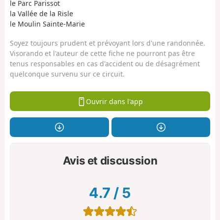
le Parc Parissot
la Vallée de la Risle
le Moulin Sainte-Marie
Soyez toujours prudent et prévoyant lors d'une randonnée.
Visorando et l'auteur de cette fiche ne pourront pas être
tenus responsables en cas d'accident ou de désagrément
quelconque survenu sur ce circuit.
Ouvrir dans l'app
Avis et discussion
4.7
/
5