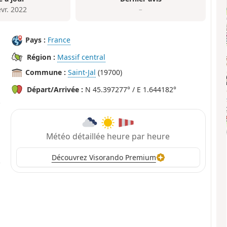
évr. 2022
–
Pays :
France
Région :
Massif central
Commune :
Saint-Jal
(19700)
Départ/Arrivée :
N 45.397277° / E 1.644182°
Météo détaillée heure par heure
Découvrez Visorando Premium