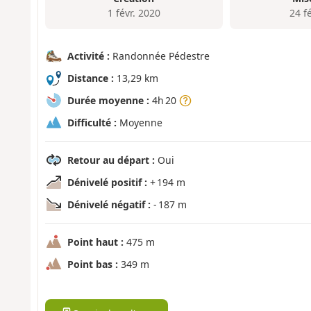
1 févr. 2020
24 f
Activité :
Randonnée Pédestre
Distance :
13,29 km
Durée moyenne :
4h 20
Difficulté :
Moyenne
Retour au départ :
Oui
Dénivelé positif :
+ 194 m
Dénivelé négatif :
- 187 m
Point haut :
475 m
Point bas :
349 m