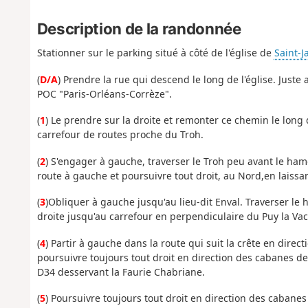
Description de la randonnée
Stationner sur le parking situé à côté de l'église de
Saint-Ja
(
D/A
) Prendre la rue qui descend le long de l'église. Juste 
POC "Paris-Orléans-Corrèze".
(
1
) Le prendre sur la droite et remonter ce chemin le long
carrefour de routes proche du Troh.
(
2
) S'engager à gauche, traverser le Troh peu avant le ham
route à gauche et poursuivre tout droit, au Nord,en laiss
(
3
)Obliquer à gauche jusqu'au lieu-dit Enval. Traverser le 
droite jusqu'au carrefour en perpendiculaire du Puy la Va
(
4
) Partir à gauche dans la route qui suit la crête en direc
poursuivre toujours tout droit en direction des cabanes de 
D34 desservant la Faurie Chabriane.
(
5
) Poursuivre toujours tout droit en direction des cabanes