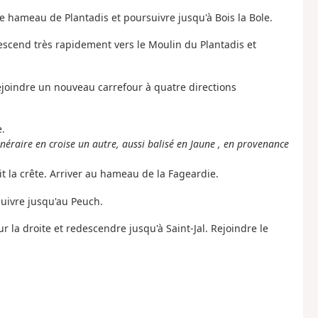
e hameau de Plantadis et poursuivre jusqu'à Bois la Bole.
descend très rapidement vers le Moulin du Plantadis et
rejoindre un nouveau carrefour à quatre directions
e.
tinéraire en croise un autre, aussi balisé en Jaune , en provenance
it la crête. Arriver au hameau de la Fageardie.
rsuivre jusqu'au Peuch.
r la droite et redescendre jusqu'à Saint-Jal. Rejoindre le