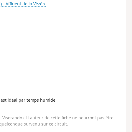
) - Affluent de la Vézère
i est idéal par temps humide.
Visorando et l'auteur de cette fiche ne pourront pas être
uelconque survenu sur ce circuit.