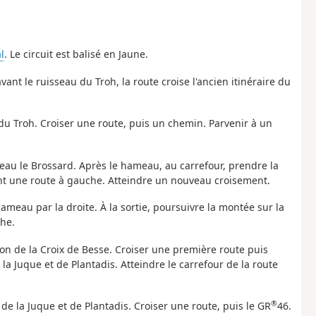
l
. Le circuit est balisé en Jaune.
avant le ruisseau du Troh, la route croise l'ancien itinéraire du
 du Troh. Croiser une route, puis un chemin. Parvenir à un
eau le Brossard. Après le hameau, au carrefour, prendre la
ant une route à gauche. Atteindre un nouveau croisement.
hameau par la droite. À la sortie, poursuivre la montée sur la
che.
tion de la Croix de Besse. Croiser une première route puis
la Juque et de Plantadis. Atteindre le carrefour de la route
®
 de la Juque et de Plantadis. Croiser une route, puis le GR
46.