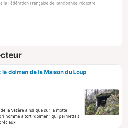
 de la Fédération Française de Randonnée Pédestre.
ecteur
 le dolmen de la Maison du Loup
de la Vézère ainsi que sur la motte
bri nommé à tort "dolmen" qui permettait
précieux.