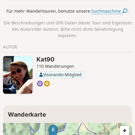
gelben Grund beschildert.
Für mehr Wandertouren, benutze unsere
Suchmaschine
.
Die Beschreibungen und GPX-Daten dieser Tour sind Eigentum
des Autors/der Autorin. Bitte nicht ohne Genehmigung
kopieren.
AUTOR
Kat90
110 Wanderungen
Visorando-Mitglied
Wanderkarte
6