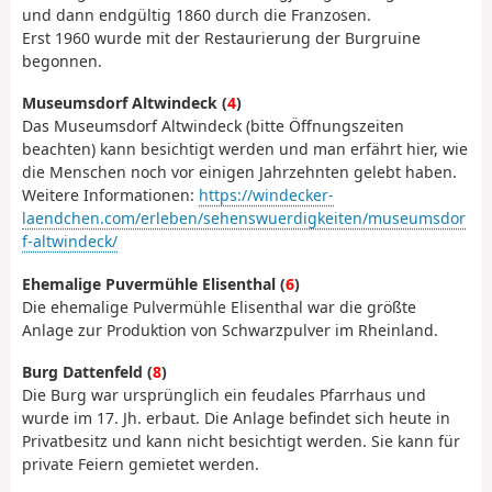
und dann endgültig 1860 durch die Franzosen.
Erst 1960 wurde mit der Restaurierung der Burgruine
begonnen.
Museumsdorf Altwindeck (
4
)
Das Museumsdorf Altwindeck (bitte Öffnungszeiten
beachten) kann besichtigt werden und man erfährt hier, wie
die Menschen noch vor einigen Jahrzehnten gelebt haben.
Weitere Informationen:
https://windecker-
laendchen.com/erleben/sehenswuerdigkeiten/museumsdor
f-altwindeck/
Ehemalige Puvermühle Elisenthal (
6
)
Die ehemalige Pulvermühle Elisenthal war die größte
Anlage zur Produktion von Schwarzpulver im Rheinland.
Burg Dattenfeld (
8
)
Die Burg war ursprünglich ein feudales Pfarrhaus und
wurde im 17. Jh. erbaut. Die Anlage befindet sich heute in
Privatbesitz und kann nicht besichtigt werden. Sie kann für
private Feiern gemietet werden.