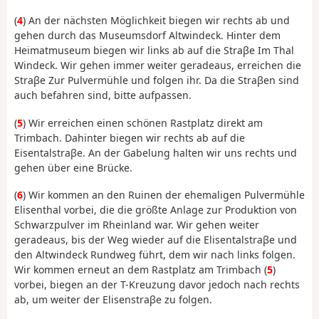
(
4
) An der nächsten Möglichkeit biegen wir rechts ab und
gehen durch das Museumsdorf Altwindeck. Hinter dem
Heimatmuseum biegen wir links ab auf die Straβe Im Thal
Windeck. Wir gehen immer weiter geradeaus, erreichen die
Straβe Zur Pulvermühle und folgen ihr. Da die Straβen sind
auch befahren sind, bitte aufpassen.
(
5
) Wir erreichen einen schönen Rastplatz direkt am
Trimbach. Dahinter biegen wir rechts ab auf die
Eisentalstraβe. An der Gabelung halten wir uns rechts und
gehen über eine Brücke.
(
6
) Wir kommen an den Ruinen der ehemaligen Pulvermühle
Elisenthal vorbei, die die größte Anlage zur Produktion von
Schwarzpulver im Rheinland war. Wir gehen weiter
geradeaus, bis der Weg wieder auf die Elisentalstraβe und
den Altwindeck Rundweg führt, dem wir nach links folgen.
Wir kommen erneut an dem Rastplatz am Trimbach (
5
)
vorbei, biegen an der T-Kreuzung davor jedoch nach rechts
ab, um weiter der Elisenstraβe zu folgen.