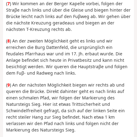
(
7
) Wir kommen an der Berger Kapelle vorbei, folgen der
Straβe nach links und über die Gleise und biegen hinter der
Brücke leicht nach links auf den Fuβweg ab. Wir gehen über
die nächste Kreuzung geradeaus und biegen an der
nächsten T-Kreuzung rechts ab.
(
8
) An der zweiten Möglichkeit geht es links und wir
erreichen die Burg Dattenfeld, die ursprünglich ein
feudales Pfarrhaus war und im 17. Jh. erbaut wurde. Die
Anlage befindet sich heute in Privatbesitz und kann nicht
besichtigt werden. Wir queren die Hauptstraβe und folgen
dem Fuβ- und Radweg nach links.
(
9
) An der nächsten Möglichkeit biegen wir rechts ab und
queren die Brücke. Direkt dahinter geht es nach links auf
einen schmalen Pfad, wir folgen der Markierung des
Natursteigs Sieg. Hier ist etwas Trittsicherheit und
Schwindelfreiheit gefragt, da sich auf der linken Seite ein
recht steiler Hang zur Sieg befindet. Nach etwa 1 km
verlassen wir den Pfad nach links und folgen nicht der
Markierung des Natursteigs Sieg.