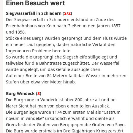
Einen Besuch wert
Siegwasserfall in Schladern (
S/Z
)
Der Siegwasserfall in Schladern entstand im Zuge des
Eisenbahnbaus von Köln nach Gießen in den Jahren 1857
und 1858.
Stücke eines Bergs wurden gesprengt und dem Fluss wurde
ein neuer Lauf gegeben, da der natürliche Verlauf den
Ingenieuren Probleme bereitete.
So wurde die ursprüngliche Siegschleife stillgelegt und
teilweise für die Bahntrasse zugeschüttet. Der Wasserfall
wurde angelegt, um das Gefälle auszugleichen.
Auf einer Breite von 84 Metern fällt das Wasser in mehreren
Stufen über etwa vier Meter hinab.
Burg Windeck (
3
)
Die Burgruine in Windeck ist über 800 Jahre alt und bei
klarer Sicht hat man von oben einen tollen Ausblick.
Die Burganlage wurde 1174 zum ersten Mal als “Castrum
novum in windeke” urkundlich erwähnt und diente als
Grenzfeste der Grafen von Berg gegen die Grafen von Sayn.
Die Burg wurde erstmals im Dreißigjährigen Krieg zerstört