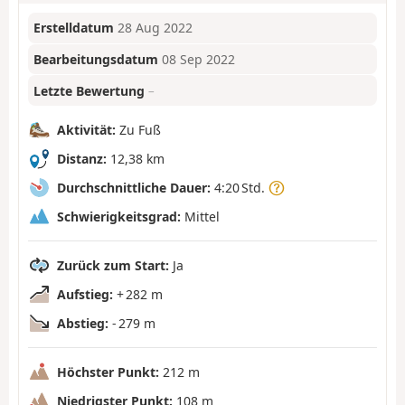
Erstelldatum
28 Aug 2022
Bearbeitungsdatum
08 Sep 2022
Letzte Bewertung
–
Aktivität:
Zu Fuß
Distanz:
12,38 km
Durchschnittliche Dauer:
4:20 Std.
Schwierigkeitsgrad:
Mittel
Zurück zum Start:
Ja
Aufstieg:
+ 282 m
Abstieg:
- 279 m
Höchster Punkt:
212 m
Niedrigster Punkt:
108 m