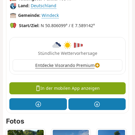
Land:
Deutschland
Gemeinde:
Windeck
Start/Ziel:
N 50.806099° / E 7.589142°
Stündliche Wettervorhersage
Entdecke Visorando Premium
In der mobilen App anzeigen
Fotos