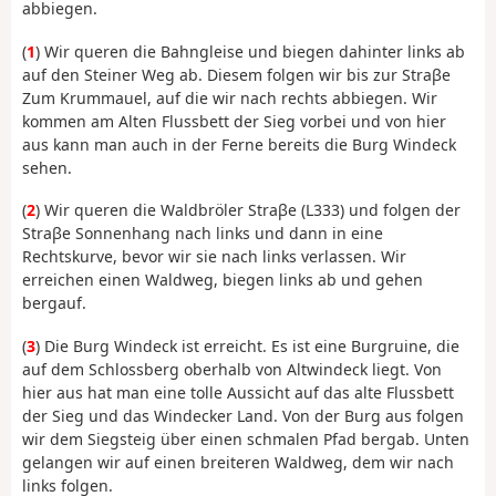
abbiegen.
(
1
) Wir queren die Bahngleise und biegen dahinter links ab
auf den Steiner Weg ab. Diesem folgen wir bis zur Straβe
Zum Krummauel, auf die wir nach rechts abbiegen. Wir
kommen am Alten Flussbett der Sieg vorbei und von hier
aus kann man auch in der Ferne bereits die Burg Windeck
sehen.
(
2
) Wir queren die Waldbröler Straβe (L333) und folgen der
Straβe Sonnenhang nach links und dann in eine
Rechtskurve, bevor wir sie nach links verlassen. Wir
erreichen einen Waldweg, biegen links ab und gehen
bergauf.
(
3
) Die Burg Windeck ist erreicht. Es ist eine Burgruine, die
auf dem Schlossberg oberhalb von Altwindeck liegt. Von
hier aus hat man eine tolle Aussicht auf das alte Flussbett
der Sieg und das Windecker Land. Von der Burg aus folgen
wir dem Siegsteig über einen schmalen Pfad bergab. Unten
gelangen wir auf einen breiteren Waldweg, dem wir nach
links folgen.