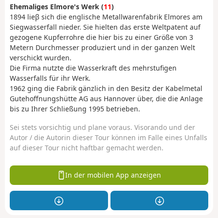
Ehemaliges Elmore's Werk (
11
)
1894 lieβ sich die englische Metallwarenfabrik Elmores am
Siegwasserfall nieder. Sie hielten das erste Weltpatent auf
gezogene Kupferrohre die hier bis zu einer Größe von 3
Metern Durchmesser produziert und in der ganzen Welt
verschickt wurden.
Die Firma nutzte die Wasserkraft des mehrstufigen
Wasserfalls für ihr Werk.
1962 ging die Fabrik gänzlich in den Besitz der Kabelmetal
Gutehoffnungshütte AG aus Hannover über, die die Anlage
bis zu Ihrer Schließung 1995 betrieben.
Sei stets vorsichtig und plane voraus. Visorando und der
Autor / die Autorin dieser Tour können im Falle eines Unfalls
auf dieser Tour nicht haftbar gemacht werden.
In der mobilen App anzeigen