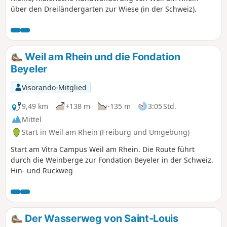
über den Dreiländergarten zur Wiese (in der Schweiz).
Weil am Rhein und die Fondation
Beyeler
Visorando-Mitglied
9,49 km
+138 m
-135 m
3:05 Std.
Mittel
Start in Weil am Rhein (Freiburg und Umgebung)
Start am Vitra Campus Weil am Rhein. Die Route führt
durch die Weinberge zur Fondation Beyeler in der Schweiz.
Hin- und Rückweg
Der Wasserweg von Saint-Louis