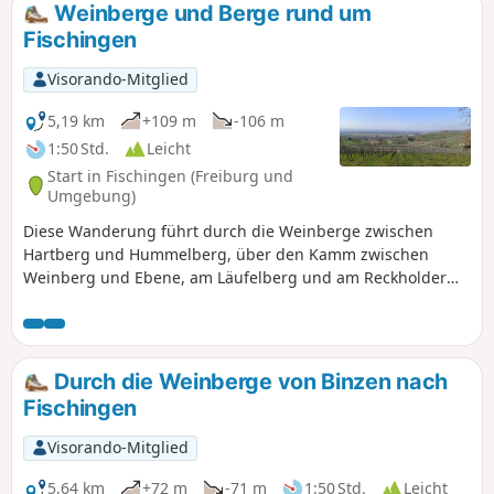
Herzen der Feuchtwüste der Au, kann
Weinberge und Berge rund um
man auf einigen der schönsten
Fischingen
Wanderwege dank des Grundwassers
die außergewöhnliche Fauna und Flora
Visorando-Mitglied
dieser Sumpflandschaft entdecken.
5,19 km
+109 m
-106 m
1:50 Std.
Leicht
Start in Fischingen (Freiburg und
Umgebung)
Diese Wanderung führt durch die Weinberge zwischen
Hartberg und Hummelberg, über den Kamm zwischen
Weinberg und Ebene, am Läufelberg und am Reckholder
vorbei, umgeht Fischingen und endet schließlich mit einem
Essen im Gasthaus Fünfschilling. Schöne Ausblicke auf der
Strecke in Richtung Elsass, Jura und Schwarzwald.
Durch die Weinberge von Binzen nach
Fischingen
Visorando-Mitglied
5,64 km
+72 m
-71 m
1:50 Std.
Leicht