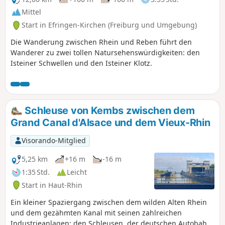
Mittel
Start in Efringen-Kirchen (Freiburg und Umgebung)
Die Wanderung zwischen Rhein und Reben führt den
Wanderer zu zwei tollen Natursehenswürdigkeiten: den
Isteiner Schwellen und den Isteiner Klotz.
Schleuse von Kembs zwischen dem
Grand Canal d'Alsace und dem Vieux-Rhin
Visorando-Mitglied
5,25 km
+16 m
-16 m
1:35 Std.
Leicht
Start in Haut-Rhin
Ein kleiner Spaziergang zwischen dem wilden Alten Rhein
und dem gezähmten Kanal mit seinen zahlreichen
Industrieanlagen: den Schleusen, der deutschen Autobahn,