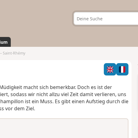
ium
 – Saint-Rhémy
 Müdigkeit macht sich bemerkbar. Doch es ist der
rt, sodass wir nicht allzu viel Zeit damit verlieren, uns
hampillon ist ein Muss. Es gibt einen Aufstieg durch die
ss vor dem Ziel.