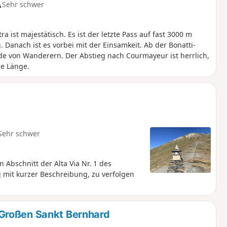
Sehr schwer
a ist majestätisch. Es ist der letzte Pass auf fast 3000 m
anach ist es vorbei mit der Einsamkeit. Ab der Bonatti-
de von Wanderern. Der Abstieg nach Courmayeur ist herrlich,
ie Länge.
Sehr schwer
 Abschnitt der Alta Via Nr. 1 des
g mit kurzer Beschreibung, zu verfolgen
Großen Sankt Bernhard