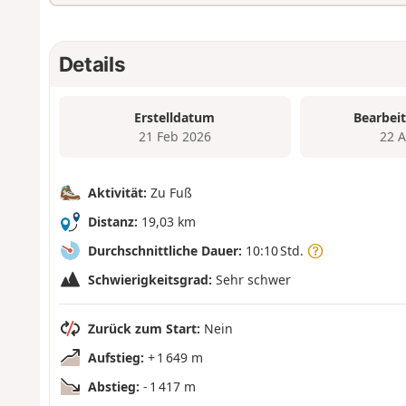
Details
Erstelldatum
Bearbei
21 Feb 2026
22 
Aktivität:
Zu Fuß
Distanz:
19,03 km
Durchschnittliche Dauer:
10:10 Std.
Schwierigkeitsgrad:
Sehr schwer
Zurück zum Start:
Nein
Aufstieg:
+ 1 649 m
Abstieg:
- 1 417 m