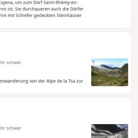
cigena, um zum Dorf Saint-Rhémy-en-
nt ist. Sie durchqueren auch die Dörfer
ihre mit Schiefer gedeckten Steinhäuser
ehr schwer
enwanderung von der Alpe de la Tsa zur
ehr schwer