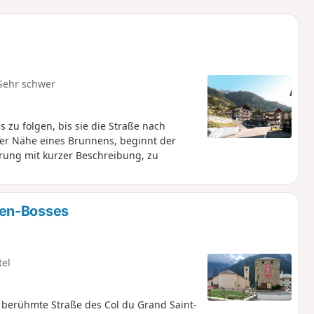
Sehr schwer
s zu folgen, bis sie die Straße nach
 der Nähe eines Brunnens, beginnt der
rung mit kurzer Beschreibung, zu
-en-Bosses
tel
e berühmte Straße des Col du Grand Saint-