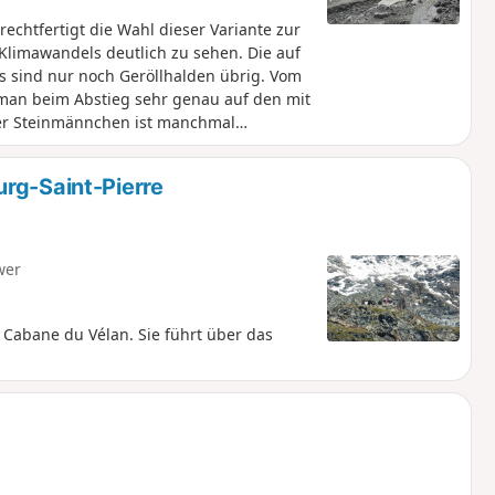
 rechtfertigt die Wahl dieser Variante zur
 Klimawandels deutlich zu sehen. Die auf
Es sind nur noch Geröllhalden übrig. Vom
 man beim Abstieg sehr genau auf den mit
ser Steinmännchen ist manchmal
sehr steilen Abstieg, den man vermeiden
rg-Saint-Pierre
wer
r Cabane du Vélan. Sie führt über das