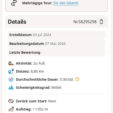
Mehrtägige Tour:
Tor des Géants
Details
Nr.
56295298
Erstelldatum
03 Jul 2024
Bearbeitungsdatum
07 Mai 2026
Letzte Bewertung
–
Aktivität:
Zu Fuß
Distanz:
8,80 km
Durchschnittliche Dauer:
5:30 Std.
Schwierigkeitsgrad:
Mittel
Zurück zum Start:
Nein
Aufstieg:
+ 1 052 m