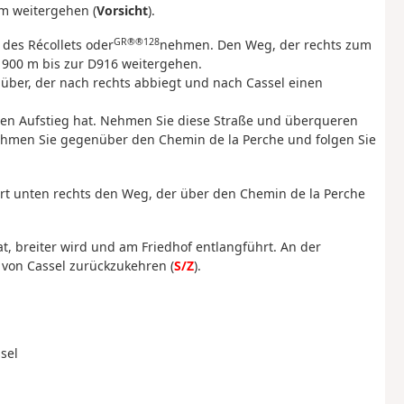
 m weitergehen (
Vorsicht
).
GR®®128
 des Récollets oder
nehmen. Den Weg, der rechts zum
00 m bis zur D916 weitergehen.
ber, der nach rechts abbiegt und nach Cassel einen
inen Aufstieg hat. Nehmen Sie diese Straße und überqueren
Nehmen Sie gegenüber den Chemin de la Perche und folgen Sie
ort unten rechts den Weg, der über den Chemin de la Perche
hat, breiter wird und am Friedhof entlangführt. An der
 von Cassel zurückzukehren (
S/Z
).
sel