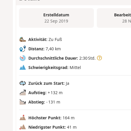
Erstelldatum
Bearbei
22 Sep 2019
28 N
Aktivität:
Zu Fuß
Distanz:
7,40 km
Durchschnittliche Dauer:
2:30 Std.
Schwierigkeitsgrad:
Mittel
Zurück zum Start:
Ja
Aufstieg:
+ 132 m
Abstieg:
- 131 m
Höchster Punkt:
164 m
Niedrigster Punkt:
41 m