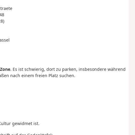
traete
948
28)
assel
 Zone
. Es ist schwierig, dort zu parken, insbesondere während
ßen nach einem freien Platz suchen.
ltur gewidmet ist.