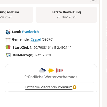
tungsdatum
Letzte Bewertung
ov 2025
25 Nov 2025
Land:
Frankreich
Gemeinde:
Cassel
(59670)
Start/Ziel:
N 50.798816° / E 2.49214°
IGN-Karte(n):
Ref. 2303E
Stündliche Wettervorhersage
Entdecke Visorando Premium