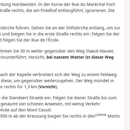
chtung Nordwesten. In der Kurve der Rue du Maréchal Foch
traße rechts, die am Friedhof entlangführt, ignorieren. Die
ftskirche führen. Gehen Sie an der Stiftskirche entlang, um zur
und biegen Sie in die erste Straße rechts ein. Folgen Sie der
folgen Sie der Rue de l'École.
 nehmen Sie 30 m weiter gegenüber den Weg Staeck Houver,
hinunterführt. Vorsicht,
bei nassem Wetter ist dieser Weg
nach der Kapelle verbreitert sich der Weg zu einem Feldweg.
ie diese, um gegenüber weiterzugehen. Der Weg mündet in
 rechts für 1,3 km (
Vorsicht
).
 die Standaert Straete ein. Folgen Sie dieser Straße bis zum
e, gesäumt von schönen Anwesen, mit wenig Verkehr
licke auf den Mont Cassel.
GRP®®
 950 m ab der Kreuzung biegen Sie rechts in den
Monts