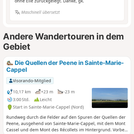
ohne Eile zurückgelegt. Danke, gk.
Maschinell übersetzt
Andere Wandertouren in dem
Gebiet
Die Quellen der Peene in Sainte-Marie-
Cappel
Visorando-Mitglied
10,17 km
+23 m
-23 m
3:00 Std.
Leicht
Start in Sainte-Marie-Cappel (Nord)
Rundweg durch die Felder auf den Spuren der Quellen der
Peene, ausgehend von Sainte-Marie-Cappel, mit dem Mont
Cassel und dem Mont des Récollets im Hintergrund. Vorbei