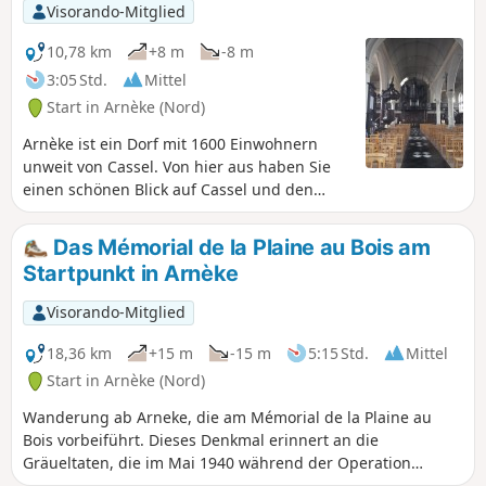
Visorando-Mitglied
10,78 km
+8 m
-8 m
3:05 Std.
Mittel
Start in Arnèke (Nord)
Arnèke ist ein Dorf mit 1600 Einwohnern
unweit von Cassel. Von hier aus haben Sie
einen schönen Blick auf Cassel und den
Mont des Récollets sowie auf die Kirche von
Zegerscappel.
Das Mémorial de la Plaine au Bois am
Startpunkt in Arnèke
Visorando-Mitglied
18,36 km
+15 m
-15 m
5:15 Std.
Mittel
Start in Arnèke (Nord)
Wanderung ab Arneke, die am Mémorial de la Plaine au
Bois vorbeiführt. Dieses Denkmal erinnert an die
Gräueltaten, die im Mai 1940 während der Operation
Dynamo begangen wurden. Diese Wanderung führt über