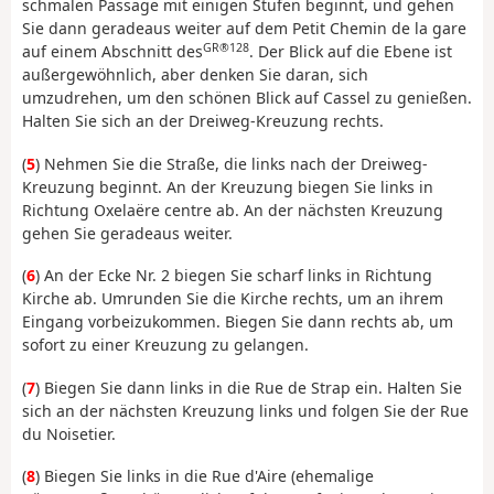
schmalen Passage mit einigen Stufen beginnt, und gehen
Sie dann geradeaus weiter auf dem Petit Chemin de la gare
GR®128
auf einem Abschnitt des
. Der Blick auf die Ebene ist
außergewöhnlich, aber denken Sie daran, sich
umzudrehen, um den schönen Blick auf Cassel zu genießen.
Halten Sie sich an der Dreiweg-Kreuzung rechts.
(
5
) Nehmen Sie die Straße, die links nach der Dreiweg-
Kreuzung beginnt. An der Kreuzung biegen Sie links in
Richtung Oxelaëre centre ab. An der nächsten Kreuzung
gehen Sie geradeaus weiter.
(
6
) An der Ecke Nr. 2 biegen Sie scharf links in Richtung
Kirche ab. Umrunden Sie die Kirche rechts, um an ihrem
Eingang vorbeizukommen. Biegen Sie dann rechts ab, um
sofort zu einer Kreuzung zu gelangen.
(
7
) Biegen Sie dann links in die Rue de Strap ein. Halten Sie
sich an der nächsten Kreuzung links und folgen Sie der Rue
du Noisetier.
(
8
) Biegen Sie links in die Rue d'Aire (ehemalige