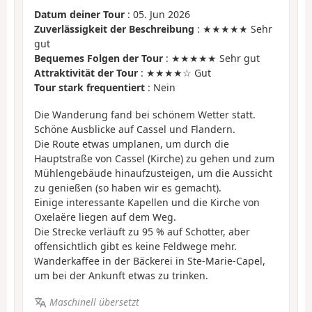
Datum deiner Tour
: 05. Jun 2026
Zuverlässigkeit der Beschreibung
: ★★★★★ Sehr
gut
Bequemes Folgen der Tour
: ★★★★★ Sehr gut
Attraktivität der Tour
: ★★★★☆ Gut
Tour stark frequentiert
: Nein
Die Wanderung fand bei schönem Wetter statt.
Schöne Ausblicke auf Cassel und Flandern.
Die Route etwas umplanen, um durch die
Hauptstraße von Cassel (Kirche) zu gehen und zum
Mühlengebäude hinaufzusteigen, um die Aussicht
zu genießen (so haben wir es gemacht).
Einige interessante Kapellen und die Kirche von
Oxelaëre liegen auf dem Weg.
Die Strecke verläuft zu 95 % auf Schotter, aber
offensichtlich gibt es keine Feldwege mehr.
Wanderkaffee in der Bäckerei in Ste-Marie-Capel,
um bei der Ankunft etwas zu trinken.
Maschinell übersetzt