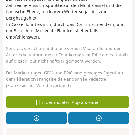
Zahlreiche Aussichtspunkte auf den Mont Cassel und die
flämische Ebene, bei klarem Wetter sogar bis zum
Bergbaugebiet.
In Cassel lohnt es sich, durch das Dorf zu schlendern, und
ein Besuch im Musée de Flandre ist ebenfalls
empfehlenswert.
Sei stets vorsichtig und plane voraus. Visorando und der
Autor / die Autorin dieser Tour können im Falle eines Unfalls
auf dieser Tour nicht haftbar gemacht werden.
Die Markierungen GR® und PR® sind geistiges Eigentum
der Fédération Française de Randonnée Pédestre
(Französischer Wanderverband).
In der mobilen App anzeigen