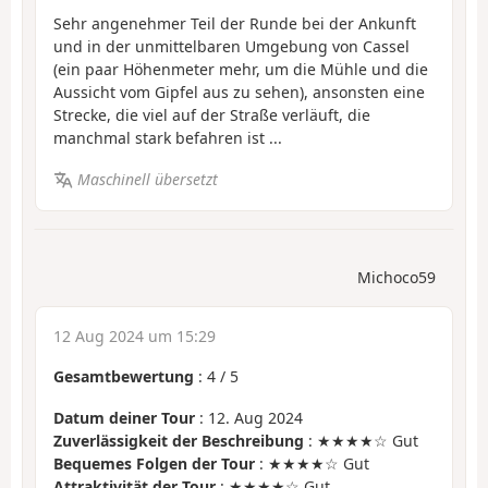
Sehr angenehmer Teil der Runde bei der Ankunft
und in der unmittelbaren Umgebung von Cassel
(ein paar Höhenmeter mehr, um die Mühle und die
Aussicht vom Gipfel aus zu sehen), ansonsten eine
Strecke, die viel auf der Straße verläuft, die
manchmal stark befahren ist ...
Maschinell übersetzt
Michoco59
12 Aug 2024 um 15:29
Gesamtbewertung
:
4
/
5
Datum deiner Tour
: 12. Aug 2024
Zuverlässigkeit der Beschreibung
: ★★★★☆ Gut
Bequemes Folgen der Tour
: ★★★★☆ Gut
Attraktivität der Tour
: ★★★★☆ Gut