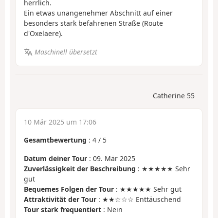
herrlich.
Ein etwas unangenehmer Abschnitt auf einer
besonders stark befahrenen Straße (Route
d'Oxelaere).
Maschinell übersetzt
Catherine 55
10 Mär 2025 um 17:06
Gesamtbewertung
:
4
/
5
Datum deiner Tour
: 09. Mär 2025
Zuverlässigkeit der Beschreibung
: ★★★★★ Sehr
gut
Bequemes Folgen der Tour
: ★★★★★ Sehr gut
Attraktivität der Tour
: ★★☆☆☆ Enttäuschend
Tour stark frequentiert
: Nein