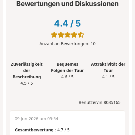
Bewertungen und Diskussionen
4.4
/
5
Anzahl an Bewertungen:
10
Zuverlässigkeit
Bequemes
Attraktivität der
der
Folgen der Tour
Tour
Beschreibung
4.6 / 5
4.1 / 5
4.5 / 5
Benutzer/in 8035165
09 Jun 2026 um 09:54
Gesamtbewertung
:
4.7
/
5