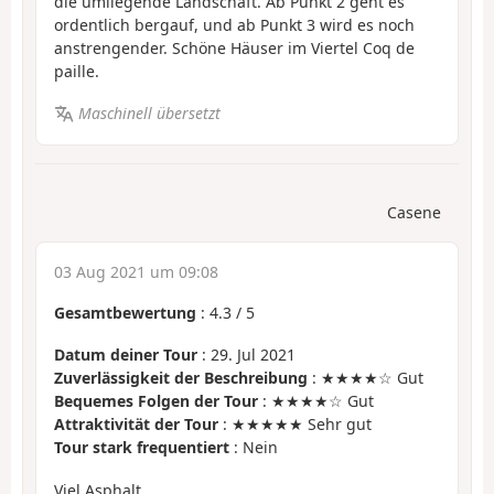
die umliegende Landschaft. Ab Punkt 2 geht es
ordentlich bergauf, und ab Punkt 3 wird es noch
anstrengender. Schöne Häuser im Viertel Coq de
paille.
Maschinell übersetzt
Casene
03 Aug 2021 um 09:08
Gesamtbewertung
:
4.3
/
5
Datum deiner Tour
: 29. Jul 2021
Zuverlässigkeit der Beschreibung
: ★★★★☆ Gut
Bequemes Folgen der Tour
: ★★★★☆ Gut
Attraktivität der Tour
: ★★★★★ Sehr gut
Tour stark frequentiert
: Nein
Viel Asphalt