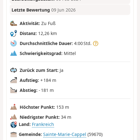
Letzte Bewertung
09 Jun 2026
Aktivität:
Zu Fuß
Distanz:
12,26 km
Durchschnittliche Dauer:
4:00 Std.
Schwierigkeitsgrad:
Mittel
Zurück zum Start:
Ja
Aufstieg:
+ 184 m
Abstieg:
- 181 m
Höchster Punkt:
153 m
Niedrigster Punkt:
34 m
Land:
Frankreich
Gemeinde:
Sainte-Marie-Cappel
(59670)