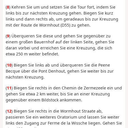
(
8
) Kehren Sie um und setzen Sie die Tour fort, indem Sie
links bis zur nächsten Kreuzung gehen. Biegen Sie kurz
links und dann rechts ab, um geradeaus bis zur Kreuzung
mit der Route de Wormhout (D55) zu gehen.
(
9
) Überqueren Sie diese und gehen Sie gegenüber zu
einem großen Bauernhof auf der linken Seite, gehen Sie
daran vorbei und erreichen Sie eine Kreuzung, die sich
etwa 250 m weiter befindet.
(
10
) Biegen Sie links ab und überqueren Sie die Peene
Becque über die Pont Denhout, gehen Sie weiter bis zur
nächsten Kreuzung.
(
11
) Biegen Sie rechts in den Chemin de Zermezeele ein und
gehen Sie etwa 2 km weiter, bis Sie an einer Kreuzung
gegenüber einem Bildstock ankommen.
(
12
) Biegen Sie rechts in die Wormhout Straate ab,
passieren Sie ein weiteres Oratorium und lassen Sie weiter
links den Zugang zur Ferme de la Wissche liegen. Gehen Sie