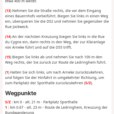
etwa 400 m weiter.
(
13
) Nehmen Sie die Straße rechts, die vor dem Eingang
eines Bauernhofs vorbeiführt. Biegen Sie links in einen Weg
ein, überqueren Sie die D52 und nehmen Sie gegenüber die
Rue Jockweck.
(
14
) An der nächsten Kreuzung biegen Sie links in die Rue
du Cygne ein, dann rechts in den Weg, der zur Kläranlage
von Arneke führt und auf die D55 trifft.
(
15
) Biegen Sie links ab und nehmen Sie nach 100 m den
Weg rechts, der Sie zurück zur Route de Ledringhem führt.
(
1
) Halten Sie sich links, um nach Arneke zurückzukehren,
und folgen Sie der Hinfahrt in umgekehrter Richtung, um
zum Parkplatz der Sporthalle zurückzukehren (
S/Z
).
Wegpunkte
S/Z
: km 0 - alt. 21 m - Parkplatz Sporthalle
1
: km 0.67 - alt. 23 m - Route de Ledringhem, Kreuzung der
Rundwanderung