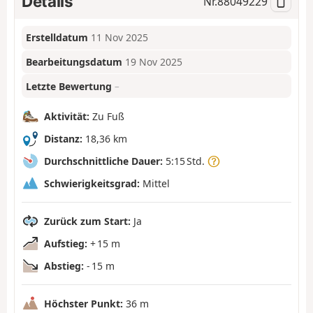
Details
Nr.
88049229
Erstelldatum
11 Nov 2025
Bearbeitungsdatum
19 Nov 2025
Letzte Bewertung
–
Aktivität:
Zu Fuß
Distanz:
18,36 km
Durchschnittliche Dauer:
5:15 Std.
Schwierigkeitsgrad:
Mittel
Zurück zum Start:
Ja
Aufstieg:
+ 15 m
Abstieg:
- 15 m
Höchster Punkt:
36 m