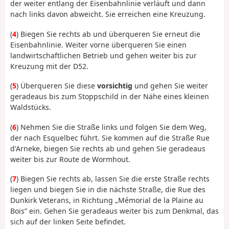
der weiter entlang der Eisenbahnlinie verläuft und dann
nach links davon abweicht. Sie erreichen eine Kreuzung.
(
4
) Biegen Sie rechts ab und überqueren Sie erneut die
Eisenbahnlinie. Weiter vorne überqueren Sie einen
landwirtschaftlichen Betrieb und gehen weiter bis zur
Kreuzung mit der D52.
(
5
) Überqueren Sie diese
vorsichtig
und gehen Sie weiter
geradeaus bis zum Stoppschild in der Nähe eines kleinen
Waldstücks.
(
6
) Nehmen Sie die Straße links und folgen Sie dem Weg,
der nach Esquelbec führt. Sie kommen auf die Straße Rue
d'Arneke, biegen Sie rechts ab und gehen Sie geradeaus
weiter bis zur Route de Wormhout.
(
7
) Biegen Sie rechts ab, lassen Sie die erste Straße rechts
liegen und biegen Sie in die nächste Straße, die Rue des
Dunkirk Veterans, in Richtung „Mémorial de la Plaine au
Bois” ein. Gehen Sie geradeaus weiter bis zum Denkmal, das
sich auf der linken Seite befindet.