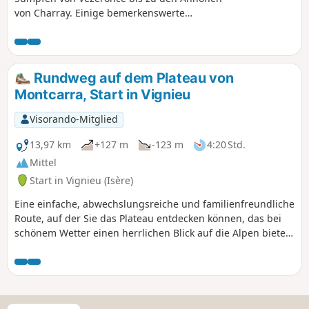
von Charray. Einige bemerkenswerte
Naturpunkte auf der Strecke.
Rundweg auf dem Plateau von
Montcarra, Start in Vignieu
Visorando-Mitglied
13,97 km
+127 m
-123 m
4:20 Std.
Mittel
Start in Vignieu (Isère)
Eine einfache, abwechslungsreiche und familienfreundliche
Route, auf der Sie das Plateau entdecken können, das bei
schönem Wetter einen herrlichen Blick auf die Alpen bietet.
Blick auf die Täler von Saint-Chef und Montcarra.