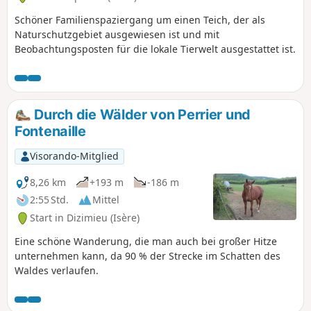
Schöner Familienspaziergang um einen Teich, der als
Naturschutzgebiet ausgewiesen ist und mit
Beobachtungsposten für die lokale Tierwelt ausgestattet ist.
Durch die Wälder von Perrier und
Fontenaille
Visorando-Mitglied
8,26 km
+193 m
-186 m
2:55 Std.
Mittel
Start in Dizimieu (Isère)
Eine schöne Wanderung, die man auch bei großer Hitze
unternehmen kann, da 90 % der Strecke im Schatten des
Waldes verlaufen.