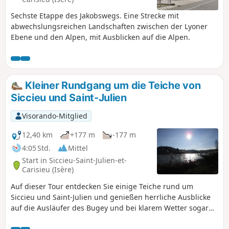
Sechste Etappe des Jakobswegs. Eine Strecke mit
abwechslungsreichen Landschaften zwischen der Lyoner
Ebene und den Alpen, mit Ausblicken auf die Alpen.
Kleiner Rundgang um die Teiche von
Siccieu und Saint-Julien
Visorando-Mitglied
12,40 km
+177 m
-177 m
4:05 Std.
Mittel
Start in Siccieu-Saint-Julien-et-
Carisieu (Isère)
Auf dieser Tour entdecken Sie einige Teiche rund um
Siccieu und Saint-Julien und genießen herrliche Ausblicke
auf die Ausläufer des Bugey und bei klarem Wetter sogar
auf die Alpen.