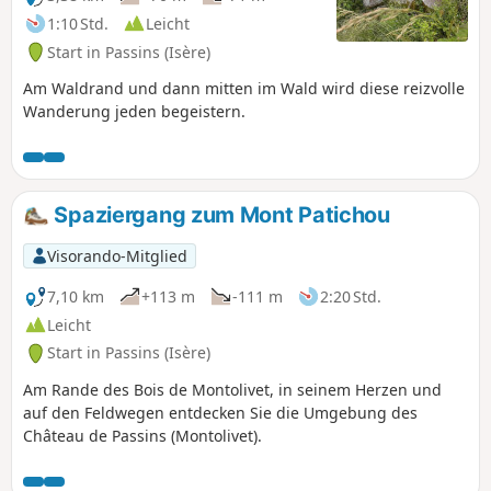
1:10 Std.
Leicht
Start in Passins (Isère)
Am Waldrand und dann mitten im Wald wird diese reizvolle
Wanderung jeden begeistern.
Spaziergang zum Mont Patichou
Visorando-Mitglied
7,10 km
+113 m
-111 m
2:20 Std.
Leicht
Start in Passins (Isère)
Am Rande des Bois de Montolivet, in seinem Herzen und
auf den Feldwegen entdecken Sie die Umgebung des
Château de Passins (Montolivet).