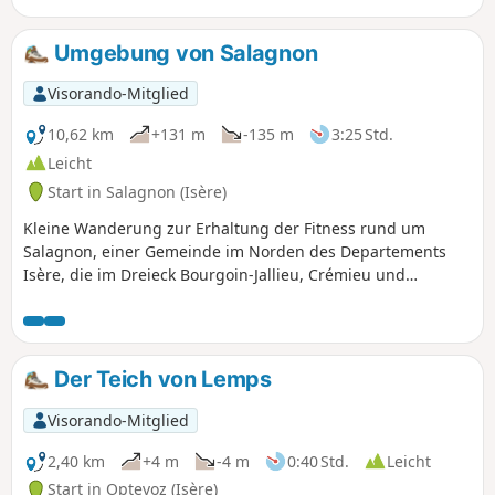
Umgebung von Salagnon
Visorando-Mitglied
10,62 km
+131 m
-135 m
3:25 Std.
Leicht
Start in Salagnon (Isère)
Kleine Wanderung zur Erhaltung der Fitness rund um
Salagnon, einer Gemeinde im Norden des Departements
Isère, die im Dreieck Bourgoin-Jallieu, Crémieu und
Morestel liegt.
Der Teich von Lemps
Visorando-Mitglied
2,40 km
+4 m
-4 m
0:40 Std.
Leicht
Start in Optevoz (Isère)