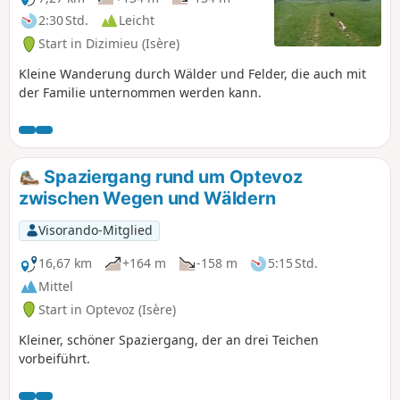
2:30 Std.
Leicht
Start in Dizimieu (Isère)
Kleine Wanderung durch Wälder und Felder, die auch mit
der Familie unternommen werden kann.
Spaziergang rund um Optevoz
zwischen Wegen und Wäldern
Visorando-Mitglied
16,67 km
+164 m
-158 m
5:15 Std.
Mittel
Start in Optevoz (Isère)
Kleiner, schöner Spaziergang, der an drei Teichen
vorbeiführt.