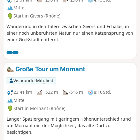
Mittel
Start in Givors (Rhône)
Wanderung in den Tälern zwischen Givors und Echalas, in
einer noch unberührten Natur, nur einen Katzensprung von
einer Großstadt entfernt.
Große Tour um Mornant
Visorando-Mitglied
23,41 km
+522 m
-516 m
8:10 Std.
Mittel
Start in Mornant (Rhône)
Langer Spaziergang mit geringem Höhenunterschied rund
um Mornant mit der Möglichkeit, das alte Dorf zu
besichtigen.