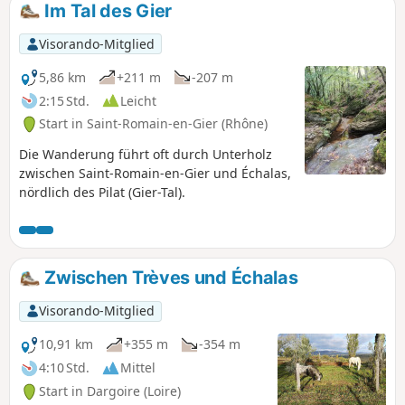
Im Tal des Gier
Visorando-Mitglied
5,86 km
+211 m
-207 m
2:15 Std.
Leicht
Start in Saint-Romain-en-Gier (Rhône)
Die Wanderung führt oft durch Unterholz
zwischen Saint-Romain-en-Gier und Échalas,
nördlich des Pilat (Gier-Tal).
Zwischen Trèves und Échalas
Visorando-Mitglied
10,91 km
+355 m
-354 m
4:10 Std.
Mittel
Start in Dargoire (Loire)