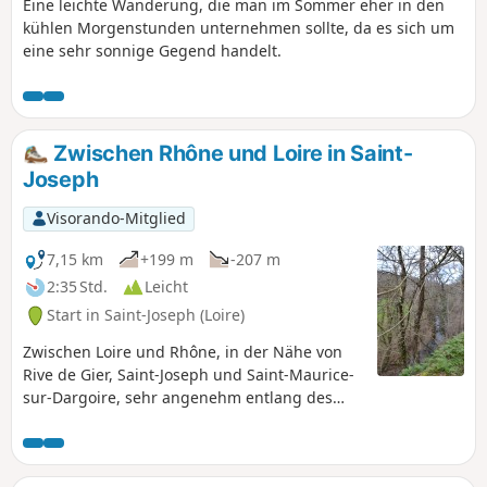
Eine leichte Wanderung, die man im Sommer eher in den
kühlen Morgenstunden unternehmen sollte, da es sich um
eine sehr sonnige Gegend handelt.
Zwischen Rhône und Loire in Saint-
Joseph
Visorando-Mitglied
7,15 km
+199 m
-207 m
2:35 Std.
Leicht
Start in Saint-Joseph (Loire)
Zwischen Loire und Rhône, in der Nähe von
Rive de Gier, Saint-Joseph und Saint-Maurice-
sur-Dargoire, sehr angenehm entlang des
Flusses.