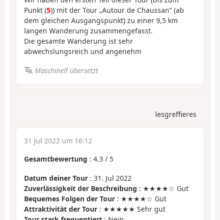
Punkt (
5
)) mit der Tour „Autour de Chaussan” (ab
dem gleichen Ausgangspunkt) zu einer 9,5 km
langen Wanderung zusammengefasst.
Die gesamte Wanderung ist sehr
abwechslungsreich und angenehm
Maschinell übersetzt
lesgreffieres
31 Jul 2022 um 16:12
Gesamtbewertung
:
4.3
/
5
Datum deiner Tour
: 31. Jul 2022
Zuverlässigkeit der Beschreibung
: ★★★★☆ Gut
Bequemes Folgen der Tour
: ★★★★☆ Gut
Attraktivität der Tour
: ★★★★★ Sehr gut
Tour stark frequentiert
: Nein