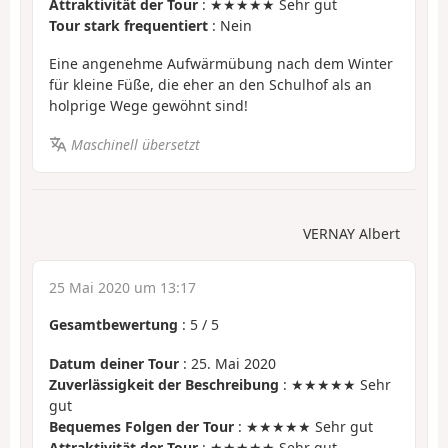
Attraktivität der Tour
: ★★★★★ Sehr gut
Tour stark frequentiert
: Nein
Eine angenehme Aufwärmübung nach dem Winter
für kleine Füße, die eher an den Schulhof als an
holprige Wege gewöhnt sind!
Maschinell übersetzt
VERNAY Albert
25 Mai 2020 um 13:17
Gesamtbewertung
:
5
/
5
Datum deiner Tour
: 25. Mai 2020
Zuverlässigkeit der Beschreibung
: ★★★★★ Sehr
gut
Bequemes Folgen der Tour
: ★★★★★ Sehr gut
Attraktivität der Tour
: ★★★★★ Sehr gut