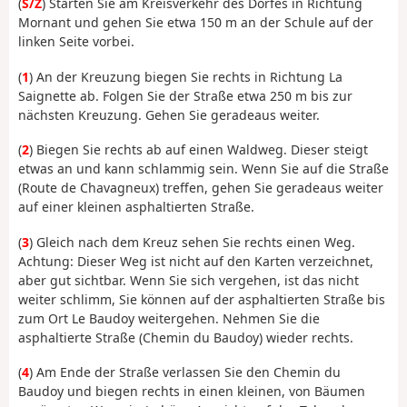
(
S/Z
) Starten Sie am Kreisverkehr des Dorfes in Richtung
Mornant und gehen Sie etwa 150 m an der Schule auf der
linken Seite vorbei.
(
1
) An der Kreuzung biegen Sie rechts in Richtung La
Saignette ab. Folgen Sie der Straße etwa 250 m bis zur
nächsten Kreuzung. Gehen Sie geradeaus weiter.
(
2
) Biegen Sie rechts ab auf einen Waldweg. Dieser steigt
etwas an und kann schlammig sein. Wenn Sie auf die Straße
(Route de Chavagneux) treffen, gehen Sie geradeaus weiter
auf einer kleinen asphaltierten Straße.
(
3
) Gleich nach dem Kreuz sehen Sie rechts einen Weg.
Achtung: Dieser Weg ist nicht auf den Karten verzeichnet,
aber gut sichtbar. Wenn Sie sich vergehen, ist das nicht
weiter schlimm, Sie können auf der asphaltierten Straße bis
zum Ort Le Baudoy weitergehen. Nehmen Sie die
asphaltierte Straße (Chemin du Baudoy) wieder rechts.
(
4
) Am Ende der Straße verlassen Sie den Chemin du
Baudoy und biegen rechts in einen kleinen, von Bäumen