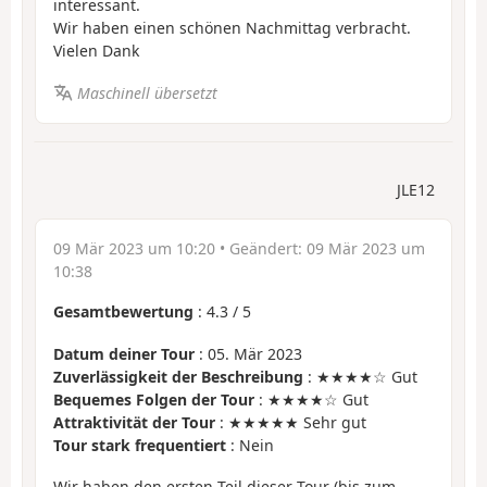
interessant.
Wir haben einen schönen Nachmittag verbracht.
Vielen Dank
Maschinell übersetzt
JLE12
09 Mär 2023 um 10:20
• Geändert:
09 Mär 2023 um
10:38
Gesamtbewertung
:
4.3
/
5
Datum deiner Tour
: 05. Mär 2023
Zuverlässigkeit der Beschreibung
: ★★★★☆ Gut
Bequemes Folgen der Tour
: ★★★★☆ Gut
Attraktivität der Tour
: ★★★★★ Sehr gut
Tour stark frequentiert
: Nein
Wir haben den ersten Teil dieser Tour (bis zum