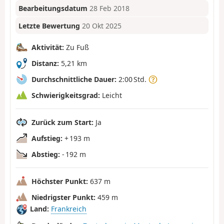
Bearbeitungsdatum
28 Feb 2018
Letzte Bewertung
20 Okt 2025
Aktivität:
Zu Fuß
Distanz:
5,21 km
Durchschnittliche Dauer:
2:00 Std.
Schwierigkeitsgrad:
Leicht
Zurück zum Start:
Ja
Aufstieg:
+ 193 m
Abstieg:
- 192 m
Höchster Punkt:
637 m
Niedrigster Punkt:
459 m
Land:
Frankreich