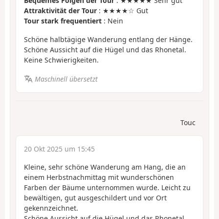
Bequemes Folgen der Tour
: ★★★★★ Sehr gut
Attraktivität der Tour
: ★★★★☆ Gut
Tour stark frequentiert
: Nein
Schöne halbtägige Wanderung entlang der Hänge.
Schöne Aussicht auf die Hügel und das Rhonetal.
Keine Schwierigkeiten.
Maschinell übersetzt
Touc
20 Okt 2025 um 15:45
Kleine, sehr schöne Wanderung am Hang, die an
einem Herbstnachmittag mit wunderschönen
Farben der Bäume unternommen wurde. Leicht zu
bewältigen, gut ausgeschildert und vor Ort
gekennzeichnet.
Schöne Aussicht auf die Hügel und das Rhonetal.