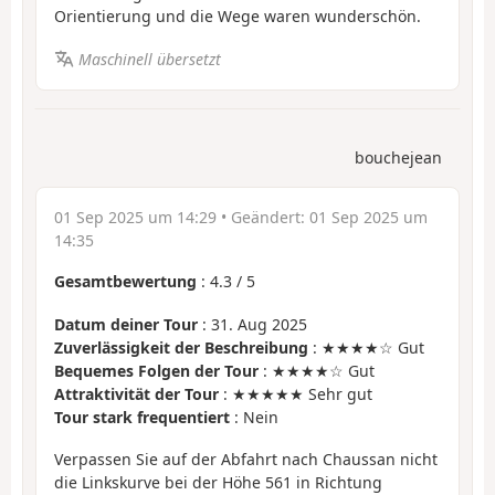
Orientierung und die Wege waren wunderschön.
Maschinell übersetzt
bouchejean
01 Sep 2025 um 14:29
• Geändert:
01 Sep 2025 um
14:35
Gesamtbewertung
:
4.3
/
5
Datum deiner Tour
: 31. Aug 2025
Zuverlässigkeit der Beschreibung
: ★★★★☆ Gut
Bequemes Folgen der Tour
: ★★★★☆ Gut
Attraktivität der Tour
: ★★★★★ Sehr gut
Tour stark frequentiert
: Nein
Verpassen Sie auf der Abfahrt nach Chaussan nicht
die Linkskurve bei der Höhe 561 in Richtung