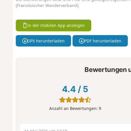
(Französischer Wanderverband).
In der mobilen App anzeigen
GPX herunterladen
PDF herunterladen
Bewertungen u
4.4
/
5
Anzahl an Bewertungen:
9