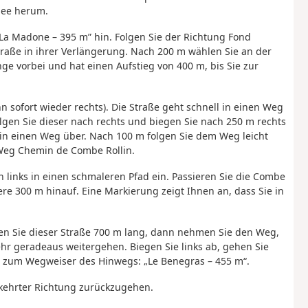
See herum.
La Madone – 395 m” hin. Folgen Sie der Richtung Fond
Straße in ihrer Verlängerung. Nach 200 m wählen Sie an der
nge vorbei und hat einen Aufstieg von 400 m, bis Sie zur
nn sofort wieder rechts). Die Straße geht schnell in einen Weg
olgen Sie dieser nach rechts und biegen Sie nach 250 m rechts
l in einen Weg über. Nach 100 m folgen Sie dem Weg leicht
 Weg Chemin de Combe Rollin.
 links in einen schmaleren Pfad ein. Passieren Sie die Combe
re 300 m hinauf. Eine Markierung zeigt Ihnen an, dass Sie in
lgen Sie dieser Straße 700 m lang, dann nehmen Sie den Weg,
hr geradeaus weitergehen. Biegen Sie links ab, gehen Sie
e zum Wegweiser des Hinwegs: „Le Benegras – 455 m“.
kehrter Richtung zurückzugehen.