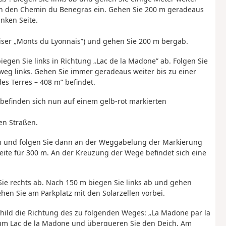
 in den Chemin du Benegras ein. Gehen Sie 200 m geradeaus
nken Seite.
iser „Monts du Lyonnais”) und gehen Sie 200 m bergab.
gen Sie links in Richtung „Lac de la Madone” ab. Folgen Sie
g links. Gehen Sie immer geradeaus weiter bis zu einer
s Terres – 408 m” befindet.
e befinden sich nun auf einem gelb-rot markierten
en Straßen.
en und folgen Sie dann an der Weggabelung der Markierung
eite für 300 m. An der Kreuzung der Wege befindet sich eine
Sie rechts ab. Nach 150 m biegen Sie links ab und gehen
hen Sie am Parkplatz mit den Solarzellen vorbei.
child die Richtung des zu folgenden Weges: „La Madone par la
zum Lac de la Madone und überqueren Sie den Deich. Am