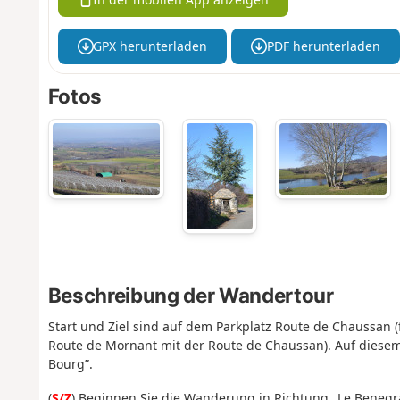
GPX herunterladen
PDF herunterladen
Fotos
Beschreibung der Wandertour
Start und Ziel sind auf dem Parkplatz Route de Chaussan 
Route de Mornant mit der Route de Chaussan). Auf diese
Bourg”.
(
S/Z
) Beginnen Sie die Wanderung in Richtung „Le Benegra