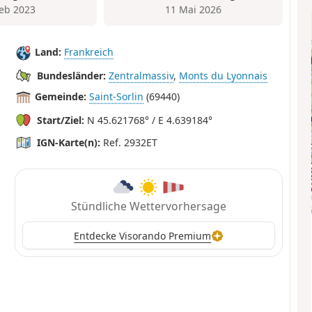
Feb 2023
11 Mai 2026
Land:
Frankreich
Bundesländer:
Zentralmassiv
,
Monts du Lyonnais
Gemeinde:
Saint-Sorlin
(69440)
Start/Ziel:
N 45.621768° / E 4.639184°
IGN-Karte(n):
Ref. 2932ET
Stündliche Wettervorhersage
Entdecke Visorando Premium