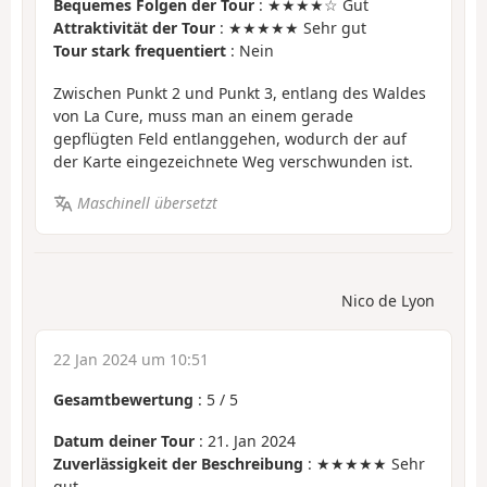
Bequemes Folgen der Tour
: ★★★★☆ Gut
Attraktivität der Tour
: ★★★★★ Sehr gut
Tour stark frequentiert
: Nein
Zwischen Punkt 2 und Punkt 3, entlang des Waldes
von La Cure, muss man an einem gerade
gepflügten Feld entlanggehen, wodurch der auf
der Karte eingezeichnete Weg verschwunden ist.
Maschinell übersetzt
Nico de Lyon
22 Jan 2024 um 10:51
Gesamtbewertung
:
5
/
5
Datum deiner Tour
: 21. Jan 2024
Zuverlässigkeit der Beschreibung
: ★★★★★ Sehr
gut