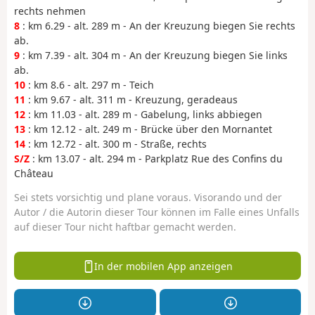
rechts nehmen
8
: km 6.29 - alt. 289 m - An der Kreuzung biegen Sie rechts
ab.
9
: km 7.39 - alt. 304 m - An der Kreuzung biegen Sie links
ab.
10
: km 8.6 - alt. 297 m - Teich
11
: km 9.67 - alt. 311 m - Kreuzung, geradeaus
12
: km 11.03 - alt. 289 m - Gabelung, links abbiegen
13
: km 12.12 - alt. 249 m - Brücke über den Mornantet
14
: km 12.72 - alt. 300 m - Straße, rechts
S/Z
: km 13.07 - alt. 294 m - Parkplatz Rue des Confins du
Château
Sei stets vorsichtig und plane voraus. Visorando und der
Autor / die Autorin dieser Tour können im Falle eines Unfalls
auf dieser Tour nicht haftbar gemacht werden.
In der mobilen App anzeigen