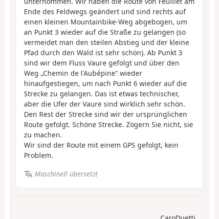
unternommen. Wir haben die Route von Feuillet am
Ende des Feldwegs geändert und sind rechts auf
einen kleinen Mountainbike-Weg abgebogen, um
an Punkt 3 wieder auf die Straße zu gelangen (so
vermeidet man den steilen Abstieg und der kleine
Pfad durch den Wald ist sehr schön). Ab Punkt 3
sind wir dem Fluss Vaure gefolgt und über den
Weg „Chemin de l'Aubépine” wieder
hinaufgestiegen, um nach Punkt 6 wieder auf die
Strecke zu gelangen. Das ist etwas technischer,
aber die Ufer der Vaure sind wirklich sehr schön.
Den Rest der Strecke sind wir der ursprünglichen
Route gefolgt. Schöne Strecke. Zögern Sie nicht, sie
zu machen.
Wir sind der Route mit einem GPS gefolgt, kein
Problem.
Maschinell übersetzt
CaroDuetti