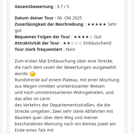
Gesamtbewertung
:
3.7
/
5
Datum deiner Tour
: 06. Okt 2025
Zuverlässigkeit der Beschreibung
: ★★★★★ Sehr
gut
Bequemes Folgen der Tour
: ★★★★☆ Gut
Attraktivität der Tour
: ★★☆☆☆ Enttäuschend
Tour stark frequentiert
: Nein
Zum ersten Mal Enttäuschung über eine Strecke,
die nach dem Lesen der Bewertungen ausgewählt
wurde.
Rundstrecke auf einem Plateau, mit einer Mischung
aus Wegen inmitten uninteressanter Wiesen
und noch uninteressanteren Wohngebieten, und
das alles im Lärm
des Verkehrs der Departementsstraßen, die die
Strecke umgeben. Zwei sehr steile Abfahrten mit
Bäumen quer über dem Weg und meiner
bescheidenen Meinung nach ein kleines Juwel am
Ende eines Tals mit