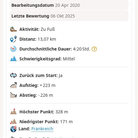
Bearbeitungsdatum
20 Apr 2020
Letzte Bewertung
06 Okt 2025
Aktivität:
Zu Fuß
Distanz:
13,07 km
Durchschnittliche Dauer:
4:20 Std.
Schwierigkeitsgrad:
Mittel
Zurück zum Start:
Ja
Aufstieg:
+ 223 m
Abstieg:
- 226 m
Höchster Punkt:
328 m
Niedrigster Punkt:
171 m
Land:
Frankreich