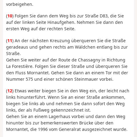
vorbeigehen.
(
10
) Folgen Sie dann dem Weg bis zur Straße D83, die Sie
auf der linken Seite Hinaufgehen. Nehmen Sie dann den
ersten Weg auf der rechten Seite.
(
11
) An der nächsten Kreuzung überqueren Sie die Straße
geradeaus und gehen rechts am Wäldchen entlang bis zur
Straße.
Gehen Sie weiter auf der Route de Chassagny in Richtung
La Forestière. Folgen Sie dieser Straße und überqueren Sie
den Fluss Mornantet. Gehen Sie dann an einem Tor mit der
Nummer 575 und einer schönen Steinmauer vorbei.
(
12
) Etwas weiter biegen Sie in den Weg ein, der leicht nach
links hinunterführt. Wenn Sie an einer Straße ankommen,
biegen Sie links ab und nehmen Sie dann sofort den Weg
links, der als Fußweg gekennzeichnet ist.
Gehen Sie an einem Lagerhaus vorbei und dann den Weg
hinunter bis zur bemerkenswerten Brücke über den
Mornantet, die 1996 vom Generalrat ausgezeichnet wurde.