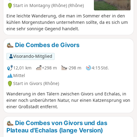
Start in Montagny (Rhône) (Rhône)
Eine leichte Wanderung, die man im Sommer eher in den
kühlen Morgenstunden unternehmen sollte, da es sich um
eine sehr sonnige Gegend handelt.
Die Combes de Givors
Visorando-Mitglied
12,01 km
+298 m
-298 m
4:15 Std.
Mittel
Start in Givors (Rhône)
Wanderung in den Tälern zwischen Givors und Echalas, in
einer noch unberührten Natur, nur einen Katzensprung von
einer Großstadt entfernt.
Die Combes von Givors und das
Plateau d'Echalas (lange Version)