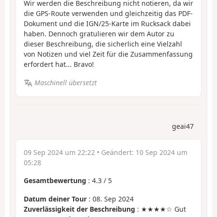
Wir werden die Beschreibung nicht notieren, da wir
die GPS-Route verwenden und gleichzeitig das PDF-
Dokument und die IGN/25-Karte im Rucksack dabei
haben. Dennoch gratulieren wir dem Autor zu
dieser Beschreibung, die sicherlich eine Vielzahl
von Notizen und viel Zeit für die Zusammenfassung
erfordert hat... Bravo!
Maschinell übersetzt
geai47
09 Sep 2024 um 22:22
• Geändert:
10 Sep 2024 um
05:28
Gesamtbewertung
:
4.3
/
5
Datum deiner Tour
: 08. Sep 2024
Zuverlässigkeit der Beschreibung
: ★★★★☆ Gut