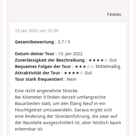
Faveau
23 Jan 2022 um 22:39
Gesamtbewertung
:
3.7
/
5
Datum deiner Tour
: 13. Jan 2022
Zuverlässigkeit der Beschreibung
: ★★★★☆ Gut
Bequemes Folgen der Tour
: ★★★☆☆ Mittelmäßig
Attraktivität der Tour
: ★★★★☆ Gut
Tour stark frequentiert
: Nein
Eine recht angenehme Strecke.
Bei Kilometer 9 finden derzeit umfangreiche
Bauarbeiten statt, um den Étang Neuf in ein
Feuchtgebiet umzuwandeln. Daraus ergibt sich
eine Änderung der Streckenführung, die zwar auf
der Baustelle ausgeschildert ist, aber letztlich kaum
erkennbar ist.