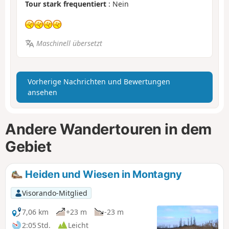
Tour stark frequentiert
: Nein
Maschinell übersetzt
Vorherige Nachrichten und Bewertungen
ansehen
Andere Wandertouren in dem
Gebiet
Heiden und Wiesen in Montagny
Visorando-Mitglied
7,06 km
+23 m
-23 m
2:05 Std.
Leicht