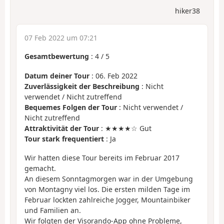
hiker38
07 Feb 2022 um 07:21
Gesamtbewertung
:
4
/
5
Datum deiner Tour
: 06. Feb 2022
Zuverlässigkeit der Beschreibung
: Nicht
verwendet / Nicht zutreffend
Bequemes Folgen der Tour
: Nicht verwendet /
Nicht zutreffend
Attraktivität der Tour
: ★★★★☆ Gut
Tour stark frequentiert
: Ja
Wir hatten diese Tour bereits im Februar 2017
gemacht.
An diesem Sonntagmorgen war in der Umgebung
von Montagny viel los. Die ersten milden Tage im
Februar lockten zahlreiche Jogger, Mountainbiker
und Familien an.
Wir folgten der Visorando-App ohne Probleme,