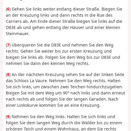
(
6
) Gehen Sie links weiter entlang dieser Straße. Biegen Sie
an der Kreuzung links und dann rechts in die Rue des
Carriers ab. Am Ende dieser Straße biegen Sie links auf die
D83E ab und gehen entlang der Häuser und einer kleinen
Steinmauer.
(
7
) Überqueren Sie die D83E und nehmen Sie den Weg
rechts. Gehen Sie weiter bis zur ersten Kreuzung und
biegen Sie links ab. Folgen Sie dem Weg bis zur D83E und
nehmen Sie dann den kleinen Weg rechts.
(
8
) An der nächsten Kreuzung sehen Sie auf der linken Seite
das Schloss La Vaure. Nehmen Sie den Weg rechts. Halten
Sie sich links, um zwischen zwei Teichen hindurchzugehen.
Biegen Sie mit dem Weg um 90° nach links und dann erneut
nach rechts ab und folgen Sie der langen Geraden. Nach
einer Linkskurve kommen Sie an eine Kreuzung.
(
9
) Nehmen Sie den Weg links. Halten Sie sich links und
folgen Sie dem langen Weg durch die Wälder bis zu einem
schönen Teich und einem Wohnhaus, an dem Sie rechts