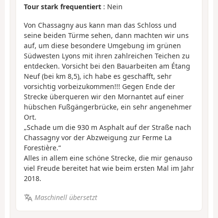
Tour stark frequentiert
: Nein
Von Chassagny aus kann man das Schloss und
seine beiden Türme sehen, dann machten wir uns
auf, um diese besondere Umgebung im grünen
Südwesten Lyons mit ihren zahlreichen Teichen zu
entdecken. Vorsicht bei den Bauarbeiten am Étang
Neuf (bei km 8,5), ich habe es geschafft, sehr
vorsichtig vorbeizukommen!!! Gegen Ende der
Strecke überqueren wir den Mornantet auf einer
hübschen Fußgängerbrücke, ein sehr angenehmer
Ort.
„Schade um die 930 m Asphalt auf der Straße nach
Chassagny vor der Abzweigung zur Ferme La
Forestière.“
Alles in allem eine schöne Strecke, die mir genauso
viel Freude bereitet hat wie beim ersten Mal im Jahr
2018.
Maschinell übersetzt