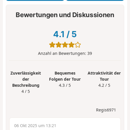
Bewertungen und Diskussionen
4.1
/
5
Anzahl an Bewertungen:
39
Zuverlässigkeit
Bequemes
Attraktivität der
der
Folgen der Tour
Tour
Beschreibung
4.3 / 5
4.2 / 5
4 / 5
Regis6971
06 Okt 2025 um 13:21