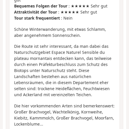
Bequemes Folgen der Tour
: ★★★★★ Sehr gut
Attraktivität der Tour
: ★★★★★ Sehr gut
Tour stark frequentiert
: Nein
Schöne Winterwanderung, mit etwas Schlamm,
aber angenehmem Sonnenschein.
Die Route ist sehr interessant, da man dabei das
Naturschutzgebiet Espace Naturel Sensible du
plateau mornantais entdecken kann, das teilweise
durch einen Präfekturbeschluss zum Schutz des
Biotops unter Naturschutz steht. Diese
Landschaften bestehen aus natürlichen
Lebensräumen, die in diesem Departement eher
selten sind: trockene Heideflächen, Feuchtwiesen
und Ackerland mit vereinzelten Teichen.
Die hier vorkommenden Arten sind bemerkenswert:
Großer Brachvogel, Wachtelkönig, Kornweihe,
Kiebitz, Kammmolch, Großer Brachvogel, Moorfarn,
Lockenblume...