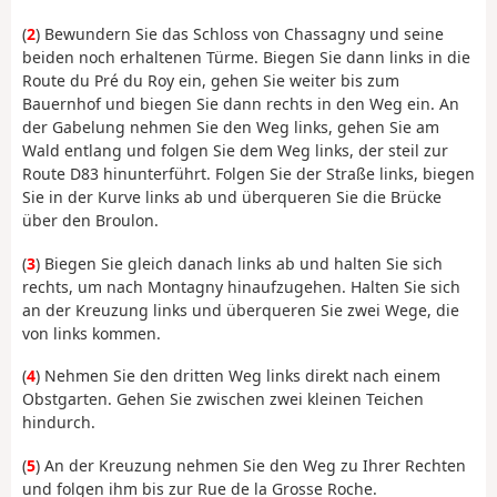
(
2
) Bewundern Sie das Schloss von Chassagny und seine
beiden noch erhaltenen Türme. Biegen Sie dann links in die
Route du Pré du Roy ein, gehen Sie weiter bis zum
Bauernhof und biegen Sie dann rechts in den Weg ein. An
der Gabelung nehmen Sie den Weg links, gehen Sie am
Wald entlang und folgen Sie dem Weg links, der steil zur
Route D83 hinunterführt. Folgen Sie der Straße links, biegen
Sie in der Kurve links ab und überqueren Sie die Brücke
über den Broulon.
(
3
) Biegen Sie gleich danach links ab und halten Sie sich
rechts, um nach Montagny hinaufzugehen. Halten Sie sich
an der Kreuzung links und überqueren Sie zwei Wege, die
von links kommen.
(
4
) Nehmen Sie den dritten Weg links direkt nach einem
Obstgarten. Gehen Sie zwischen zwei kleinen Teichen
hindurch.
(
5
) An der Kreuzung nehmen Sie den Weg zu Ihrer Rechten
und folgen ihm bis zur Rue de la Grosse Roche.