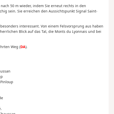
e nach 50 m wieder, indem Sie erneut rechts in den
ig sein. Sie erreichen den Aussichtspunkt Signal Saint-
ht besonders interessant. Von einem Felsvorsprung aus haben
errlichen Blick auf das Tal, die Monts du Lyonnais und bei
hrten Weg (
DA
).
aussan
up
 Pinloup
de
.
 Chaussan