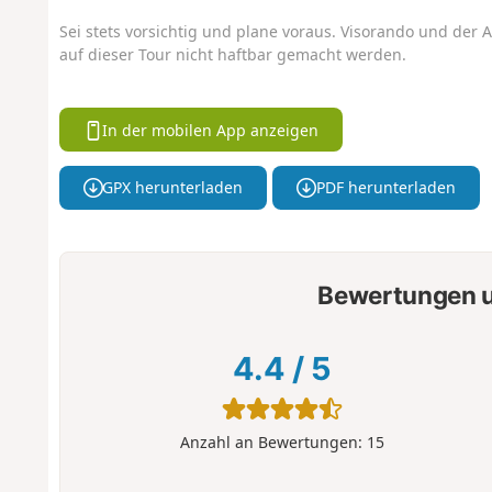
Sei stets vorsichtig und plane voraus. Visorando und der A
auf dieser Tour nicht haftbar gemacht werden.
In der mobilen App anzeigen
GPX herunterladen
PDF herunterladen
Bewertungen u
4.4
/
5
Anzahl an Bewertungen:
15