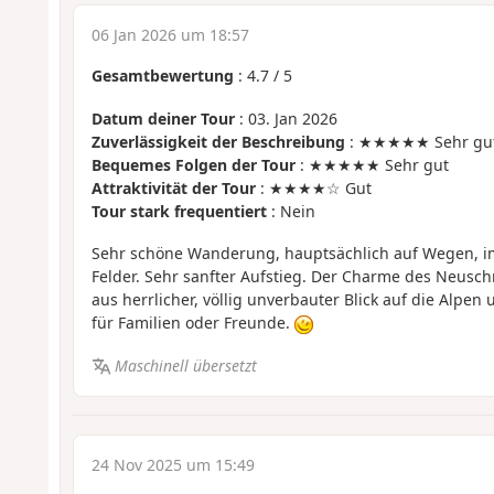
06 Jan 2026 um 18:57
Gesamtbewertung
:
4.7
/
5
Datum deiner Tour
: 03. Jan 2026
Zuverlässigkeit der Beschreibung
: ★★★★★ Sehr gu
Bequemes Folgen der Tour
: ★★★★★ Sehr gut
Attraktivität der Tour
: ★★★★☆ Gut
Tour stark frequentiert
: Nein
Sehr schöne Wanderung, hauptsächlich auf Wegen, i
Felder. Sehr sanfter Aufstieg. Der Charme des Neusc
aus herrlicher, völlig unverbauter Blick auf die Alpen
für Familien oder Freunde.
Maschinell übersetzt
24 Nov 2025 um 15:49