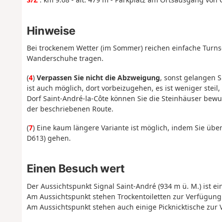
Hinweise
Bei trockenem Wetter (im Sommer) reichen einfache Turnsc
Wanderschuhe tragen.
(
4
)
Verpassen Sie nicht die Abzweigung
, sonst gelangen 
ist auch möglich, dort vorbeizugehen, es ist weniger steil,
Dorf Saint-André-la-Côte können Sie die Steinhäuser bew
der beschriebenen Route.
(
7
) Eine kaum längere Variante ist möglich, indem Sie übe
D613) gehen.
Einen Besuch wert
Der Aussichtspunkt Signal Saint-André (934 m ü. M.) ist ei
Am Aussichtspunkt stehen Trockentoiletten zur Verfügung
Am Aussichtspunkt stehen auch einige Picknicktische zur