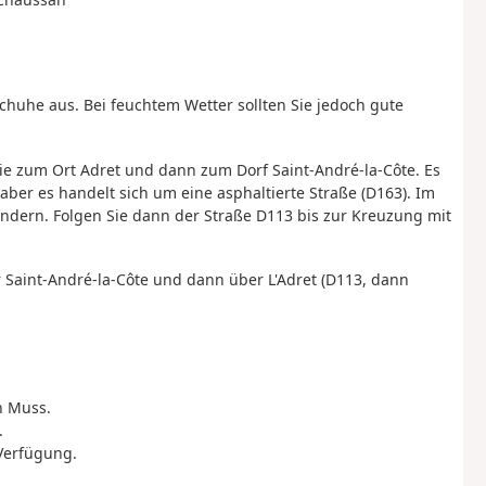
huhe aus. Bei feuchtem Wetter sollten Sie jedoch gute
Sie zum Ort Adret und dann zum Dorf Saint-André-la-Côte. Es
 aber es handelt sich um eine asphaltierte Straße (D163). Im
undern. Folgen Sie dann der Straße D113 bis zur Kreuzung mit
r Saint-André-la-Côte und dann über L'Adret (D113, dann
n Muss.
.
 Verfügung.