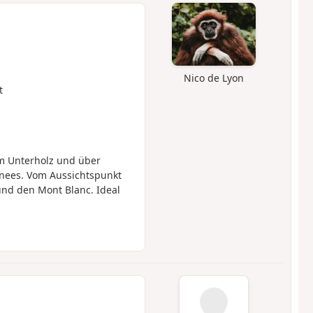
Nico de Lyon
t
m Unterholz und über
hnees. Vom Aussichtspunkt
 und den Mont Blanc. Ideal