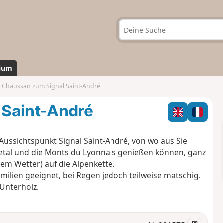
ium
 Chaussan zum Signal Saint-André
 Saint-André
Aussichtspunkt Signal Saint-André, von wo aus Sie
etal und die Monts du Lyonnais genießen können, ganz
em Wetter) auf die Alpenkette.
amilien geeignet, bei Regen jedoch teilweise matschig.
Unterholz.