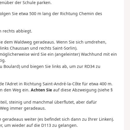
nüber der Schule parken.
olgen Sie etwa 500 m lang der Richtung Chemin des
 rechts abbiegt.
Sie dem Waldweg geradeaus. Wenn Sie sich umdrehen,
links Chaussan und rechts Saint-Sorlin).
öglicherweise wird Sie ein (angeleinter) Wachhund mit ein
ig.
u Boulard) und biegen Sie links ab, um zur RD34 zu
e l'Adret in Richtung Saint-André-la-Côte für etwa 400 m.
in den Weg ein.
Achten Sie
auf diese Abzweigung (siehe §
teil, steinig und manchmal überflutet, aber dafür
m Weg immer geradeaus.
geradeaus weiter (es befindet sich dann zu Ihrer Linken).
, um wieder auf die D113 zu gelangen.