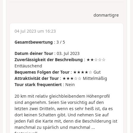
donmartigre
04 Jul 2023 um 16:23
Gesamtbewertung
:
3
/
5
Datum deiner Tour
: 03. Jul 2023
Zuverlässigkeit der Beschreibung
: ★★☆☆☆
Enttäuschend
Bequemes Folgen der Tour
: ★★★★☆ Gut
Attraktivität der Tour
: ★★★☆☆ Mittelmäßig
Tour stark frequentiert
: Nein
20 km mit relativ gleichbleibendem Höhenprofil
sind angenehm. Seien Sie vorsichtig auf den
letzten zwei Dritteln, wenn es sehr heiß ist, da es
dort keinen Schatten gibt. Und nehmen Sie auf
jeden Fall die Karte mit, denn die Beschilderung ist
manchmal zu spärlich und manchmal ...