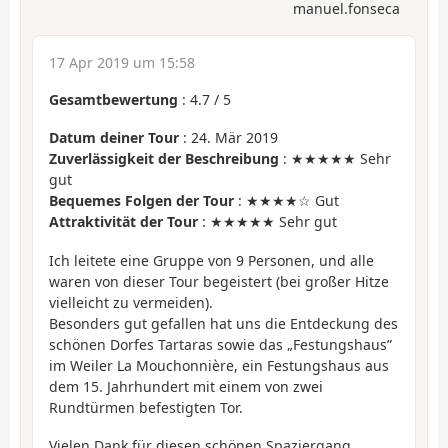
manuel.fonseca
17 Apr 2019 um 15:58
Gesamtbewertung
:
4.7
/
5
Datum deiner Tour
: 24. Mär 2019
Zuverlässigkeit der Beschreibung
: ★★★★★ Sehr
gut
Bequemes Folgen der Tour
: ★★★★☆ Gut
Attraktivität der Tour
: ★★★★★ Sehr gut
Ich leitete eine Gruppe von 9 Personen, und alle
waren von dieser Tour begeistert (bei großer Hitze
vielleicht zu vermeiden).
Besonders gut gefallen hat uns die Entdeckung des
schönen Dorfes Tartaras sowie das „Festungshaus”
im Weiler La Mouchonnière, ein Festungshaus aus
dem 15. Jahrhundert mit einem von zwei
Rundtürmen befestigten Tor.
Vielen Dank für diesen schönen Spaziergang