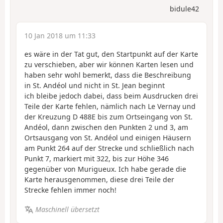
bidule42
10 Jan 2018 um 11:33
es wäre in der Tat gut, den Startpunkt auf der Karte
zu verschieben, aber wir können Karten lesen und
haben sehr wohl bemerkt, dass die Beschreibung
in St. Andéol und nicht in St. Jean beginnt
ich bleibe jedoch dabei, dass beim Ausdrucken drei
Teile der Karte fehlen, nämlich nach Le Vernay und
der Kreuzung D 488E bis zum Ortseingang von St.
Andéol, dann zwischen den Punkten 2 und 3, am
Ortsausgang von St. Andéol und einigen Häusern
am Punkt 264 auf der Strecke und schließlich nach
Punkt 7, markiert mit 322, bis zur Höhe 346
gegenüber von Murigueux. Ich habe gerade die
Karte herausgenommen, diese drei Teile der
Strecke fehlen immer noch!
Maschinell übersetzt