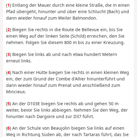
(
1
) Entlang der Mauer durch eine kleine Straße, die in einen
Pfad übergeht, hinunter und über eine Schlucht (Bach) und
dann wieder hinauf zum Weiler Balmondon.
(
2
) Biegen Sie rechts in die Route de Bellevue ein, bis Sie
einen Weg auf der linken Seite (Schild) erreichen, den Sie
nehmen. Folgen Sie diesem 800 m bis zu einer Kreuzung.
(
3
) Biegen Sie links ab und nach etwa hundert Metern
erneut links.
(
4
) Nach einer Hütte biegen Sie rechts in einen kleinen Weg
ein, der zum Grund der Combe d'Allier hinunterführt und
dann wieder hinauf zum Prenat und anschließend zum
Mincieux.
(
5
) An der D103E biegen Sie rechts ab und gehen 50 m
weiter, bevor Sie links abbiegen. Nehmen Sie den Weg, der
hinunter nach Dargoire und zur D37 führt.
(
6
) An der Schule von Beaujolin biegen Sie links auf einen
Weg in Richtung Süden ab, der nach Tartaras führt, das Sie