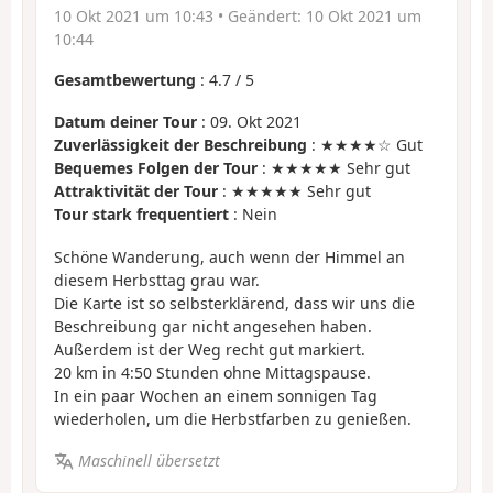
10 Okt 2021 um 10:43
• Geändert:
10 Okt 2021 um
10:44
Gesamtbewertung
:
4.7
/
5
Datum deiner Tour
: 09. Okt 2021
Zuverlässigkeit der Beschreibung
: ★★★★☆ Gut
Bequemes Folgen der Tour
: ★★★★★ Sehr gut
Attraktivität der Tour
: ★★★★★ Sehr gut
Tour stark frequentiert
: Nein
Schöne Wanderung, auch wenn der Himmel an
diesem Herbsttag grau war.
Die Karte ist so selbsterklärend, dass wir uns die
Beschreibung gar nicht angesehen haben.
Außerdem ist der Weg recht gut markiert.
20 km in 4:50 Stunden ohne Mittagspause.
In ein paar Wochen an einem sonnigen Tag
wiederholen, um die Herbstfarben zu genießen.
Maschinell übersetzt