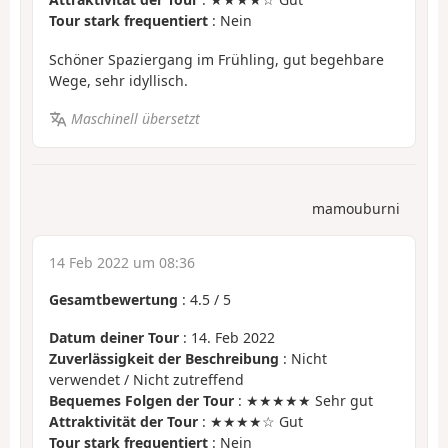
Tour stark frequentiert
: Nein
Schöner Spaziergang im Frühling, gut begehbare
Wege, sehr idyllisch.
Maschinell übersetzt
mamouburni
14 Feb 2022 um 08:36
Gesamtbewertung
:
4.5
/
5
Datum deiner Tour
: 14. Feb 2022
Zuverlässigkeit der Beschreibung
: Nicht
verwendet / Nicht zutreffend
Bequemes Folgen der Tour
: ★★★★★ Sehr gut
Attraktivität der Tour
: ★★★★☆ Gut
Tour stark frequentiert
: Nein