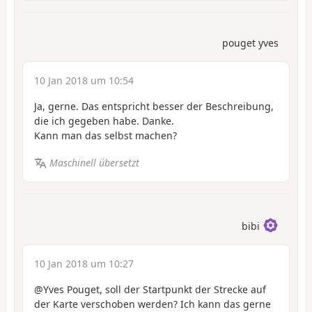
pouget yves
10 Jan 2018 um 10:54
Ja, gerne. Das entspricht besser der Beschreibung,
die ich gegeben habe. Danke.
Kann man das selbst machen?
Maschinell übersetzt
bibi
10 Jan 2018 um 10:27
@Yves Pouget, soll der Startpunkt der Strecke auf
der Karte verschoben werden? Ich kann das gerne