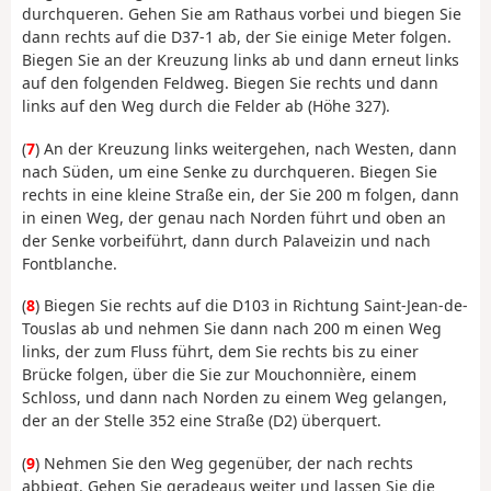
durchqueren. Gehen Sie am Rathaus vorbei und biegen Sie
dann rechts auf die D37-1 ab, der Sie einige Meter folgen.
Biegen Sie an der Kreuzung links ab und dann erneut links
auf den folgenden Feldweg. Biegen Sie rechts und dann
links auf den Weg durch die Felder ab (Höhe 327).
(
7
) An der Kreuzung links weitergehen, nach Westen, dann
nach Süden, um eine Senke zu durchqueren. Biegen Sie
rechts in eine kleine Straße ein, der Sie 200 m folgen, dann
in einen Weg, der genau nach Norden führt und oben an
der Senke vorbeiführt, dann durch Palaveizin und nach
Fontblanche.
(
8
) Biegen Sie rechts auf die D103 in Richtung Saint-Jean-de-
Touslas ab und nehmen Sie dann nach 200 m einen Weg
links, der zum Fluss führt, dem Sie rechts bis zu einer
Brücke folgen, über die Sie zur Mouchonnière, einem
Schloss, und dann nach Norden zu einem Weg gelangen,
der an der Stelle 352 eine Straße (D2) überquert.
(
9
) Nehmen Sie den Weg gegenüber, der nach rechts
abbiegt. Gehen Sie geradeaus weiter und lassen Sie die