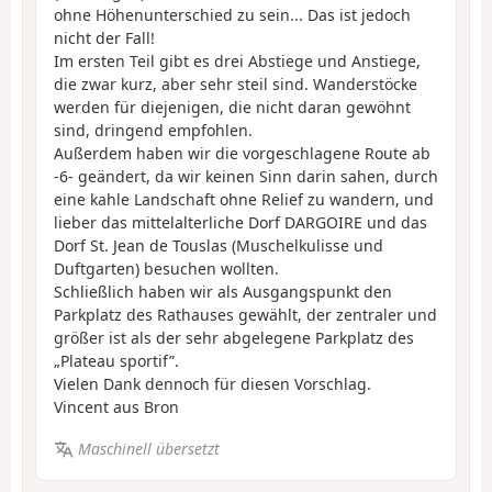
ohne Höhenunterschied zu sein... Das ist jedoch
nicht der Fall!
Im ersten Teil gibt es drei Abstiege und Anstiege,
die zwar kurz, aber sehr steil sind. Wanderstöcke
werden für diejenigen, die nicht daran gewöhnt
sind, dringend empfohlen.
Außerdem haben wir die vorgeschlagene Route ab
-6- geändert, da wir keinen Sinn darin sahen, durch
eine kahle Landschaft ohne Relief zu wandern, und
lieber das mittelalterliche Dorf DARGOIRE und das
Dorf St. Jean de Touslas (Muschelkulisse und
Duftgarten) besuchen wollten.
Schließlich haben wir als Ausgangspunkt den
Parkplatz des Rathauses gewählt, der zentraler und
größer ist als der sehr abgelegene Parkplatz des
„Plateau sportif”.
Vielen Dank dennoch für diesen Vorschlag.
Vincent aus Bron
Maschinell übersetzt