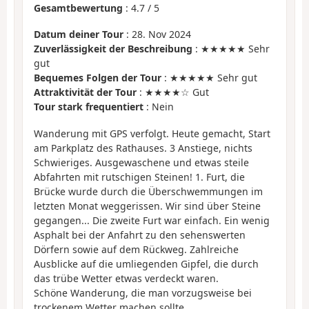
Gesamtbewertung
:
4.7
/
5
Datum deiner Tour
: 28. Nov 2024
Zuverlässigkeit der Beschreibung
: ★★★★★ Sehr
gut
Bequemes Folgen der Tour
: ★★★★★ Sehr gut
Attraktivität der Tour
: ★★★★☆ Gut
Tour stark frequentiert
: Nein
Wanderung mit GPS verfolgt. Heute gemacht, Start
am Parkplatz des Rathauses. 3 Anstiege, nichts
Schwieriges. Ausgewaschene und etwas steile
Abfahrten mit rutschigen Steinen! 1. Furt, die
Brücke wurde durch die Überschwemmungen im
letzten Monat weggerissen. Wir sind über Steine
gegangen... Die zweite Furt war einfach. Ein wenig
Asphalt bei der Anfahrt zu den sehenswerten
Dörfern sowie auf dem Rückweg. Zahlreiche
Ausblicke auf die umliegenden Gipfel, die durch
das trübe Wetter etwas verdeckt waren.
Schöne Wanderung, die man vorzugsweise bei
trockenem Wetter machen sollte.