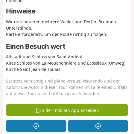
Château
Hinweise
Wir durchqueren mehrere Weiler und Dörfer. Brunnen.
Unterstände.
Karte erforderlich, um der Route richtig zu folgen.
Einen Besuch wert
Altstadt und Schloss von Saint Andéol.
Altes Schloss von La Mouchonnière und Écossieux (Umweg).
Kirche Saint Jean de Toulas.
Sei stets vorsichtig und plane voraus. Visorando und der
Autor / die Autorin dieser Tour können im Falle eines Unfalls
auf dieser Tour nicht haftbar gemacht werden.
In der mobilen App anzeigen