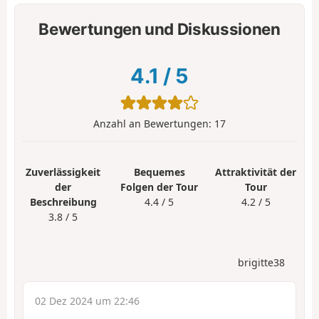
Bewertungen und Diskussionen
4.1
/
5
Anzahl an Bewertungen:
17
Zuverlässigkeit
Bequemes
Attraktivität der
der
Folgen der Tour
Tour
Beschreibung
4.4 / 5
4.2 / 5
3.8 / 5
brigitte38
02 Dez 2024 um 22:46