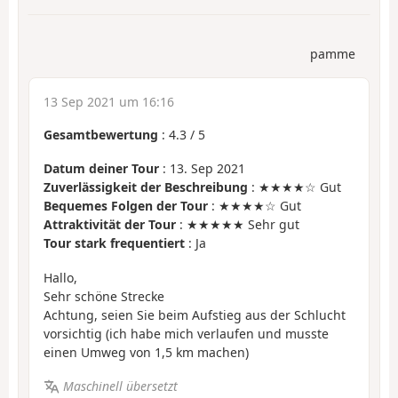
pamme
13 Sep 2021 um 16:16
Gesamtbewertung
:
4.3
/
5
Datum deiner Tour
: 13. Sep 2021
Zuverlässigkeit der Beschreibung
: ★★★★☆ Gut
Bequemes Folgen der Tour
: ★★★★☆ Gut
Attraktivität der Tour
: ★★★★★ Sehr gut
Tour stark frequentiert
: Ja
Hallo,
Sehr schöne Strecke
Achtung, seien Sie beim Aufstieg aus der Schlucht
vorsichtig (ich habe mich verlaufen und musste
einen Umweg von 1,5 km machen)
Maschinell übersetzt