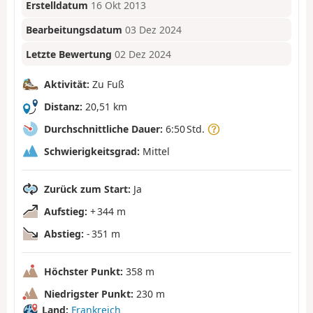
Erstelldatum
16 Okt 2013
Bearbeitungsdatum
03 Dez 2024
Letzte Bewertung
02 Dez 2024
Aktivität:
Zu Fuß
Distanz:
20,51 km
Durchschnittliche Dauer:
6:50 Std.
Schwierigkeitsgrad:
Mittel
Zurück zum Start:
Ja
Aufstieg:
+ 344 m
Abstieg:
- 351 m
Höchster Punkt:
358 m
Niedrigster Punkt:
230 m
Land:
Frankreich