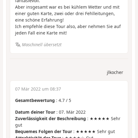
fantasievoll.
Aber insgesamt war es bei kühlem Wetter und mit
einer guten Karte, zwei oder drei Fehlleitungen,
eine schöne Erfahrung!
Ich empfehle diese Tour also, aber nehmen Sie auf
jeden Fall eine Karte mit!
Maschinell übersetzt
jlkocher
07 Mär 2022 um 08:37
Gesamtbewertung
:
4.7
/
5
Datum deiner Tour
: 07. Mär 2022
Zuverlässigkeit der Beschreibung
: ★★★★★ Sehr
gut
Bequemes Folgen der Tour
: ★★★★★ Sehr gut
Attraktivität der Tour
: ★★★★☆ Gut