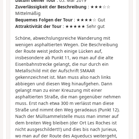
Datum deiner Tour
: 05. Mär 2019
Zuverlässigkeit der Beschreibung
: ★★★☆☆
Mittelmäßig
Bequemes Folgen der Tour
: ★★★★☆ Gut
Attraktivität der Tour
: ★★★★★ Sehr gut
Schöne, abwechslungsreiche Wanderung mit
wenigen asphaltierten Wegen. Die Beschreibung
der Route weist jedoch einige Lücken auf,
insbesondere ab Punkt 11, wo man auf die alte
Eisenbahnstrecke gelangt, die nur durch ein
Metallschild mit der Aufschrift SMAAR
gekennzeichnet ist. Man muss also nach links
abbiegen und diesen Weg hinaufgehen. Dann
gelangt man zu einer Kreuzung mit einer
asphaltierten Straße, die man gegenüber nehmen
muss. Erst nach etwa 300 m verlässt man diese
Straße und nimmt den Weg geradeaus (Punkt 12).
Nach der Müllsammelstelle muss man immer auf
dem breiten Weg bleiben (der Ort Les Roches ist
nicht ausgeschildert!!) und dies bis nach Jurieux,
wo man auf der Route des Aqueducs weitergeht,