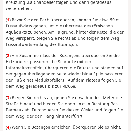
Kreuzung „La Chandelle” folgen und dann geradeaus
weitergehen.
(
1
) Bevor Sie den Bach überqueren, können Sie etwa 50 m
flussaufwärts gehen, um die Überreste des römischen
Aquädukts zu sehen. Am Talgrund, hinter der Kette, die den
Weg versperrt, biegen Sie rechts ab und folgen dem Weg
flussaufwärts entlang des Bozançon.
(
2
) Am Zusammenfluss der Bozançons überqueren Sie die
Holzbrücke, passieren die Schranke mit den
Informationstafeln, überqueren die Brücke und steigen auf
der gegenüberliegenden Seite wieder hinauf (Sie passieren
den Fuß eines Viaduktpfeilers). Auf dem Plateau folgen Sie
dem Weg geradeaus bis zur RD668.
(
3
) Biegen Sie rechts ab, gehen Sie etwa hundert Meter die
Straße hinauf und biegen Sie dann links in Richtung Bas
Barbieux ab. Durchqueren Sie diesen Weiler und folgen Sie
dem Weg, der den Hang hinunterführt.
(
4
) Wenn Sie Bozançon erreichen, überqueren Sie es nicht,