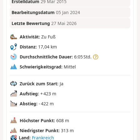
Erstelldatum
29 Mär 2015
Bearbeitungsdatum
05 Jan 2024
Letzte Bewertung
27 Mai 2026
Aktivität:
Zu Fuß
Distanz:
17,04 km
Durchschnittliche Dauer:
6:05 Std.
Schwierigkeitsgrad:
Mittel
Zurück zum Start:
Ja
Aufstieg:
+ 423 m
Abstieg:
- 422 m
Höchster Punkt:
608 m
Niedrigster Punkt:
313 m
Land:
Frankreich