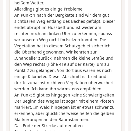
heißem Wetter.
Allerdings gibt es einige Probleme:
An Punkt 1 nach der Bergkette sind wir dem gut
sichtbaren Weg entlang des Baches gefolgt. Dieser
endet abrupt im Flussbett und ist weder am
rechten noch am linken Ufer zu erkennen, sodass
wir unseren Weg nicht fortsetzen konnten. Die
Vegetation hat in diesem Schutzgebiet sicherlich
die Oberhand gewonnen. Wir kehrten zur
„Chandelle” zurück, nahmen die kleine Straße und
den Weg rechts (Höhe 419 auf der Karte), um zu
Punkt 2 zu gelangen. Von dort aus waren es noch
einige Kilometer. Dieser Abschnitt ist breit und
dürfte zunächst nicht von Vegetation überwuchert
werden. Ich kann ihn wärmstens empfehlen.
An Punkt 5 gibt es hingegen keine Schwierigkeiten.
Der Beginn des Weges ist sogar mit einem Pfosten
markiert. Im Wald hingegen ist er etwas schwer zu
erkennen, aber glücklicherweise helfen die gelben
Markierungen an den Baumstämmen.
Das Ende der Strecke auf der alten