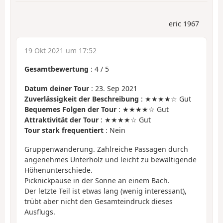
eric 1967
19 Okt 2021 um 17:52
Gesamtbewertung
:
4
/
5
Datum deiner Tour
: 23. Sep 2021
Zuverlässigkeit der Beschreibung
: ★★★★☆ Gut
Bequemes Folgen der Tour
: ★★★★☆ Gut
Attraktivität der Tour
: ★★★★☆ Gut
Tour stark frequentiert
: Nein
Gruppenwanderung. Zahlreiche Passagen durch
angenehmes Unterholz und leicht zu bewältigende
Höhenunterschiede.
Picknickpause in der Sonne an einem Bach.
Der letzte Teil ist etwas lang (wenig interessant),
trübt aber nicht den Gesamteindruck dieses
Ausflugs.