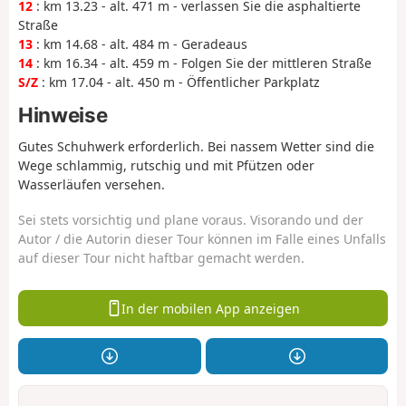
12
: km 13.23 - alt. 471 m - verlassen Sie die asphaltierte
Straße
13
: km 14.68 - alt. 484 m - Geradeaus
14
: km 16.34 - alt. 459 m - Folgen Sie der mittleren Straße
S/Z
: km 17.04 - alt. 450 m - Öffentlicher Parkplatz
Hinweise
Gutes Schuhwerk erforderlich. Bei nassem Wetter sind die
Wege schlammig, rutschig und mit Pfützen oder
Wasserläufen versehen.
Sei stets vorsichtig und plane voraus. Visorando und der
Autor / die Autorin dieser Tour können im Falle eines Unfalls
auf dieser Tour nicht haftbar gemacht werden.
In der mobilen App anzeigen