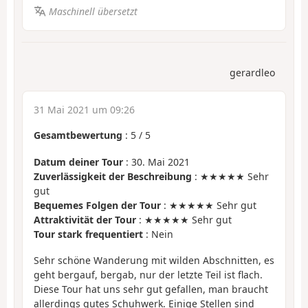
Maschinell übersetzt
gerardleo
31 Mai 2021 um 09:26
Gesamtbewertung
:
5
/
5
Datum deiner Tour
: 30. Mai 2021
Zuverlässigkeit der Beschreibung
: ★★★★★ Sehr
gut
Bequemes Folgen der Tour
: ★★★★★ Sehr gut
Attraktivität der Tour
: ★★★★★ Sehr gut
Tour stark frequentiert
: Nein
Sehr schöne Wanderung mit wilden Abschnitten, es
geht bergauf, bergab, nur der letzte Teil ist flach.
Diese Tour hat uns sehr gut gefallen, man braucht
allerdings gutes Schuhwerk. Einige Stellen sind