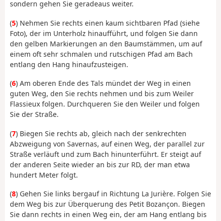
sondern gehen Sie geradeaus weiter.
(
5
) Nehmen Sie rechts einen kaum sichtbaren Pfad (siehe
Foto), der im Unterholz hinaufführt, und folgen Sie dann
den gelben Markierungen an den Baumstämmen, um auf
einem oft sehr schmalen und rutschigen Pfad am Bach
entlang den Hang hinaufzusteigen.
(
6
) Am oberen Ende des Tals mündet der Weg in einen
guten Weg, den Sie rechts nehmen und bis zum Weiler
Flassieux folgen. Durchqueren Sie den Weiler und folgen
Sie der Straße.
(
7
) Biegen Sie rechts ab, gleich nach der senkrechten
Abzweigung von Savernas, auf einen Weg, der parallel zur
Straße verläuft und zum Bach hinunterführt. Er steigt auf
der anderen Seite wieder an bis zur RD, der man etwa
hundert Meter folgt.
(
8
) Gehen Sie links bergauf in Richtung La Jurière. Folgen Sie
dem Weg bis zur Überquerung des Petit Bozançon. Biegen
Sie dann rechts in einen Weg ein, der am Hang entlang bis