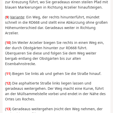
zur Kreuzung führt, wo Sie geradeaus einen steilen Pfad mit
blauen Markierungen in Richtung Arzelier hinaufsteigen.
(
9
)
Variante
: Ein Weg, der rechts hinunterführt, mündet
schnell in die RD668 und stellt eine Abkürzung ohne großen
Höhenunterschied dar. Geradeaus weiter in Richtung
Arzelier.
(
10
) Im Weiler Arzelier biegen Sie rechts in einen Weg ein,
der durch Obstgärten hinunter zur RD668 führt.
Überqueren Sie diese und folgen Sie dem Weg weiter
bergab entlang der Obstgärten bis zur alten
Eisenbahnstrecke.
(
11
) Biegen Sie links ab und gehen Sie die Straße hinauf.
(
12
) Die asphaltierte Straße links liegen lassen und
geradeaus weitergehen. Der Weg macht eine Kurve, führt
an der Müllsammelstelle vorbei und endet in der Nähe des
Ortes Les Roches.
(
13
) Geradeaus weitergehen (nicht den Weg nehmen, der