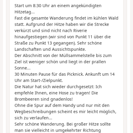
Start um 8:30 Uhr an einem angekündigten
Hitzetag...
Fast die gesamte Wanderung findet im kühlen Wald
statt. Aufgrund der Hitze haben wir die Strecke
verkürzt und sind nicht nach Riverie
hinaufgestiegen (wir sind von Punkt 11 über die
Straße zu Punkt 13 gegangen). Sehr schöne
Landschaften und Aussichtspunkte.
Der Abschnitt von der Müllsammelstelle bis zum
Ziel ist weniger schön und liegt in der prallen
Sonne...
30 Minuten Pause für das Picknick. Ankunft um 14
Uhr am Start-/Zielpunkt.
Die Natur hat sich wieder durchgesetzt: Ich
empfehle Ihnen, eine Hose zu tragen! Die
Brombeeren sind gnadenlos!
Ohne die Spur auf dem Handy und nur mit den
Wegbeschreibungen scheint es mir leicht möglich,
sich zu verlaufen...
Sehr schöne Wanderung. Bei großer Hitze sollte
man sie vielleicht in umgekehrter Richtung