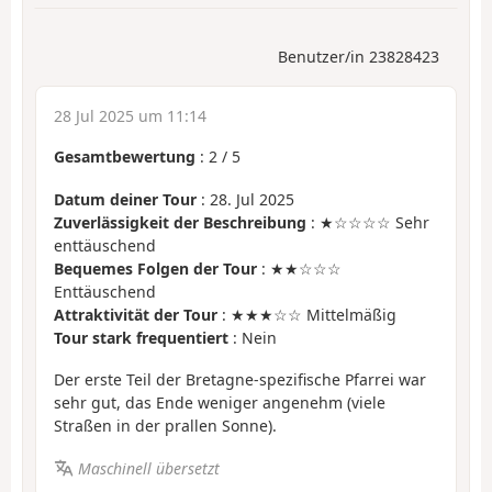
Benutzer/in 23828423
28 Jul 2025 um 11:14
Gesamtbewertung
:
2
/
5
Datum deiner Tour
: 28. Jul 2025
Zuverlässigkeit der Beschreibung
: ★☆☆☆☆ Sehr
enttäuschend
Bequemes Folgen der Tour
: ★★☆☆☆
Enttäuschend
Attraktivität der Tour
: ★★★☆☆ Mittelmäßig
Tour stark frequentiert
: Nein
Der erste Teil der Bretagne-spezifische Pfarrei war
sehr gut, das Ende weniger angenehm (viele
Straßen in der prallen Sonne).
Maschinell übersetzt