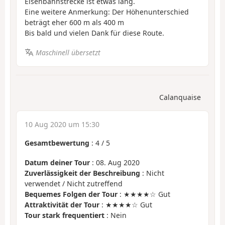
Eisenbahnstrecke ist etwas lang.
Eine weitere Anmerkung: Der Höhenunterschied
beträgt eher 600 m als 400 m
Bis bald und vielen Dank für diese Route.
Maschinell übersetzt
Calanquaise
10 Aug 2020 um 15:30
Gesamtbewertung
:
4
/
5
Datum deiner Tour
: 08. Aug 2020
Zuverlässigkeit der Beschreibung
: Nicht
verwendet / Nicht zutreffend
Bequemes Folgen der Tour
: ★★★★☆ Gut
Attraktivität der Tour
: ★★★★☆ Gut
Tour stark frequentiert
: Nein