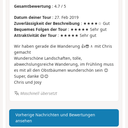
Gesamtbewertung
:
4.7
/
5
Datum deiner Tour
: 27. Feb 2019
Zuverlässigkeit der Beschreibung
: ★★★★☆ Gut
Bequemes Folgen der Tour
: ★★★★★ Sehr gut
Attraktivität der Tour
: ★★★★★ Sehr gut
Wir haben gerade die Wanderung 👍😎🚶 mit Chris
gemacht
Wunderschöne Landschaften, tolle,
abwechslungsreiche Wanderung, im Frühling muss
es mit all den Obstbäumen wunderschön sein 😊
Super, danke 😉😊
Chris und Josy
Maschinell übersetzt
Vorherige Nachrichten und Bewertungen
ansehen