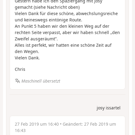
Gestern habe ich den Spaziergang mit Josy
gemacht (siehe Nachricht oben)
Vielen Dank für diese schöne, abwechslungsreiche
und keineswegs eintönige Route.
An Punkt 5 haben wir den kleinen Weg auf der
rechten Seite verpasst, aber wir haben schnell „den
Zweifel ausgeräumt”.
Alles ist perfekt, wir hatten eine schöne Zeit auf
den Wegen.
Vielen Dank.
Chris
Maschinell übersetzt
josy issartel
27 Feb 2019 um 16:40
• Geändert:
27 Feb 2019 um
16:43