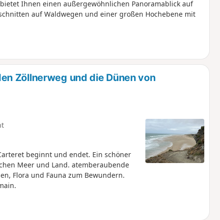
 bietet Ihnen einen außergewöhnlichen Panoramablick auf
bschnitten auf Waldwegen und einer großen Hochebene mit
en Zöllnerweg und die Dünen von
ht
arteret beginnt und endet. Ein schöner
schen Meer und Land. atemberaubende
nen, Flora und Fauna zum Bewundern.
main.