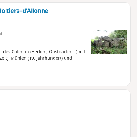
oitiers-d'Allonne
ht
 des Cotentin (Hecken, Obstgärten...) mit
eit), Mühlen (19. Jahrhundert) und