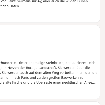
 von Saint-Germain-sur-Ay, aber auch die wilden Dünen
f den Hafen.
hrhunderte. Dieser ehemalige Steinbruch, der zu einem Teich
 im Herzen der Bocage-Landschaft. Sie werden über die
 Sie werden auch auf dem alten Weg vorbeikommen, den die
hten, um nach Paris und zu den großen Bauwerken zu
ie alte Kirche und die Überreste einer neolithischen Allee.