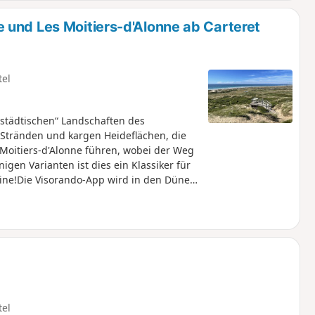
 und Les Moitiers-d'Alonne ab Carteret
tel
„städtischen“ Landschaften des
Stränden und kargen Heideflächen, die
 Moitiers-d'Alonne führen, wobei der Weg
gen Varianten ist dies ein Klassiker für
ine!Die Visorando-App wird in den Dünen
tel