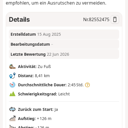
empfohlen, um ein Ausrutschen zu vermeiden.
Details
Nr.
82552475
Erstelldatum
15 Aug 2025
Bearbeitungsdatum
–
Letzte Bewertung
22 Jun 2026
Aktivität:
Zu Fuß
Distanz:
8,41 km
Durchschnittliche Dauer:
2:45 Std.
Schwierigkeitsgrad:
Leicht
Zurück zum Start:
Ja
Aufstieg:
+ 126 m
Abstieg:
- 126 m