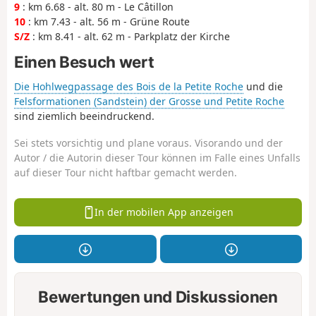
9
: km 6.68 - alt. 80 m - Le Câtillon
10
: km 7.43 - alt. 56 m - Grüne Route
S/Z
: km 8.41 - alt. 62 m - Parkplatz der Kirche
Einen Besuch wert
Die Hohlwegpassage des Bois de la Petite Roche
und die
Felsformationen (Sandstein) der Grosse und Petite Roche
sind ziemlich beeindruckend.
Sei stets vorsichtig und plane voraus. Visorando und der
Autor / die Autorin dieser Tour können im Falle eines Unfalls
auf dieser Tour nicht haftbar gemacht werden.
In der mobilen App anzeigen
Bewertungen und Diskussionen