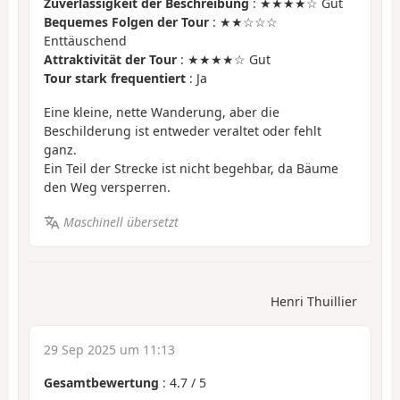
Zuverlässigkeit der Beschreibung
: ★★★★☆ Gut
Bequemes Folgen der Tour
: ★★☆☆☆
Enttäuschend
Attraktivität der Tour
: ★★★★☆ Gut
Tour stark frequentiert
: Ja
Eine kleine, nette Wanderung, aber die
Beschilderung ist entweder veraltet oder fehlt
ganz.
Ein Teil der Strecke ist nicht begehbar, da Bäume
den Weg versperren.
Maschinell übersetzt
Henri Thuillier
29 Sep 2025 um 11:13
Gesamtbewertung
:
4.7
/
5