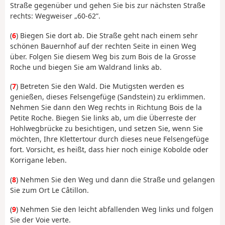
Straße gegenüber und gehen Sie bis zur nächsten Straße
rechts: Wegweiser „60-62”.
(
6
) Biegen Sie dort ab. Die Straße geht nach einem sehr
schönen Bauernhof auf der rechten Seite in einen Weg
über. Folgen Sie diesem Weg bis zum Bois de la Grosse
Roche und biegen Sie am Waldrand links ab.
(
7
) Betreten Sie den Wald. Die Mutigsten werden es
genießen, dieses Felsengefüge (Sandstein) zu erklimmen.
Nehmen Sie dann den Weg rechts in Richtung Bois de la
Petite Roche. Biegen Sie links ab, um die Überreste der
Hohlwegbrücke zu besichtigen, und setzen Sie, wenn Sie
möchten, Ihre Klettertour durch dieses neue Felsengefüge
fort. Vorsicht, es heißt, dass hier noch einige Kobolde oder
Korrigane leben.
(
8
) Nehmen Sie den Weg und dann die Straße und gelangen
Sie zum Ort Le Câtillon.
(
9
) Nehmen Sie den leicht abfallenden Weg links und folgen
Sie der Voie verte.