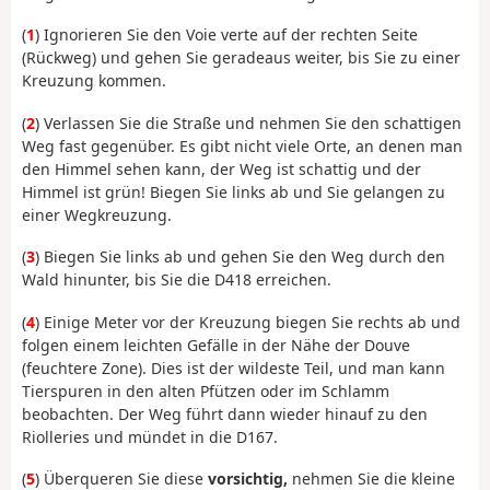
(
1
) Ignorieren Sie den Voie verte auf der rechten Seite
(Rückweg) und gehen Sie geradeaus weiter, bis Sie zu einer
Kreuzung kommen.
(
2
) Verlassen Sie die Straße und nehmen Sie den schattigen
Weg fast gegenüber. Es gibt nicht viele Orte, an denen man
den Himmel sehen kann, der Weg ist schattig und der
Himmel ist grün! Biegen Sie links ab und Sie gelangen zu
einer Wegkreuzung.
(
3
) Biegen Sie links ab und gehen Sie den Weg durch den
Wald hinunter, bis Sie die D418 erreichen.
(
4
) Einige Meter vor der Kreuzung biegen Sie rechts ab und
folgen einem leichten Gefälle in der Nähe der Douve
(feuchtere Zone). Dies ist der wildeste Teil, und man kann
Tierspuren in den alten Pfützen oder im Schlamm
beobachten. Der Weg führt dann wieder hinauf zu den
Riolleries und mündet in die D167.
(
5
) Überqueren Sie diese
vorsichtig,
nehmen Sie die kleine