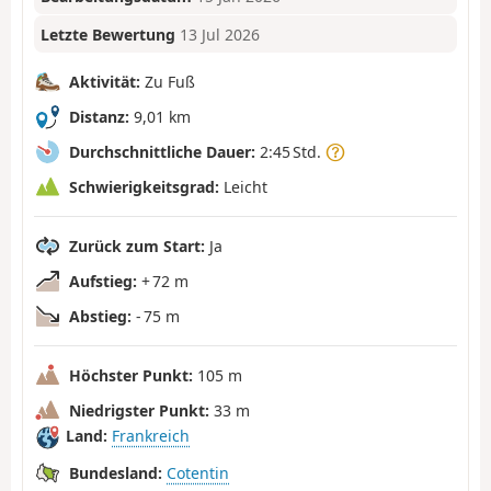
Letzte Bewertung
13 Jul 2026
Aktivität:
Zu Fuß
Distanz:
9,01 km
Durchschnittliche Dauer:
2:45 Std.
Schwierigkeitsgrad:
Leicht
Zurück zum Start:
Ja
Aufstieg:
+ 72 m
Abstieg:
- 75 m
Höchster Punkt:
105 m
Niedrigster Punkt:
33 m
Land:
Frankreich
Bundesland:
Cotentin