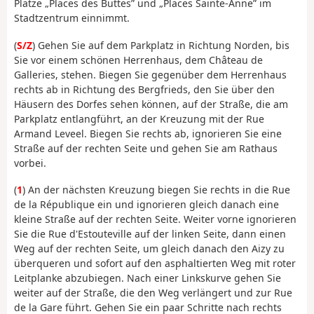
Plätze „Places des Buttes” und „Places Sainte-Anne” im
Stadtzentrum einnimmt.
(
S/Z
) Gehen Sie auf dem Parkplatz in Richtung Norden, bis
Sie vor einem schönen Herrenhaus, dem Château de
Galleries, stehen. Biegen Sie gegenüber dem Herrenhaus
rechts ab in Richtung des Bergfrieds, den Sie über den
Häusern des Dorfes sehen können, auf der Straße, die am
Parkplatz entlangführt, an der Kreuzung mit der Rue
Armand Leveel. Biegen Sie rechts ab, ignorieren Sie eine
Straße auf der rechten Seite und gehen Sie am Rathaus
vorbei.
(
1
) An der nächsten Kreuzung biegen Sie rechts in die Rue
de la République ein und ignorieren gleich danach eine
kleine Straße auf der rechten Seite. Weiter vorne ignorieren
Sie die Rue d'Estouteville auf der linken Seite, dann einen
Weg auf der rechten Seite, um gleich danach den Aizy zu
überqueren und sofort auf den asphaltierten Weg mit roter
Leitplanke abzubiegen. Nach einer Linkskurve gehen Sie
weiter auf der Straße, die den Weg verlängert und zur Rue
de la Gare führt. Gehen Sie ein paar Schritte nach rechts