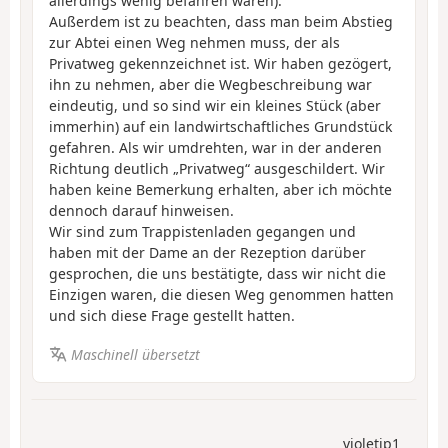
allerdings wenig befahren waren).
Außerdem ist zu beachten, dass man beim Abstieg
zur Abtei einen Weg nehmen muss, der als
Privatweg gekennzeichnet ist. Wir haben gezögert,
ihn zu nehmen, aber die Wegbeschreibung war
eindeutig, und so sind wir ein kleines Stück (aber
immerhin) auf ein landwirtschaftliches Grundstück
gefahren. Als wir umdrehten, war in der anderen
Richtung deutlich „Privatweg“ ausgeschildert. Wir
haben keine Bemerkung erhalten, aber ich möchte
dennoch darauf hinweisen.
Wir sind zum Trappistenladen gegangen und
haben mit der Dame an der Rezeption darüber
gesprochen, die uns bestätigte, dass wir nicht die
Einzigen waren, die diesen Weg genommen hatten
und sich diese Frage gestellt hatten.
Maschinell übersetzt
violetjp1