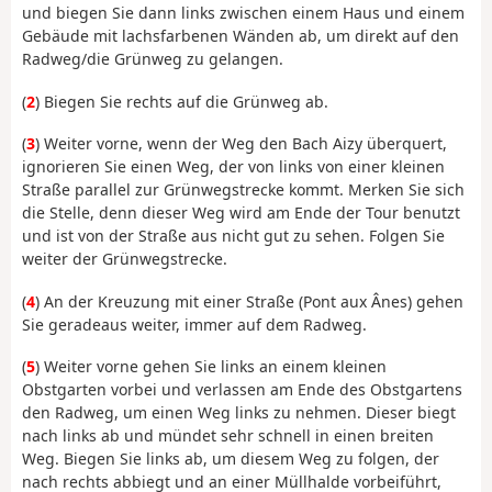
und biegen Sie dann links zwischen einem Haus und einem
Gebäude mit lachsfarbenen Wänden ab, um direkt auf den
Radweg/die Grünweg zu gelangen.
(
2
) Biegen Sie rechts auf die Grünweg ab.
(
3
) Weiter vorne, wenn der Weg den Bach Aizy überquert,
ignorieren Sie einen Weg, der von links von einer kleinen
Straße parallel zur Grünwegstrecke kommt. Merken Sie sich
die Stelle, denn dieser Weg wird am Ende der Tour benutzt
und ist von der Straße aus nicht gut zu sehen. Folgen Sie
weiter der Grünwegstrecke.
(
4
) An der Kreuzung mit einer Straße (Pont aux Ânes) gehen
Sie geradeaus weiter, immer auf dem Radweg.
(
5
) Weiter vorne gehen Sie links an einem kleinen
Obstgarten vorbei und verlassen am Ende des Obstgartens
den Radweg, um einen Weg links zu nehmen. Dieser biegt
nach links ab und mündet sehr schnell in einen breiten
Weg. Biegen Sie links ab, um diesem Weg zu folgen, der
nach rechts abbiegt und an einer Müllhalde vorbeiführt,