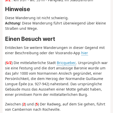
Hinweise
Diese Wanderung ist nicht schwierig.
Achtung
! Diese Wanderung führt überwiegend über kleine
Straßen und Wege.
Einen Besuch wert
Entdecken Sie weitere Wanderungen in dieser Gegend mit
einer Beschreibung oder der Visorando-App
hier
(
S/Z
) Die mittelalterliche Stadt
Bricquebec
. Ursprünglich war
sie eine Festung und die dort ansässige Baronie wurde um
das Jahr 1000 vom Normannen Anslech gegründet, einer
Persönlichkeit, die dem Herzog der Normandie Guillaume
Longue Épée (ca. 927-942) nahestand. Das ursprüngliche
Gebäude muss das Aussehen einer Motte gehabt haben,
einer primitiven Form der mittelalterlichen Burg.
Zwischen (
2
) und (
5
) Der Radweg, auf dem Sie gehen, führt
von Cambernon nach Rocheville.