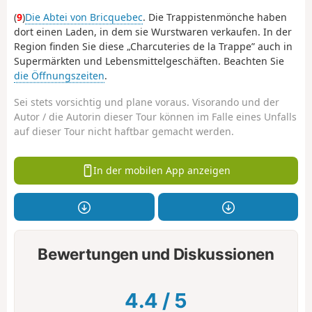
(
9
)
Die Abtei von Bricquebec
. Die Trappistenmönche haben
dort einen Laden, in dem sie Wurstwaren verkaufen. In der
Region finden Sie diese „Charcuteries de la Trappe” auch in
Supermärkten und Lebensmittelgeschäften. Beachten Sie
die Öffnungszeiten
.
Sei stets vorsichtig und plane voraus. Visorando und der
Autor / die Autorin dieser Tour können im Falle eines Unfalls
auf dieser Tour nicht haftbar gemacht werden.
In der mobilen App anzeigen
Bewertungen und Diskussionen
4.4
/
5