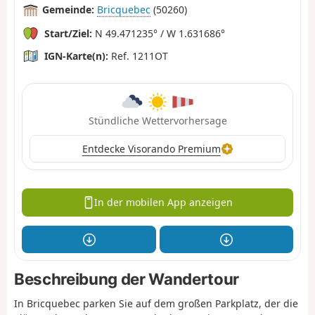
Gemeinde:
Bricquebec
(50260)
Start/Ziel:
N 49.471235° / W 1.631686°
IGN-Karte(n):
Ref. 1211OT
Stündliche Wettervorhersage
Entdecke Visorando Premium
In der mobilen App anzeigen
Beschreibung der Wandertour
In Bricquebec parken Sie auf dem großen Parkplatz, der die