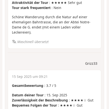
Attraktivität der Tour
: ★★★★★ Sehr gut
Tour stark frequentiert
: Nein
Schöne Wanderung durch die Natur auf einer
ehemaligen Bahntrasse, die an der Abtei Notre-
Dame de G. endet (mit einem Laden voller
Leckereien).
Maschinell übersetzt
Grizz33
15 Sep 2025 um 09:21
Gesamtbewertung
:
3.7
/
5
Datum deiner Tour
: 15. Sep 2025
Zuverlässigkeit der Beschreibung
: ★★★★☆ Gut
Bequemes Folgen der Tour
: ★★★★☆ Gut