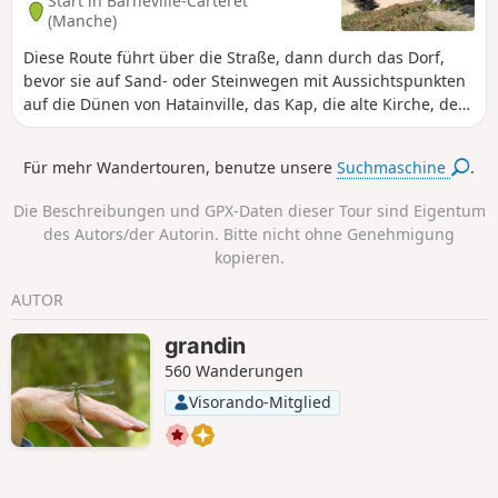
Start in Barneville-Carteret
(Manche)
Diese Route führt über die Straße, dann durch das Dorf,
bevor sie auf Sand- oder Steinwegen mit Aussichtspunkten
auf die Dünen von Hatainville, das Kap, die alte Kirche, den
Leuchtturm, den Hafen usw. weiterführt.
Für mehr Wandertouren, benutze unsere
Suchmaschine
.
Die Beschreibungen und GPX-Daten dieser Tour sind Eigentum
des Autors/der Autorin. Bitte nicht ohne Genehmigung
kopieren.
AUTOR
grandin
560 Wanderungen
Visorando-Mitglied