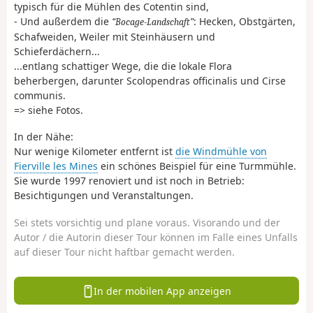
typisch für die Mühlen des Cotentin sind,
- Und außerdem die
: Hecken, Obstgärten,
Bocage-Landschaft
Schafweiden, Weiler mit Steinhäusern und
Schieferdächern...
...entlang schattiger Wege, die die lokale Flora
beherbergen, darunter Scolopendras officinalis und Cirse
communis.
=> siehe Fotos.
In der Nähe:
Nur wenige Kilometer entfernt ist
die Windmühle von
Fierville les Mines
ein schönes Beispiel für eine Turmmühle.
Sie wurde 1997 renoviert und ist noch in Betrieb:
Besichtigungen und Veranstaltungen.
Sei stets vorsichtig und plane voraus. Visorando und der
Autor / die Autorin dieser Tour können im Falle eines Unfalls
auf dieser Tour nicht haftbar gemacht werden.
In der mobilen App anzeigen