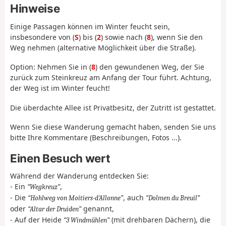
Hinweise
Einige Passagen können im Winter feucht sein,
insbesondere von (
S
) bis (
2
) sowie nach (
8
), wenn Sie den
Weg nehmen (alternative Möglichkeit über die Straße).
Option: Nehmen Sie in (
8
) den gewundenen Weg, der Sie
zurück zum Steinkreuz am Anfang der Tour führt. Achtung,
der Weg ist im Winter feucht!
Die überdachte Allee ist Privatbesitz, der Zutritt ist gestattet.
Wenn Sie diese Wanderung gemacht haben, senden Sie uns
bitte Ihre Kommentare (Beschreibungen, Fotos ...).
Einen Besuch wert
Während der Wanderung entdecken Sie:
- Ein
,
Wegkreuz
- Die
, auch
Hohlweg von Moitiers-d'Allonne
Dolmen du Breuil
oder
genannt,
Altar der Druiden
- Auf der Heide
(mit drehbaren Dächern), die
3 Windmühlen