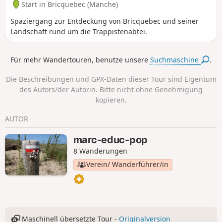
Start in Bricquebec (Manche)
Spaziergang zur Entdeckung von Bricquebec und seiner
Landschaft rund um die Trappistenabtei.
Für mehr Wandertouren, benutze unsere
Suchmaschine
.
Die Beschreibungen und GPX-Daten dieser Tour sind Eigentum
des Autors/der Autorin. Bitte nicht ohne Genehmigung
kopieren.
AUTOR
marc-educ-pop
8 Wanderungen
Verein/ Wanderführer/in
Maschinell übersetzte Tour -
Originalversion