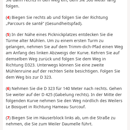
folgen.
(
4
) Biegen Sie rechts ab und folgen Sie der Richtung
„Parcours de santé” (Gesundheitspfad).
(
5
) In der Nähe eines Picknickplatzes entdecken Sie die
Türme alter Mühlen. Um zu einem ersten Turm zu
gelangen, nehmen Sie auf dem Trimm-dich-Pfad einen Weg
am Anfang des linken Abzweigs der Kurve. Kehren Sie auf
demselben Weg zurück und folgen Sie dem Weg in
Richtung D323. Unterwegs können Sie eine zweite
Mühlenruine auf der rechten Seite besichtigen. Folgen Sie
dem Weg bis zur D 323.
(
6
) Nehmen Sie die D 323 für 140 Meter nach rechts. Gehen
Sie weiter auf der D 425 (Gabelung rechts). In der Mitte der
folgenden Kurve nehmen Sie den Weg nördlich des Weilers
Le Bosquet in Richtung Hameau Surcouf.
(
7
) Biegen Sie im Häuserblock links ab, um die Straße zu
nehmen, die Sie zum Weiler Daumelle führt.