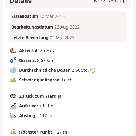
Details
Nr.
221739
Erstelldatum
10 Mär 2016
Bearbeitungsdatum
22 Aug 2022
Letzte Bewertung
02 Mai 2025
Aktivität:
Zu Fuß
Distanz:
8,67 km
Durchschnittliche Dauer:
2:50 Std.
Schwierigkeitsgrad:
Leicht
Zurück zum Start:
Ja
Aufstieg:
+ 111 m
Abstieg:
- 112 m
Höchster Punkt:
127 m