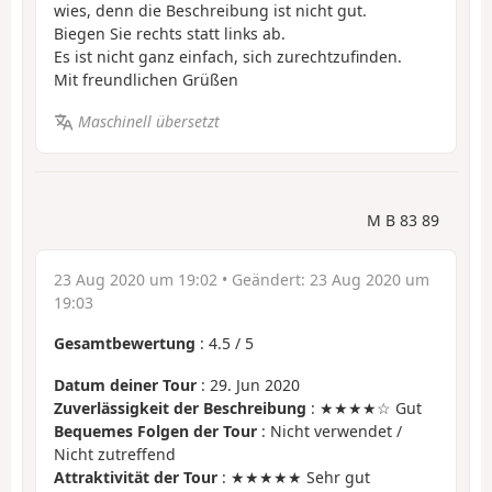
wies, denn die Beschreibung ist nicht gut.
Biegen Sie rechts statt links ab.
Es ist nicht ganz einfach, sich zurechtzufinden.
Mit freundlichen Grüßen
Maschinell übersetzt
M B 83 89
23 Aug 2020 um 19:02
• Geändert:
23 Aug 2020 um
19:03
Gesamtbewertung
:
4.5
/
5
Datum deiner Tour
: 29. Jun 2020
Zuverlässigkeit der Beschreibung
: ★★★★☆ Gut
Bequemes Folgen der Tour
: Nicht verwendet /
Nicht zutreffend
Attraktivität der Tour
: ★★★★★ Sehr gut