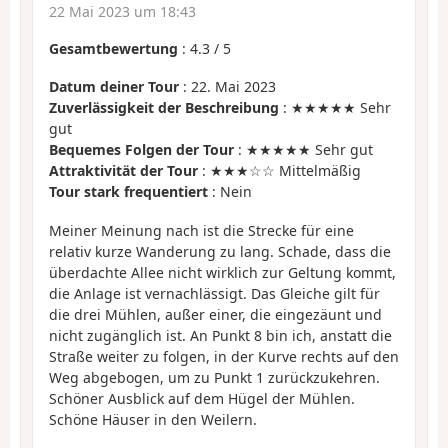
22 Mai 2023 um 18:43
Gesamtbewertung
:
4.3
/
5
Datum deiner Tour
: 22. Mai 2023
Zuverlässigkeit der Beschreibung
: ★★★★★ Sehr
gut
Bequemes Folgen der Tour
: ★★★★★ Sehr gut
Attraktivität der Tour
: ★★★☆☆ Mittelmäßig
Tour stark frequentiert
: Nein
Meiner Meinung nach ist die Strecke für eine
relativ kurze Wanderung zu lang. Schade, dass die
überdachte Allee nicht wirklich zur Geltung kommt,
die Anlage ist vernachlässigt. Das Gleiche gilt für
die drei Mühlen, außer einer, die eingezäunt und
nicht zugänglich ist. An Punkt 8 bin ich, anstatt die
Straße weiter zu folgen, in der Kurve rechts auf den
Weg abgebogen, um zu Punkt 1 zurückzukehren.
Schöner Ausblick auf dem Hügel der Mühlen.
Schöne Häuser in den Weilern.