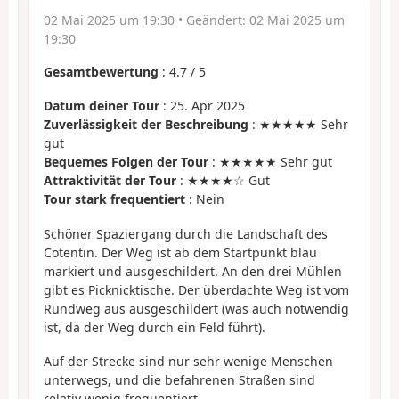
02 Mai 2025 um 19:30
• Geändert:
02 Mai 2025 um
19:30
Gesamtbewertung
:
4.7
/
5
Datum deiner Tour
: 25. Apr 2025
Zuverlässigkeit der Beschreibung
: ★★★★★ Sehr
gut
Bequemes Folgen der Tour
: ★★★★★ Sehr gut
Attraktivität der Tour
: ★★★★☆ Gut
Tour stark frequentiert
: Nein
Schöner Spaziergang durch die Landschaft des
Cotentin. Der Weg ist ab dem Startpunkt blau
markiert und ausgeschildert. An den drei Mühlen
gibt es Picknicktische. Der überdachte Weg ist vom
Rundweg aus ausgeschildert (was auch notwendig
ist, da der Weg durch ein Feld führt).
Auf der Strecke sind nur sehr wenige Menschen
unterwegs, und die befahrenen Straßen sind
relativ wenig frequentiert.