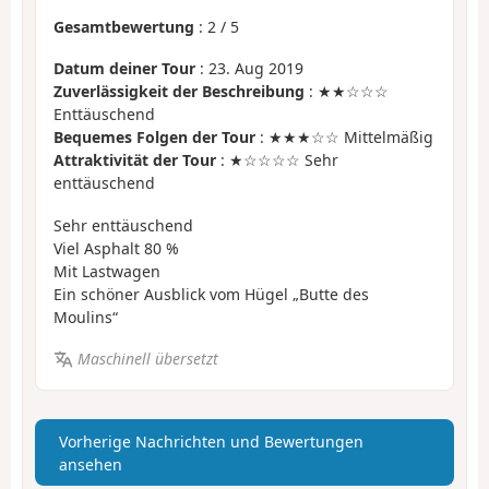
Gesamtbewertung
:
2
/
5
Datum deiner Tour
: 23. Aug 2019
Zuverlässigkeit der Beschreibung
: ★★☆☆☆
Enttäuschend
Bequemes Folgen der Tour
: ★★★☆☆ Mittelmäßig
Attraktivität der Tour
: ★☆☆☆☆ Sehr
enttäuschend
Sehr enttäuschend
Viel Asphalt 80 %
Mit Lastwagen
Ein schöner Ausblick vom Hügel „Butte des
Moulins“
Maschinell übersetzt
Vorherige Nachrichten und Bewertungen
ansehen