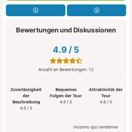
Bewertungen und Diskussionen
4.9
/
5
Anzahl an Bewertungen:
12
Zuverlässigkeit
Bequemes
Attraktivität der
der
Folgen der Tour
Tour
Beschreibung
4.9 / 5
4.8 / 5
4.9 / 5
inconnu qui randonne