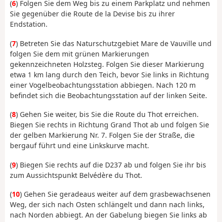
(
6
) Folgen Sie dem Weg bis zu einem Parkplatz und nehmen
Sie gegenüber die Route de la Devise bis zu ihrer
Endstation.
(
7
) Betreten Sie das Naturschutzgebiet Mare de Vauville und
folgen Sie dem mit grünen Markierungen
gekennzeichneten Holzsteg. Folgen Sie dieser Markierung
etwa 1 km lang durch den Teich, bevor Sie links in Richtung
einer Vogelbeobachtungsstation abbiegen. Nach 120 m
befindet sich die Beobachtungsstation auf der linken Seite.
(
8
) Gehen Sie weiter, bis Sie die Route du Thot erreichen.
Biegen Sie rechts in Richtung Grand Thot ab und folgen Sie
der gelben Markierung Nr. 7. Folgen Sie der Straße, die
bergauf führt und eine Linkskurve macht.
(
9
) Biegen Sie rechts auf die D237 ab und folgen Sie ihr bis
zum Aussichtspunkt Belvédère du Thot.
(
10
) Gehen Sie geradeaus weiter auf dem grasbewachsenen
Weg, der sich nach Osten schlängelt und dann nach links,
nach Norden abbiegt. An der Gabelung biegen Sie links ab