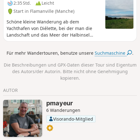
2:35 Std.
Leicht
Start in Flamanville (Manche)
Schöne kleine Wanderung ab dem
Yachthafen von Diélette, bei der man die
Landschaft und das Meer der Halbinsel
Cotentin genießen kann. Sie bietet herrliche
Ausblicke.
Für mehr Wandertouren, benutze unsere
Suchmaschine
.
Die Beschreibungen und GPX-Daten dieser Tour sind Eigentum
des Autors/der Autorin. Bitte nicht ohne Genehmigung
kopieren.
AUTOR
pmayeur
6 Wanderungen
Visorando-Mitglied