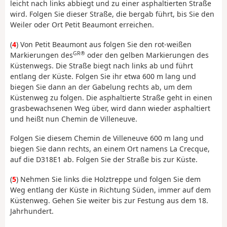
leicht nach links abbiegt und zu einer asphaltierten Straße
wird. Folgen Sie dieser Straße, die bergab führt, bis Sie den
Weiler oder Ort Petit Beaumont erreichen.
(
4
) Von Petit Beaumont aus folgen Sie den rot-weißen
GR®
Markierungen des
oder den gelben Markierungen des
Küstenwegs. Die Straße biegt nach links ab und führt
entlang der Küste. Folgen Sie ihr etwa 600 m lang und
biegen Sie dann an der Gabelung rechts ab, um dem
Küstenweg zu folgen. Die asphaltierte Straße geht in einen
grasbewachsenen Weg über, wird dann wieder asphaltiert
und heißt nun Chemin de Villeneuve.
Folgen Sie diesem Chemin de Villeneuve 600 m lang und
biegen Sie dann rechts, an einem Ort namens La Crecque,
auf die D318E1 ab. Folgen Sie der Straße bis zur Küste.
(
5
) Nehmen Sie links die Holztreppe und folgen Sie dem
Weg entlang der Küste in Richtung Süden, immer auf dem
Küstenweg. Gehen Sie weiter bis zur Festung aus dem 18.
Jahrhundert.