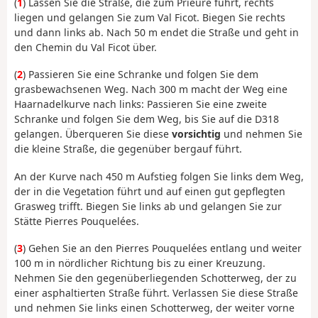
(
1
) Lassen Sie die Straße, die zum Prieuré führt, rechts
liegen und gelangen Sie zum Val Ficot. Biegen Sie rechts
und dann links ab. Nach 50 m endet die Straße und geht in
den Chemin du Val Ficot über.
(
2
) Passieren Sie eine Schranke und folgen Sie dem
grasbewachsenen Weg. Nach 300 m macht der Weg eine
Haarnadelkurve nach links: Passieren Sie eine zweite
Schranke und folgen Sie dem Weg, bis Sie auf die D318
gelangen. Überqueren Sie diese
vorsichtig
und nehmen Sie
die kleine Straße, die gegenüber bergauf führt.
An der Kurve nach 450 m Aufstieg folgen Sie links dem Weg,
der in die Vegetation führt und auf einen gut gepflegten
Grasweg trifft. Biegen Sie links ab und gelangen Sie zur
Stätte Pierres Pouquelées.
(
3
) Gehen Sie an den Pierres Pouquelées entlang und weiter
100 m in nördlicher Richtung bis zu einer Kreuzung.
Nehmen Sie den gegenüberliegenden Schotterweg, der zu
einer asphaltierten Straße führt. Verlassen Sie diese Straße
und nehmen Sie links einen Schotterweg, der weiter vorne