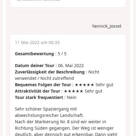
Yannick_Josset
11 Mai 2022 um 06:33
Gesamtbewertung
:
5
/
5
Datum deiner Tour
: 06. Mai 2022
Zuverlässigkeit der Beschreibung
: Nicht
verwendet / Nicht zutreffend
Bequemes Folgen der Tour
: ★★★★★ Sehr gut
Attraktivität der Tour
: ★★★★★ Sehr gut
Tour stark frequentiert
: Nein
Sehr schöner Spaziergang mit
abwechslungsreicher Landschaft.
Nach der Markierung Nr. 8 sind wir weiter in
Richtung Süden gegangen. Der Weg ist weniger
deutlich, aber dennoch gut erkennbar. Dann sieht