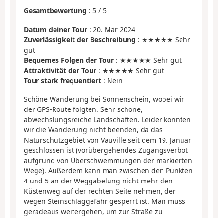
Gesamtbewertung
:
5
/
5
Datum deiner Tour
: 20. Mär 2024
Zuverlässigkeit der Beschreibung
: ★★★★★ Sehr
gut
Bequemes Folgen der Tour
: ★★★★★ Sehr gut
Attraktivität der Tour
: ★★★★★ Sehr gut
Tour stark frequentiert
: Nein
Schöne Wanderung bei Sonnenschein, wobei wir
der GPS-Route folgten. Sehr schöne,
abwechslungsreiche Landschaften. Leider konnten
wir die Wanderung nicht beenden, da das
Naturschutzgebiet von Vauville seit dem 19. Januar
geschlossen ist (vorübergehendes Zugangsverbot
aufgrund von Überschwemmungen der markierten
Wege). Außerdem kann man zwischen den Punkten
4 und 5 an der Weggabelung nicht mehr den
Küstenweg auf der rechten Seite nehmen, der
wegen Steinschlaggefahr gesperrt ist. Man muss
geradeaus weitergehen, um zur Straße zu