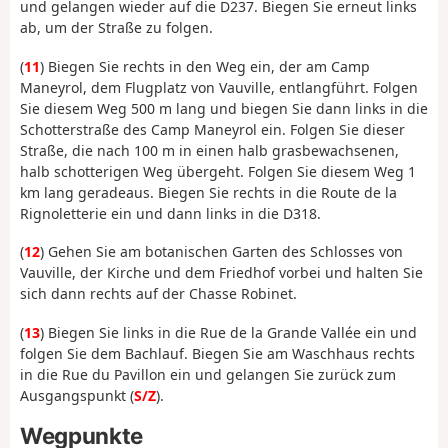
und gelangen wieder auf die D237. Biegen Sie erneut links
ab, um der Straße zu folgen.
(
11
) Biegen Sie rechts in den Weg ein, der am Camp
Maneyrol, dem Flugplatz von Vauville, entlangführt. Folgen
Sie diesem Weg 500 m lang und biegen Sie dann links in die
Schotterstraße des Camp Maneyrol ein. Folgen Sie dieser
Straße, die nach 100 m in einen halb grasbewachsenen,
halb schotterigen Weg übergeht. Folgen Sie diesem Weg 1
km lang geradeaus. Biegen Sie rechts in die Route de la
Rignoletterie ein und dann links in die D318.
(
12
) Gehen Sie am botanischen Garten des Schlosses von
Vauville, der Kirche und dem Friedhof vorbei und halten Sie
sich dann rechts auf der Chasse Robinet.
(
13
) Biegen Sie links in die Rue de la Grande Vallée ein und
folgen Sie dem Bachlauf. Biegen Sie am Waschhaus rechts
in die Rue du Pavillon ein und gelangen Sie zurück zum
Ausgangspunkt (
S/Z
).
Wegpunkte