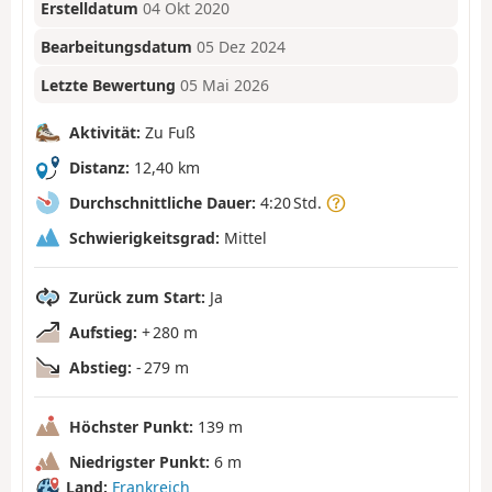
Erstelldatum
04 Okt 2020
Bearbeitungsdatum
05 Dez 2024
Letzte Bewertung
05 Mai 2026
Aktivität:
Zu Fuß
Distanz:
12,40 km
Durchschnittliche Dauer:
4:20 Std.
Schwierigkeitsgrad:
Mittel
Zurück zum Start:
Ja
Aufstieg:
+ 280 m
Abstieg:
- 279 m
Höchster Punkt:
139 m
Niedrigster Punkt:
6 m
Land:
Frankreich