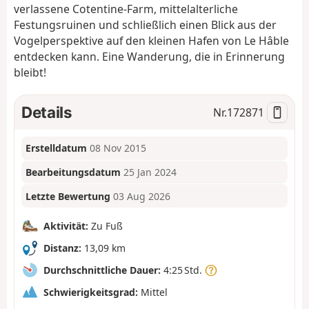
verlassene Cotentine-Farm, mittelalterliche
Festungsruinen und schließlich einen Blick aus der
Vogelperspektive auf den kleinen Hafen von Le Hâble
entdecken kann. Eine Wanderung, die in Erinnerung
bleibt!
Details
Nr.
172871
Erstelldatum
08 Nov 2015
Bearbeitungsdatum
25 Jan 2024
Letzte Bewertung
03 Aug 2026
Aktivität:
Zu Fuß
Distanz:
13,09 km
Durchschnittliche Dauer:
4:25 Std.
Schwierigkeitsgrad:
Mittel