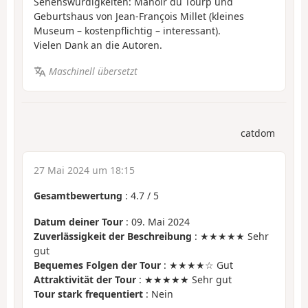
Sehenswürdigkeiten: Manoir du Tourp und
Geburtshaus von Jean-François Millet (kleines
Museum – kostenpflichtig – interessant).
Vielen Dank an die Autoren.
Maschinell übersetzt
catdom
27 Mai 2024 um 18:15
Gesamtbewertung
:
4.7
/
5
Datum deiner Tour
: 09. Mai 2024
Zuverlässigkeit der Beschreibung
: ★★★★★ Sehr
gut
Bequemes Folgen der Tour
: ★★★★☆ Gut
Attraktivität der Tour
: ★★★★★ Sehr gut
Tour stark frequentiert
: Nein