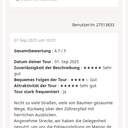
Benutzer/in 27513833
01 Sep 2025 um 10:01
Gesamtbewertung
:
4.7
/
5
Datum deiner Tour
: 01. Sep 2025
Zuverlässigkeit der Beschreibung
: ★★★★★ Sehr
gut
Bequemes Folgen der Tour
: ★★★★☆ Gut
Attraktivität der Tour
: ★★★★★ Sehr gut
Tour stark frequentiert
: Ja
Nicht zu viele Straßen, viele von Bäumen gesäumte
Wege, Rückweg über den Zöllnerpfad mit
herrlichen Ausblicken.
Angenehme Strecke, wir haben die Gelegenheit
genutzt, um uns die Fotoausstellung im Manoir de