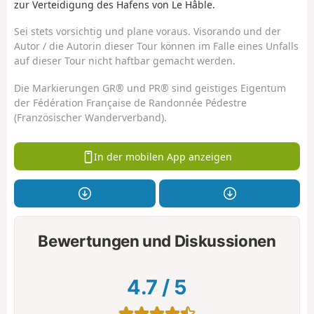
zur Verteidigung des Hafens von Le Hâble.
Sei stets vorsichtig und plane voraus. Visorando und der
Autor / die Autorin dieser Tour können im Falle eines Unfalls
auf dieser Tour nicht haftbar gemacht werden.
Die Markierungen GR® und PR® sind geistiges Eigentum
der Fédération Française de Randonnée Pédestre
(Französischer Wanderverband).
In der mobilen App anzeigen
Bewertungen und Diskussionen
4.7
/
5