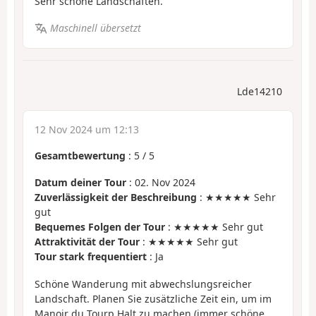
Sehr schöne Landschaften.
Maschinell übersetzt
Lde14210
12 Nov 2024 um 12:13
Gesamtbewertung
:
5
/
5
Datum deiner Tour
: 02. Nov 2024
Zuverlässigkeit der Beschreibung
: ★★★★★ Sehr
gut
Bequemes Folgen der Tour
: ★★★★★ Sehr gut
Attraktivität der Tour
: ★★★★★ Sehr gut
Tour stark frequentiert
: Ja
Schöne Wanderung mit abwechslungsreicher
Landschaft. Planen Sie zusätzliche Zeit ein, um im
Manoir du Tourp Halt zu machen (immer schöne