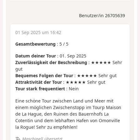
Benutzer/in 26705639
01 Sep 2025 um 16:42
Gesamtbewertung
:
5
/
5
Datum deiner Tour
: 01. Sep 2025
Zuverlässigkeit der Beschreibung
: ★★★★★ Sehr
gut
Bequemes Folgen der Tour
: ★★★★★ Sehr gut
Attraktivität der Tour
: ★★★★★ Sehr gut
Tour stark frequentiert
: Nein
Eine schöne Tour zwischen Land und Meer mit
einem möglichen Zwischenstopp im Tourp Maison
de La Hague, den Ruinen des Bauernhofs La
Cotentin und dem lebhaften Hafen von Omonville
la Rogue! Sehr zu empfehlen!
Maschinell übersetzt