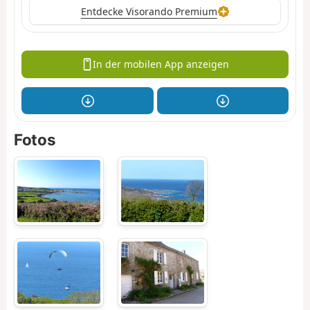
Entdecke Visorando Premium
In der mobilen App anzeigen
Fotos