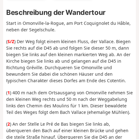
Beschreibung der Wandertour
Start in Omonville-la-Rogue, am Port Coquignolet du Hâble,
neben der Segelschule.
(
S/Z
) Der Weg folgt einem kleinen Fluss, der Vallace. Biegen
Sie rechts auf die D45 ab und folgen Sie dieser 50 m, dann
biegen Sie links auf den kleinen markierten Weg ab. An der
Kirche biegen Sie links ab und gelangen auf die D45 in
Richtung Gréville. Durchqueren Sie Omonville und
bewundern Sie dabei die schönen Häuser und den
typischen Charakter dieses Dorfes am Ende des Cotentin.
(
1
) 400 m nach dem Ortsausgang von Omonville nehmen Sie
den kleinen Weg rechts und 50 m nach der Weggabelung
links den Chemin des Moulins für 1 km. Dieser bewaldete
Teil des Weges folgt dem Bach Vallace (ehemalige Mühlen).
(
2
) An der Stelle Le Pré de Bas biegen Sie links ab,
überqueren den Bach auf einer kleinen Brücke und gehen
die steile Straße hinauf. Überqueren Sie die D45 an der