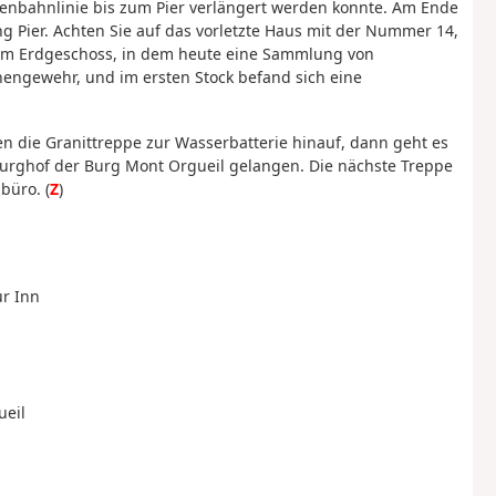
enbahnlinie bis zum Pier verlängert werden konnte. Am Ende
 Pier. Achten Sie auf das vorletzte Haus mit der Nummer 14,
r im Erdgeschoss, in dem heute eine Sammlung von
inengewehr, und im ersten Stock befand sich eine
en die Granittreppe zur Wasserbatterie hinauf, dann geht es
 Burghof der Burg Mont Orgueil gelangen. Die nächste Treppe
büro. (
Z
)
ur Inn
ueil