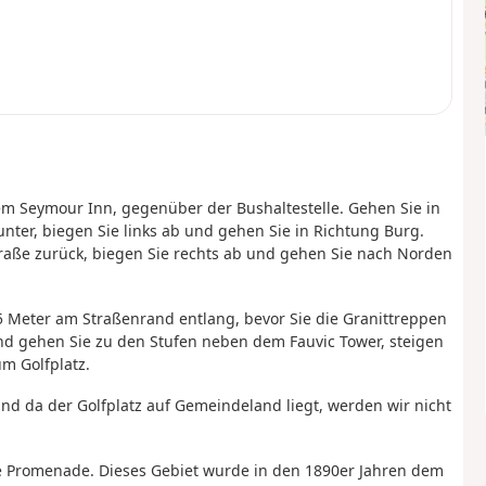
m Seymour Inn, gegenüber der Bushaltestelle. Gehen Sie in
nter, biegen Sie links ab und gehen Sie in Richtung Burg.
traße zurück, biegen Sie rechts ab und gehen Sie nach Norden
25 Meter am Straßenrand entlang, bevor Sie die Granittreppen
und gehen Sie zu den Stufen neben dem Fauvic Tower, steigen
m Golfplatz.
nd da der Golfplatz auf Gemeindeland liegt, werden wir nicht
ie Promenade. Dieses Gebiet wurde in den 1890er Jahren dem