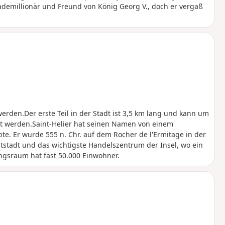
demillionär und Freund von König Georg V., doch er vergaß
rden.Der erste Teil in der Stadt ist 3,5 km lang und kann um
ert werden.Saint-Helier hat seinen Namen von einem
bte. Er wurde 555 n. Chr. auf dem Rocher de l'Ermitage in der
ptstadt und das wichtigste Handelszentrum der Insel, wo ein
ungsraum hat fast 50.000 Einwohner.