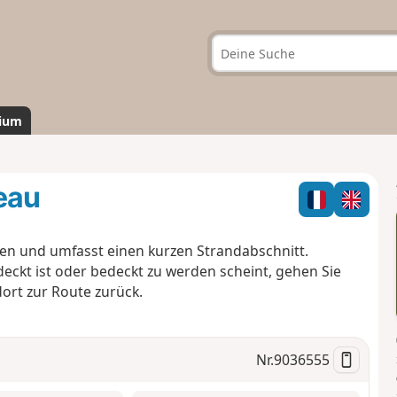
ium
eau
en und umfasst einen kurzen Strandabschnitt.
eckt ist oder bedeckt zu werden scheint, gehen Sie
dort zur Route zurück.
Nr.
9036555