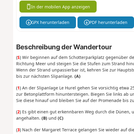
In der mobilen App anzeigen
GPX herunterladen
PDF herunterladen
Beschreibung der Wandertour
(
S
) Wir beginnen auf dem Schotterparkplatz gegenüber de
Richtung Meer und steigen Sie die Stufen zum Strand hinu
Wenn der Strand unpassierbar ist, kehren Sie zur Haupts
bis zur nächsten Slipanlage.
(A)
(
1
) An der Slipanlage Le Hurel gehen Sie vorsichtig etwa 
zur Betonplattform hinuntersteigen. Biegen Sie links ab 
Sie diese hinauf und bleiben Sie auf der Promenade bis zu
(
2
) Es gibt einen gut erkennbaren Weg durch die Dünen, u
angehalten.
(B)
und
(C)
(
3
) Nach der Margaret Terrace gelangen Sie wieder auf d