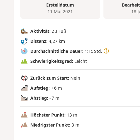
Erstelldatum
Bearbei
11 Mai 2021
18 
Aktivität:
Zu Fuß
Distanz:
4,27 km
Durchschnittliche Dauer:
1:15 Std.
Schwierigkeitsgrad:
Leicht
Zurück zum Start:
Nein
Aufstieg:
+ 6 m
Abstieg:
- 7 m
Höchster Punkt:
13 m
Niedrigster Punkt:
3 m