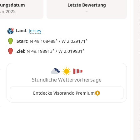
tungsdatum
Letzte Bewertung
Jun 2025
–
Land:
Jersey
Start:
N 49.168488° / W 2.029171°
Ziel:
N 49.198913° / W 2.019931°
Stündliche Wettervorhersage
Entdecke Visorando Premium