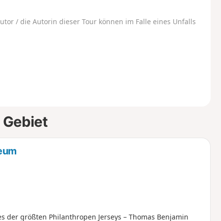
utor / die Autorin dieser Tour können im Falle eines Unfalls
 Gebiet
seum
nes der größten Philanthropen Jerseys – Thomas Benjamin