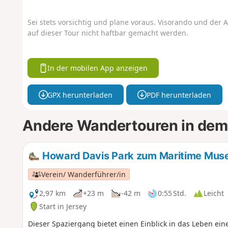
Sei stets vorsichtig und plane voraus. Visorando und der A
auf dieser Tour nicht haftbar gemacht werden.
In der mobilen App anzeigen
GPX herunterladen
PDF herunterladen
Andere Wandertouren in dem
Howard Davis Park zum Maritime Mu
Verein/ Wanderführer/in
2,97 km
+23 m
-42 m
0:55 Std.
Leicht
Start in Jersey
Dieser Spaziergang bietet einen Einblick in das Leben ei