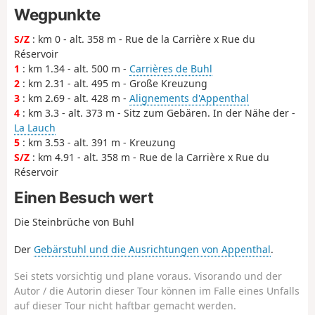
Wegpunkte
S/Z
: km 0 - alt. 358 m - Rue de la Carrière x Rue du
Réservoir
1
: km 1.34 - alt. 500 m -
Carrières de Buhl
2
: km 2.31 - alt. 495 m - Große Kreuzung
3
: km 2.69 - alt. 428 m -
Alignements d'Appenthal
4
: km 3.3 - alt. 373 m - Sitz zum Gebären. In der Nähe der -
La Lauch
5
: km 3.53 - alt. 391 m - Kreuzung
S/Z
: km 4.91 - alt. 358 m - Rue de la Carrière x Rue du
Réservoir
Einen Besuch wert
Die Steinbrüche von Buhl
Der
Gebärstuhl und die Ausrichtungen von Appenthal
.
Sei stets vorsichtig und plane voraus. Visorando und der
Autor / die Autorin dieser Tour können im Falle eines Unfalls
auf dieser Tour nicht haftbar gemacht werden.