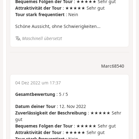
Bequemes Folgen der Tour
: ★★★★★ Sehr gut
Attraktivität der Tour
: ★★★★★ Sehr gut
Tour stark frequentiert
: Nein
Schöne Aussicht, ohne Schwierigkeiten...
Maschinell übersetzt
Marc68540
04 Dez 2022 um 17:37
Gesamtbewertung
:
5
/
5
Datum deiner Tour
: 12. Nov 2022
Zuverlässigkeit der Beschreibung
: ★★★★★ Sehr
gut
Bequemes Folgen der Tour
: ★★★★★ Sehr gut
Attraktivität der Tour
: ★★★★★ Sehr gut
Tour stark frequentiert
: Nein