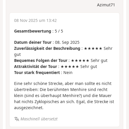
Azimut71
08 Nov 2025 um 13:42
Gesamtbewertung
:
5
/
5
Datum deiner Tour
: 08. Sep 2025
Zuverlässigkeit der Beschreibung
: ★★★★★ Sehr
gut
Bequemes Folgen der Tour
: ★★★★★ Sehr gut
Attraktivität der Tour
: ★★★★★ Sehr gut
Tour stark frequentiert
: Nein
Eine sehr schöne Strecke, aber man sollte es nicht
übertreiben: Die berühmten Menhire sind recht
klein (sind es überhaupt Menhire?) und die Mauer
hat nichts Zyklopisches an sich. Egal, die Strecke ist
ausgezeichnet.
Maschinell übersetzt