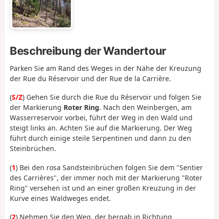
Beschreibung der Wandertour
Parken Sie am Rand des Weges in der Nähe der Kreuzung
der Rue du Réservoir und der Rue de la Carrière.
(
S/Z
) Gehen Sie durch die Rue du Réservoir und folgen Sie
der Markierung
Roter Ring
. Nach den Weinbergen, am
Wasserreservoir vorbei, führt der Weg in den Wald und
steigt links an. Achten Sie auf die Markierung. Der Weg
führt durch einige steile Serpentinen und dann zu den
Steinbrüchen.
(
1
) Bei den rosa Sandsteinbrüchen folgen Sie dem "Sentier
des Carrières", der immer noch mit der Markierung "Roter
Ring" versehen ist und an einer großen Kreuzung in der
Kurve eines Waldweges endet.
(
2
) Nehmen Sie den Weg, der bergab in Richtung