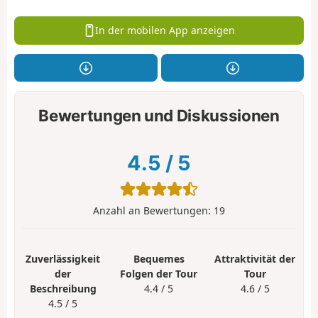
In der mobilen App anzeigen
Bewertungen und Diskussionen
4.5
/
5
Anzahl an Bewertungen:
19
Zuverlässigkeit
Bequemes
Attraktivität der
der
Folgen der Tour
Tour
Beschreibung
4.4 / 5
4.6 / 5
4.5 / 5