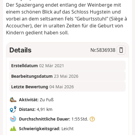
Der Spaziergang endet entlang der Weinberge mit
einem schönen Blick auf das Schloss Hugstein und
vorbei an dem seltsamen Fels "Geburtsstuhl" (Siège à
Accoucher), der in uralten Zeiten für die Geburt von
Kindern gedient haben soll.
Details
Nr.
5836938
Erstelldatum
02 Mär 2021
Bearbeitungsdatum
23 Mai 2026
Letzte Bewertung
04 Mai 2026
Aktivität:
Zu Fuß
Distanz:
4,91 km
Durchschnittliche Dauer:
1:55 Std.
Schwierigkeitsgrad:
Leicht