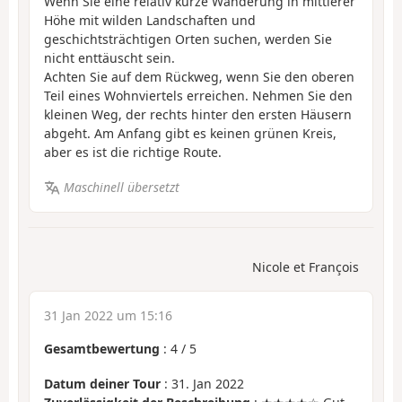
Wenn Sie eine relativ kurze Wanderung in mittlerer
Höhe mit wilden Landschaften und
geschichtsträchtigen Orten suchen, werden Sie
nicht enttäuscht sein.
Achten Sie auf dem Rückweg, wenn Sie den oberen
Teil eines Wohnviertels erreichen. Nehmen Sie den
kleinen Weg, der rechts hinter den ersten Häusern
abgeht. Am Anfang gibt es keinen grünen Kreis,
aber es ist die richtige Route.
Maschinell übersetzt
Nicole et François
31 Jan 2022 um 15:16
Gesamtbewertung
:
4
/
5
Datum deiner Tour
: 31. Jan 2022