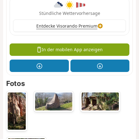
Stündliche Wettervorhersage
Entdecke Visorando Premium
In der mobilen App anzeigen
Fotos