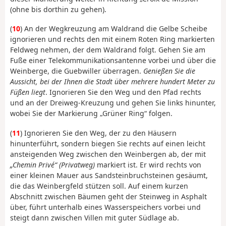
(ohne bis dorthin zu gehen).
(
10
) An der Wegkreuzung am Waldrand die Gelbe Scheibe
ignorieren und rechts den mit einem Roten Ring markierten
Feldweg nehmen, der dem Waldrand folgt. Gehen Sie am
Fuße einer Telekommunikationsantenne vorbei und über die
Weinberge, die Guebwiller überragen.
Genießen Sie die
Aussicht, bei der Ihnen die Stadt über mehrere hundert Meter zu
Füßen liegt
. Ignorieren Sie den Weg und den Pfad rechts
und an der Dreiweg-Kreuzung und gehen Sie links hinunter,
wobei Sie der Markierung „Grüner Ring“ folgen.
(
11
) Ignorieren Sie den Weg, der zu den Häusern
hinunterführt, sondern biegen Sie rechts auf einen leicht
ansteigenden Weg zwischen den Weinbergen ab, der mit
„Chemin Privé“ (Privatweg)
markiert ist. Er wird rechts von
einer kleinen Mauer aus Sandsteinbruchsteinen gesäumt,
die das Weinbergfeld stützen soll. Auf einem kurzen
Abschnitt zwischen Bäumen geht der Steinweg in Asphalt
über, führt unterhalb eines Wasserspeichers vorbei und
steigt dann zwischen Villen mit guter Südlage ab.