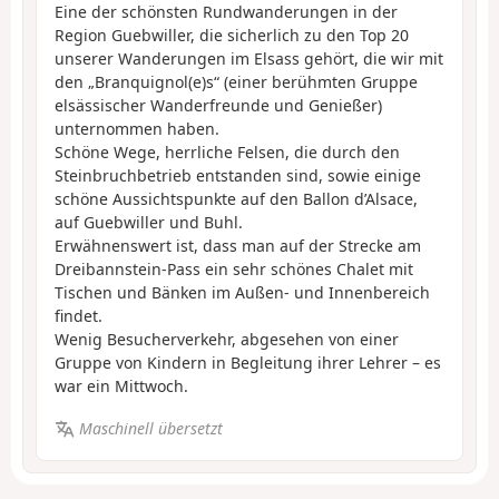
Eine der schönsten Rundwanderungen in der
Region Guebwiller, die sicherlich zu den Top 20
unserer Wanderungen im Elsass gehört, die wir mit
den „Branquignol(e)s“ (einer berühmten Gruppe
elsässischer Wanderfreunde und Genießer)
unternommen haben.
Schöne Wege, herrliche Felsen, die durch den
Steinbruchbetrieb entstanden sind, sowie einige
schöne Aussichtspunkte auf den Ballon d’Alsace,
auf Guebwiller und Buhl.
Erwähnenswert ist, dass man auf der Strecke am
Dreibannstein-Pass ein sehr schönes Chalet mit
Tischen und Bänken im Außen- und Innenbereich
findet.
Wenig Besucherverkehr, abgesehen von einer
Gruppe von Kindern in Begleitung ihrer Lehrer – es
war ein Mittwoch.
Maschinell übersetzt