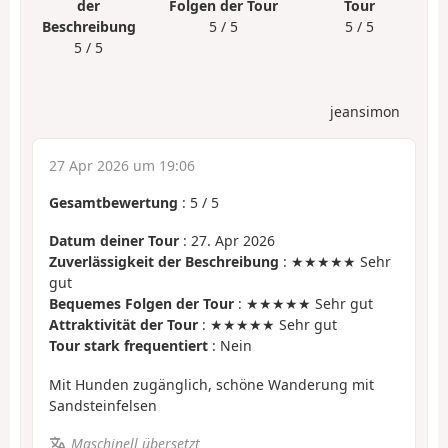
der
Folgen der Tour
Tour
Beschreibung
5 / 5
5 / 5
5 / 5
jeansimon
27 Apr 2026 um 19:06
Gesamtbewertung
:
5
/
5
Datum deiner Tour
: 27. Apr 2026
Zuverlässigkeit der Beschreibung
: ★★★★★ Sehr
gut
Bequemes Folgen der Tour
: ★★★★★ Sehr gut
Attraktivität der Tour
: ★★★★★ Sehr gut
Tour stark frequentiert
: Nein
Mit Hunden zugänglich, schöne Wanderung mit
Sandsteinfelsen
Maschinell übersetzt