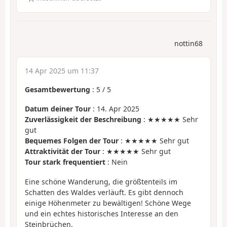
nottin68
14 Apr 2025 um 11:37
Gesamtbewertung
:
5
/
5
Datum deiner Tour
: 14. Apr 2025
Zuverlässigkeit der Beschreibung
: ★★★★★ Sehr
gut
Bequemes Folgen der Tour
: ★★★★★ Sehr gut
Attraktivität der Tour
: ★★★★★ Sehr gut
Tour stark frequentiert
: Nein
Eine schöne Wanderung, die größtenteils im
Schatten des Waldes verläuft. Es gibt dennoch
einige Höhenmeter zu bewältigen! Schöne Wege
und ein echtes historisches Interesse an den
Steinbrüchen.