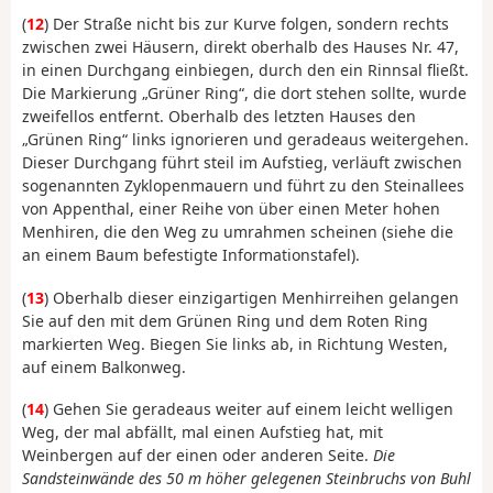
(
12
) Der Straße nicht bis zur Kurve folgen, sondern rechts
zwischen zwei Häusern, direkt oberhalb des Hauses Nr. 47,
in einen Durchgang einbiegen, durch den ein Rinnsal fließt.
Die Markierung „Grüner Ring“, die dort stehen sollte, wurde
zweifellos entfernt. Oberhalb des letzten Hauses den
„Grünen Ring“ links ignorieren und geradeaus weitergehen.
Dieser Durchgang führt steil im Aufstieg, verläuft zwischen
sogenannten Zyklopenmauern und führt zu den Steinallees
von Appenthal, einer Reihe von über einen Meter hohen
Menhiren, die den Weg zu umrahmen scheinen (siehe die
an einem Baum befestigte Informationstafel).
(
13
) Oberhalb dieser einzigartigen Menhirreihen gelangen
Sie auf den mit dem Grünen Ring und dem Roten Ring
markierten Weg. Biegen Sie links ab, in Richtung Westen,
auf einem Balkonweg.
(
14
) Gehen Sie geradeaus weiter auf einem leicht welligen
Weg, der mal abfällt, mal einen Aufstieg hat, mit
Weinbergen auf der einen oder anderen Seite.
Die
Sandsteinwände des 50 m höher gelegenen Steinbruchs von Buhl