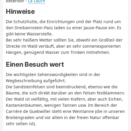
Réservoir -
La Lauch
Hinweise
Die Schutzhütte, die Einrichtungen und der Platz rund um
den Dreibannstein-Pass laden zu einer Jause-Pause ein. Es
gibt keine Wasserstelle.
Bei sehr heißem Wetter sollten Sie, obwohl ein Großteil der
Strecke im Wald verläuft, aber an sehr sonnenexponierten
Hängen, genügend Wasser zum Trinken mitnehmen.
Einen Besuch wert
Die wichtigsten Sehenswürdigkeiten sind in der
Wegbeschreibung aufgeführt.
Die Sandsteinfelsen sind beeindruckend, ebenso wie die
Bäume, die sich direkt darüber an den Felsen festklammern.
Der Wald ist vielfältig, mit vielen Kiefern, aber auch Eichen,
Kastanienbäumen, wenigen Tannen usw. Im Bereich der
Carrière de Guebwiller steht eine Weintanne (die in unseren
Breitengraden und vor allem in der freien Natur offenbar
sehr selten ist).