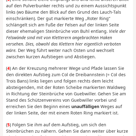
auf den Pulverbunker rechts und zu einem Aussichtspunkt
links (wo Bäume den Blick auf den Grund des Lauch-Tals
einschränken). Der gut markierte Weg „Roter Ring“
schlängelt sich am Fuße der Felsen auf der linken Seite
dieser ehemaligen Steinbrüche von Buhl entlang.
Viele der
Felswände sind mit von Kletterern angebrachten Haken
versehen. Dies, obwohl das Klettern hier eigentlich verboten
wäre.
Der Weg führt weiter nach Osten und wechselt
zwischen kurzen Aufstiegen und Abstiegen.
(
4
) An der Kreuzung mehrerer Wege und Pfade lassen Sie
den direkten Aufstieg zum Col de Dreibannstein (= Col des
Trois Bans) links liegen und folgen rechts dem leicht
absteigenden, mit der Roten Scheibe markierten Waldweg
in Richtung der Steinbrüche von Guebwiller. Gehen Sie am
Stand des Schützenvereins von Guebwiller vorbei und
erreichen Sie den Beginn eines
unauffälligen
Weges auf
der linken Seite, der mit einem Roten Ring markiert ist.
(
5
) Folgen Sie ihm auf dem Aufstieg, um sich den
Steinbrüchen zu nähern. Gehen Sie dann weiter über kurze