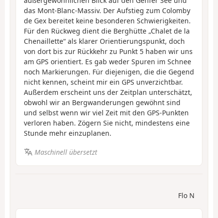
außergewöhnlichen Blick auf den Genfer See und
das Mont-Blanc-Massiv. Der Aufstieg zum Colomby
de Gex bereitet keine besonderen Schwierigkeiten.
Für den Rückweg dient die Berghütte „Chalet de la
Chenaillette“ als klarer Orientierungspunkt, doch
von dort bis zur Rückkehr zu Punkt 5 haben wir uns
am GPS orientiert. Es gab weder Spuren im Schnee
noch Markierungen. Für diejenigen, die die Gegend
nicht kennen, scheint mir ein GPS unverzichtbar.
Außerdem erscheint uns der Zeitplan unterschätzt,
obwohl wir an Bergwanderungen gewöhnt sind
und selbst wenn wir viel Zeit mit den GPS-Punkten
verloren haben. Zögern Sie nicht, mindestens eine
Stunde mehr einzuplanen.
Maschinell übersetzt
Flo N