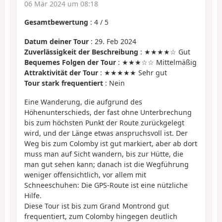
06 Mär 2024 um 08:18
Gesamtbewertung
:
4
/
5
Datum deiner Tour
: 29. Feb 2024
Zuverlässigkeit der Beschreibung
: ★★★★☆ Gut
Bequemes Folgen der Tour
: ★★★☆☆ Mittelmäßig
Attraktivität der Tour
: ★★★★★ Sehr gut
Tour stark frequentiert
: Nein
Eine Wanderung, die aufgrund des
Höhenunterschieds, der fast ohne Unterbrechung
bis zum höchsten Punkt der Route zurückgelegt
wird, und der Länge etwas anspruchsvoll ist. Der
Weg bis zum Colomby ist gut markiert, aber ab dort
muss man auf Sicht wandern, bis zur Hütte, die
man gut sehen kann; danach ist die Wegführung
weniger offensichtlich, vor allem mit
Schneeschuhen: Die GPS-Route ist eine nützliche
Hilfe.
Diese Tour ist bis zum Grand Montrond gut
frequentiert, zum Colomby hingegen deutlich