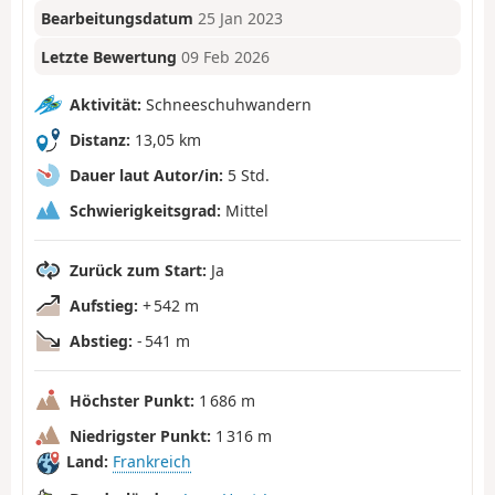
Bearbeitungsdatum
25 Jan 2023
Letzte Bewertung
09 Feb 2026
Aktivität:
Schneeschuhwandern
Distanz:
13,05 km
Dauer laut Autor/in:
5 Std.
Schwierigkeitsgrad:
Mittel
Zurück zum Start:
Ja
Aufstieg:
+ 542 m
Abstieg:
- 541 m
Höchster Punkt:
1 686 m
Niedrigster Punkt:
1 316 m
Land:
Frankreich