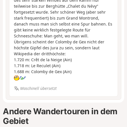
des sehr starken Windes auf dem Kamm nur
teilweise bis zur Berghütte „Chalet du Névy“
fortgesetzt wurde. Sehr schöner Weg (aber sehr
stark frequentiert) bis zum Grand Montrond,
danach muss man sich selbst eine Spur bahnen. Es
gibt keine wirklich festgelegte Route für
Schneeschuhe: Man geht, wo man will.
Übrigens scheint der Colomby de Gex nicht der
höchste Gipfel des Jura zu sein, sondern laut
Wikipedia der dritthöchste:
1.720 m: Crêt de la Neige (Ain)
1.718 m: Le Reculet (Ain)
1.688 m: Colomby de Gex (Ain)
Maschinell übersetzt
Andere Wandertouren in dem
Gebiet