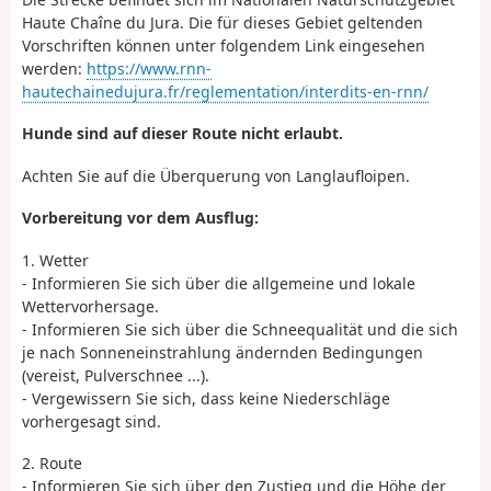
Haute Chaîne du Jura. Die für dieses Gebiet geltenden
Vorschriften können unter folgendem Link eingesehen
werden:
https://www.rnn-
hautechainedujura.fr/reglementation/interdits-en-rnn/
Hunde sind auf dieser Route nicht erlaubt.
Achten Sie auf die Überquerung von Langlaufloipen.
Vorbereitung vor dem Ausflug:
1. Wetter
- Informieren Sie sich über die allgemeine und lokale
Wettervorhersage.
- Informieren Sie sich über die Schneequalität und die sich
je nach Sonneneinstrahlung ändernden Bedingungen
(vereist, Pulverschnee ...).
- Vergewissern Sie sich, dass keine Niederschläge
vorhergesagt sind.
2. Route
- Informieren Sie sich über den Zustieg und die Höhe der