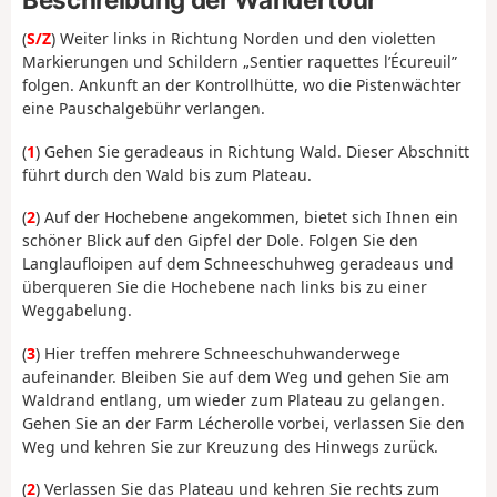
(
S/Z
) Weiter links in Richtung Norden und den violetten
Markierungen und Schildern „Sentier raquettes l’Écureuil”
folgen. Ankunft an der Kontrollhütte, wo die Pistenwächter
eine Pauschalgebühr verlangen.
(
1
) Gehen Sie geradeaus in Richtung Wald. Dieser Abschnitt
führt durch den Wald bis zum Plateau.
(
2
) Auf der Hochebene angekommen, bietet sich Ihnen ein
schöner Blick auf den Gipfel der Dole. Folgen Sie den
Langlaufloipen auf dem Schneeschuhweg geradeaus und
überqueren Sie die Hochebene nach links bis zu einer
Weggabelung.
(
3
) Hier treffen mehrere Schneeschuhwanderwege
aufeinander. Bleiben Sie auf dem Weg und gehen Sie am
Waldrand entlang, um wieder zum Plateau zu gelangen.
Gehen Sie an der Farm Lécherolle vorbei, verlassen Sie den
Weg und kehren Sie zur Kreuzung des Hinwegs zurück.
(
2
) Verlassen Sie das Plateau und kehren Sie rechts zum