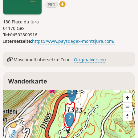
PRO
180 Place du Jura
01170 Gex
Tel:
04502800916
Internetseite:
https://www.paysdegex-montsjura.com/
Maschinell übersetzte Tour -
Originalversion
Wanderkarte
3
2