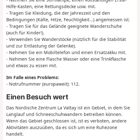
Hilfe-Kasten, eine Rettungsdecke usw. mit.
- Tragen Sie Kleidung, die der Jahreszeit und den
Bedingungen (Kälte, Hitze, Feuchtigkeit...) angemessen ist.
- Tragen Sie für das Gelände geeignete Wanderschuhe
(auch für Kinder!).
- Verwenden Sie Wanderstöcke (nützlich für die Stabilität
und zur Entlastung der Gelenke).
- Nehmen Sie ein Mobiltelefon und einen Ersatzakku mit.
- Nehmen Sie eine Flasche Wasser oder eine Trinkflasche
und etwas zu essen mit.
Im Falle eines Problems:
- Notrufnummer (europaweit): 112.
Einen Besuch wert
Das Nordische Zentrum La Vattay ist ein Gebiet, in dem Sie
Langlauf und Schneeschuhwandern betreiben können.
Wenn das Gebiet geschlossen ist, ist es verboten, andere
Aktivitäten auszuüben, da es sich um eine Ruhezone
handelt.