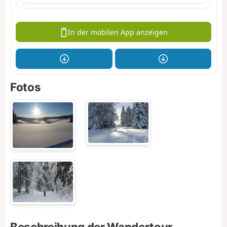
In der mobilen App anzeigen
Fotos
Beschreibung der Wandertour