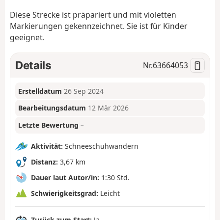
Diese Strecke ist präpariert und mit violetten
Markierungen gekennzeichnet. Sie ist für Kinder
geeignet.
Details
Nr.
63664053
Erstelldatum
26 Sep 2024
Bearbeitungsdatum
12 Mär 2026
Letzte Bewertung
–
Aktivität:
Schneeschuhwandern
Distanz:
3,67 km
Dauer laut Autor/in:
1:30 Std.
Schwierigkeitsgrad:
Leicht
Zurück zum Start:
Ja