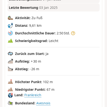
Letzte Bewertung
03 Jan 2025
Aktivität:
Zu Fuß
Distanz:
9,61 km
Durchschnittliche Dauer:
2:50 Std.
Schwierigkeitsgrad:
Leicht
Zurück zum Start:
Ja
Aufstieg:
+ 30 m
Abstieg:
- 26 m
Höchster Punkt:
102 m
Niedrigster Punkt:
67 m
Land:
Frankreich
Bundesland:
Avesnois