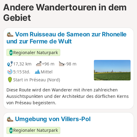
Andere Wandertouren in dem
Gebiet
Vom Ruisseau de Sameon zur Rhonelle
und zur Ferme de Wult
Regionaler Naturpark
17,32 km
+96 m
-98 m
5:15 Std.
Mittel
Start in Préseau (Nord)
Diese Route wird den Wanderer mit ihren zahlreichen
Aussichtspunkten und der Architektur des dörflichen Kerns
von Préseau begeistern.
Umgebung von Villers-Pol
Regionaler Naturpark