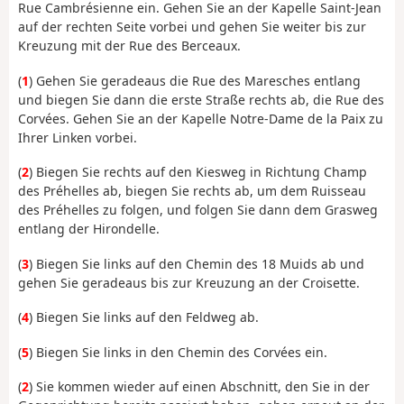
Rue Cambrésienne ein. Gehen Sie an der Kapelle Saint-Jean
auf der rechten Seite vorbei und gehen Sie weiter bis zur
Kreuzung mit der Rue des Berceaux.
(
1
) Gehen Sie geradeaus die Rue des Maresches entlang
und biegen Sie dann die erste Straße rechts ab, die Rue des
Corvées. Gehen Sie an der Kapelle Notre-Dame de la Paix zu
Ihrer Linken vorbei.
(
2
) Biegen Sie rechts auf den Kiesweg in Richtung Champ
des Préhelles ab, biegen Sie rechts ab, um dem Ruisseau
des Préhelles zu folgen, und folgen Sie dann dem Grasweg
entlang der Hirondelle.
(
3
) Biegen Sie links auf den Chemin des 18 Muids ab und
gehen Sie geradeaus bis zur Kreuzung an der Croisette.
(
4
) Biegen Sie links auf den Feldweg ab.
(
5
) Biegen Sie links in den Chemin des Corvées ein.
(
2
) Sie kommen wieder auf einen Abschnitt, den Sie in der