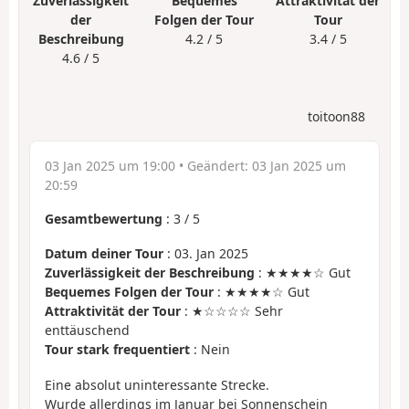
Zuverlässigkeit
Bequemes
Attraktivität der
der
Folgen der Tour
Tour
Beschreibung
4.2 / 5
3.4 / 5
4.6 / 5
toitoon88
03 Jan 2025 um 19:00
• Geändert:
03 Jan 2025 um
20:59
Gesamtbewertung
:
3
/
5
Datum deiner Tour
: 03. Jan 2025
Zuverlässigkeit der Beschreibung
: ★★★★☆ Gut
Bequemes Folgen der Tour
: ★★★★☆ Gut
Attraktivität der Tour
: ★☆☆☆☆ Sehr
enttäuschend
Tour stark frequentiert
: Nein
Eine absolut uninteressante Strecke.
Wurde allerdings im Januar bei Sonnenschein