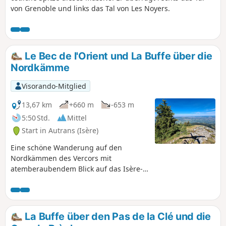
von Grenoble und links das Tal von Les Noyers.
Le Bec de l'Orient und La Buffe über die
Nordkämme
Visorando-Mitglied
13,67 km
+660 m
-653 m
5:50 Std.
Mittel
Start in Autrans (Isère)
Eine schöne Wanderung auf den
Nordkämmen des Vercors mit
atemberaubendem Blick auf das Isère-
Tal.
La Buffe über den Pas de la Clé und die