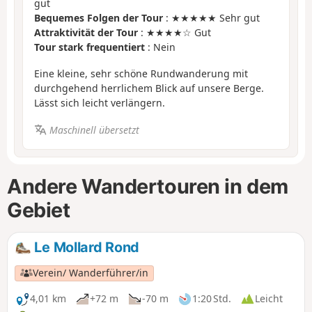
gut
Bequemes Folgen der Tour
: ★★★★★ Sehr gut
Attraktivität der Tour
: ★★★★☆ Gut
Tour stark frequentiert
: Nein
Eine kleine, sehr schöne Rundwanderung mit
durchgehend herrlichem Blick auf unsere Berge.
Lässt sich leicht verlängern.
Maschinell übersetzt
Andere Wandertouren in dem
Gebiet
Le Mollard Rond
Verein/ Wanderführer/in
4,01 km
+72 m
-70 m
1:20 Std.
Leicht