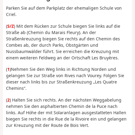
Parken Sie auf dem Parkplatz der ehemaligen Schule von
Criel.
(
S/Z
) Mit dem Rücken zur Schule biegen Sie links auf die
Straße ab (Chemin du Marais Fleury). An der
Straßenkreuzung biegen Sie rechts auf den Chemin des
Combes ab, der durch Parks, Obstgärten und
Nussbaumwälder führt. Sie erreichen die Kreuzung mit
einem weiteren Feldweg an der Ortschaft Les Bruyères.
(
1
)
Nehmen Sie den Weg links in Richtung Norden und
gelangen Sie zur Straße von Rives nach Vourey. Folgen Sie
dieser nach links bis zur Straßenkreuzung „Les Quatre
Chemins“.
(
2
) Halten Sie sich rechts. An der nächsten Weggabelung
nehmen Sie den asphaltierten Chemin de la Puce nach
links. Auf Höhe der mit Solaranlagen ausgestatteten Hallen
biegen Sie rechts in die Rue de la Rivoire ein und gelangen
zur Kreuzung mit der Route de Bois Vert.