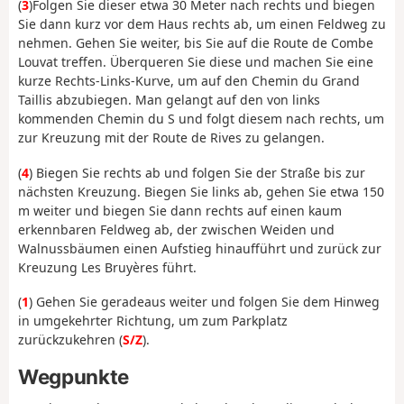
(
3
)
Folgen Sie dieser etwa 30 Meter nach rechts und biegen
Sie dann kurz vor dem Haus rechts ab, um einen Feldweg zu
nehmen. Gehen Sie weiter, bis Sie auf die Route de Combe
Louvat treffen. Überqueren Sie diese und machen Sie eine
kurze Rechts-Links-Kurve, um auf den Chemin du Grand
Taillis abzubiegen. Man gelangt auf den von links
kommenden Chemin du S und folgt diesem nach rechts, um
zur Kreuzung mit der Route de Rives zu gelangen.
(
4
) Biegen Sie rechts ab und folgen Sie der Straße bis zur
nächsten Kreuzung. Biegen Sie links ab, gehen Sie etwa 150
m weiter und biegen Sie dann rechts auf einen kaum
erkennbaren Feldweg ab, der zwischen Weiden und
Walnussbäumen einen Aufstieg hinaufführt und zurück zur
Kreuzung Les Bruyères führt.
(
1
) Gehen Sie geradeaus weiter und folgen Sie dem Hinweg
in umgekehrter Richtung, um zum Parkplatz
zurückzukehren (
S/Z
).
Wegpunkte