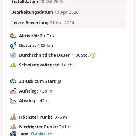
Erstelldatum
28 Okt 2025
Bearbeitungsdatum
13 Apr 2026
Letzte Bewertung
21 Apr 2026
Aktivität:
Zu Fuß
Distanz:
4,88 km
Durchschnittliche Dauer:
1:30 Std.
Schwierigkeitsgrad:
Leicht
Zurück zum Start:
Ja
Aufstieg:
+ 38 m
Abstieg:
- 42 m
Höchster Punkt:
376 m
Niedrigster Punkt:
341 m
Land:
Frankreich