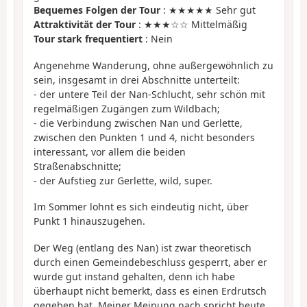
Bequemes Folgen der Tour
: ★★★★★ Sehr gut
Attraktivität der Tour
: ★★★☆☆ Mittelmäßig
Tour stark frequentiert
: Nein
Angenehme Wanderung, ohne außergewöhnlich zu
sein, insgesamt in drei Abschnitte unterteilt:
- der untere Teil der Nan-Schlucht, sehr schön mit
regelmäßigen Zugängen zum Wildbach;
- die Verbindung zwischen Nan und Gerlette,
zwischen den Punkten 1 und 4, nicht besonders
interessant, vor allem die beiden
Straßenabschnitte;
- der Aufstieg zur Gerlette, wild, super.
Im Sommer lohnt es sich eindeutig nicht, über
Punkt 1 hinauszugehen.
Der Weg (entlang des Nan) ist zwar theoretisch
durch einen Gemeindebeschluss gesperrt, aber er
wurde gut instand gehalten, denn ich habe
überhaupt nicht bemerkt, dass es einen Erdrutsch
gegeben hat. Meiner Meinung nach spricht heute