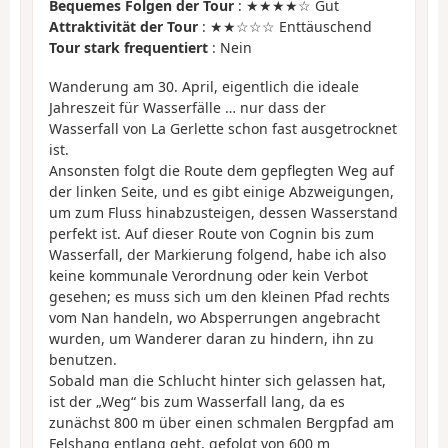
Bequemes Folgen der Tour
: ★★★★☆ Gut
Attraktivität der Tour
: ★★☆☆☆ Enttäuschend
Tour stark frequentiert
: Nein
Wanderung am 30. April, eigentlich die ideale
Jahreszeit für Wasserfälle … nur dass der
Wasserfall von La Gerlette schon fast ausgetrocknet
ist.
Ansonsten folgt die Route dem gepflegten Weg auf
der linken Seite, und es gibt einige Abzweigungen,
um zum Fluss hinabzusteigen, dessen Wasserstand
perfekt ist. Auf dieser Route von Cognin bis zum
Wasserfall, der Markierung folgend, habe ich also
keine kommunale Verordnung oder kein Verbot
gesehen; es muss sich um den kleinen Pfad rechts
vom Nan handeln, wo Absperrungen angebracht
wurden, um Wanderer daran zu hindern, ihn zu
benutzen.
Sobald man die Schlucht hinter sich gelassen hat,
ist der „Weg“ bis zum Wasserfall lang, da es
zunächst 800 m über einen schmalen Bergpfad am
Felshang entlang geht, gefolgt von 600 m