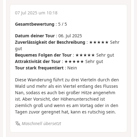
07 Jul 2025 um 10:18
Gesamtbewertung
:
5
/
5
Datum deiner Tour
: 06. Jul 2025
Zuverlässigkeit der Beschreibung
: ★★★★★ Sehr
gut
Bequemes Folgen der Tour
: ★★★★★ Sehr gut
Attraktivität der Tour
: ★★★★★ Sehr gut
Tour stark frequentiert
: Nein
Diese Wanderung führt zu drei Vierteln durch den
Wald und mehr als ein Viertel entlang des Flusses
Nan, sodass es auch bei großer Hitze angenehm
ist. Aber Vorsicht, der Höhenunterschied ist
ziemlich groß und wenn es am Vortag oder in den
Tagen zuvor geregnet hat, kann es rutschig sein.
Maschinell übersetzt