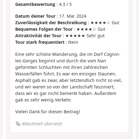
Gesamtbewertung
:
4.3
/
5
Datum deiner Tour
: 17. Mär 2024
Zuverlässigkeit der Beschreibung
: ★★★★☆ Gut
Bequemes Folgen der Tour
: ★★★★☆ Gut
Attraktivität der Tour
: ★★★★★ Sehr gut
Tour stark frequentiert
: Nein
Eine sehr schöne Wanderung, die im Dorf Cognin-
les-Gorges beginnt und durch die vom Nan
geformten Schluchten mit ihren zahlreichen
Wasserfällen führt. Es war ein einziges Staunen.
Asphalt gab es zwar, aber letztendlich nicht so viel,
und wir waren so von der Landschaft fasziniert,
dass wir es gar nicht bemerkt haben. Außerdem
gab es sehr wenig Verkehr.
Vielen Dank für diesen Beitrag!
Maschinell übersetzt