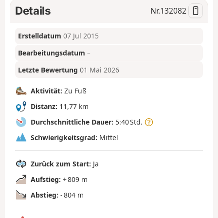
Details
Nr.
132082
Erstelldatum
07 Jul 2015
Bearbeitungsdatum
–
Letzte Bewertung
01 Mai 2026
Aktivität:
Zu Fuß
Distanz:
11,77 km
Durchschnittliche Dauer:
5:40 Std.
Schwierigkeitsgrad:
Mittel
Zurück zum Start:
Ja
Aufstieg:
+ 809 m
Abstieg:
- 804 m