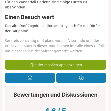
Für den Wasserfall Gerlette sind einige Furten zu
überwinden.
Einen Besuch wert
Das alte Dorf Cognin-les-Gorges ist typisch für die Dörfer
der Dauphiné.
Sei stets vorsichtig und plane voraus. Visorando und der
Autor / die Autorin dieser Tour können im Falle eines Unfalls
auf dieser Tour nicht haftbar gemacht werden.
In der mobilen App anzeigen
Bewertungen und Diskussionen
4.6
/
5