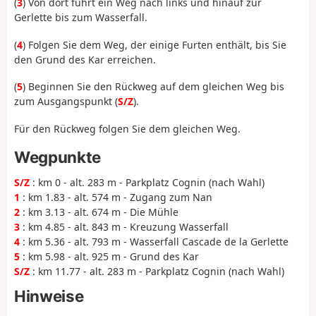
(
3
) Von dort führt ein Weg nach links und hinauf zur
Gerlette bis zum Wasserfall.
(
4
) Folgen Sie dem Weg, der einige Furten enthält, bis Sie
den Grund des Kar erreichen.
(
5
) Beginnen Sie den Rückweg auf dem gleichen Weg bis
zum Ausgangspunkt (
S/Z
).
Für den Rückweg folgen Sie dem gleichen Weg.
Wegpunkte
S/Z
: km 0 - alt. 283 m - Parkplatz Cognin (nach Wahl)
1
: km 1.83 - alt. 574 m - Zugang zum Nan
2
: km 3.13 - alt. 674 m - Die Mühle
3
: km 4.85 - alt. 843 m - Kreuzung Wasserfall
4
: km 5.36 - alt. 793 m - Wasserfall Cascade de la Gerlette
5
: km 5.98 - alt. 925 m - Grund des Kar
S/Z
: km 11.77 - alt. 283 m - Parkplatz Cognin (nach Wahl)
Hinweise