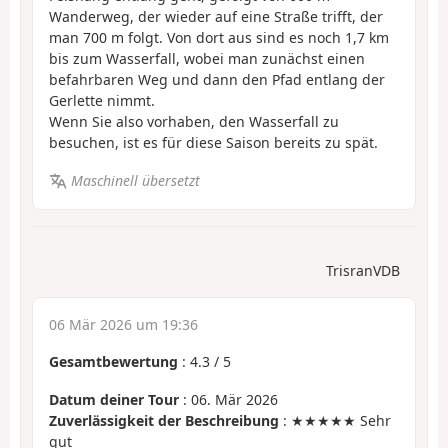
Wanderweg, der wieder auf eine Straße trifft, der
man 700 m folgt. Von dort aus sind es noch 1,7 km
bis zum Wasserfall, wobei man zunächst einen
befahrbaren Weg und dann den Pfad entlang der
Gerlette nimmt.
Wenn Sie also vorhaben, den Wasserfall zu
besuchen, ist es für diese Saison bereits zu spät.
Maschinell übersetzt
TrisranVDB
06 Mär 2026 um 19:36
Gesamtbewertung
:
4.3
/
5
Datum deiner Tour
: 06. Mär 2026
Zuverlässigkeit der Beschreibung
: ★★★★★ Sehr
gut