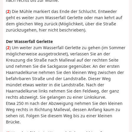
nach rechts bis zur Mühle.
(
2
) Die Mühle markiert das Ende der Schlucht. Entweder
geht es weiter zum Wasserfall Gerlette oder man kehrt auf
dem gleichen Weg zurück (Möglichkeit, über die Straße
zurückzugehen, hier nicht beschrieben).
Der Wasserfall Gerlette
(
2
) Um weiter zum Wasserfall Gerlette zu gehen (im Sommer
möglicherweise ausgetrocknet), verlassen Sie an der
Kreuzung die Straße nach Malleval auf der rechten Seite
und nehmen Sie die Sackgasse gegenüber. An der ersten
Haarnadelkurve nehmen Sie den kleinen Weg zwischen der
befahrbaren Straße und der Landstraße. Dieser Weg
mündet etwas weiter in die Landstraße. Nach der
Haarnadelkurve links nehmen Sie den Feldweg, der ganz
rechts abzweigt. Sie gelangen zu einer Linkskurve.
Etwa 250 m nach der Abzweigung nehmen Sie den kleinen
Weg rechts in Richtung Malleval, dessen Anfang kaum zu
sehen ist. Folgen Sie diesem Weg bis zu einer kleinen
Brücke.