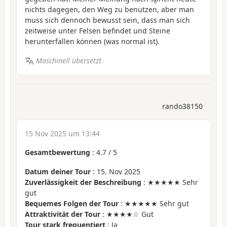
nichts dagegen, den Weg zu benutzen, aber man
muss sich dennoch bewusst sein, dass man sich
zeitweise unter Felsen befindet und Steine
herunterfallen können (was normal ist).
Maschinell übersetzt
rando38150
15 Nov 2025 um 13:44
Gesamtbewertung
:
4.7
/
5
Datum deiner Tour
: 15. Nov 2025
Zuverlässigkeit der Beschreibung
: ★★★★★ Sehr
gut
Bequemes Folgen der Tour
: ★★★★★ Sehr gut
Attraktivität der Tour
: ★★★★☆ Gut
Tour stark frequentiert
: Ja