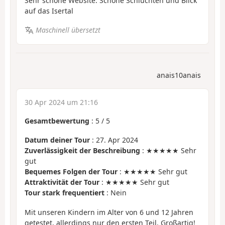
Sehr schöne Website. Schöne Schluchten und Blick
auf das Isertal
Maschinell übersetzt
anais10anais
30 Apr 2024 um 21:16
Gesamtbewertung
:
5
/
5
Datum deiner Tour
: 27. Apr 2024
Zuverlässigkeit der Beschreibung
: ★★★★★ Sehr
gut
Bequemes Folgen der Tour
: ★★★★★ Sehr gut
Attraktivität der Tour
: ★★★★★ Sehr gut
Tour stark frequentiert
: Nein
Mit unseren Kindern im Alter von 6 und 12 Jahren
getestet, allerdings nur den ersten Teil. Großartig!