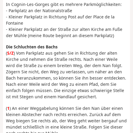
In Cognin-Les-Gorges gibt es mehrere Parkmöglichkeiten:
- Parkplatz an der Nationalstraße
- Kleiner Parkplatz in Richtung Post auf der Place de la
Fontaine
- Kleiner Parkplatz an der Straße zur alten Kirche am Fuße
der Mühle (meine Route beginnt an diesem Parkplatz)
Die Schluchten des Bachs
(
S/Z
) Vom Parkplatz aus gehen Sie in Richtung der alten
Kirche und nehmen die Straße rechts. Nach einer Weile
wird die Straße zu einem breiten Weg, der dem Nan folgt.
Zögern Sie nicht, den Weg zu verlassen, um näher an den
Bach heranzukommen, so können Sie ihn besser entdecken.
Nach einer Weile wird der Weg zu einem Pfad, dem Sie
einfach folgen müssen. Die einzige etwas schwierige Stelle
ist mit Stegen und einem Handlauf gesichert.
(
1
) An einer Weggabelung können Sie den Nan über einen
kleinen Abstecher nach rechts erreichen. Zurück auf dem
Weg biegen Sie rechts ab, der Weg geht weiter bergauf und
mündet schließlich in eine kleine Straße. Folgen Sie dieser