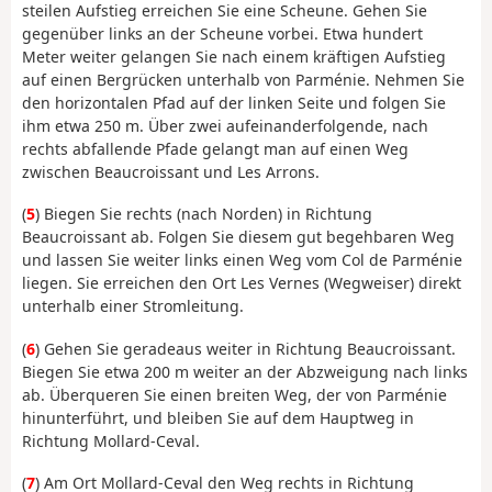
steilen Aufstieg erreichen Sie eine Scheune. Gehen Sie
gegenüber links an der Scheune vorbei. Etwa hundert
Meter weiter gelangen Sie nach einem kräftigen Aufstieg
auf einen Bergrücken unterhalb von Parménie. Nehmen Sie
den horizontalen Pfad auf der linken Seite und folgen Sie
ihm etwa 250 m. Über zwei aufeinanderfolgende, nach
rechts abfallende Pfade gelangt man auf einen Weg
zwischen Beaucroissant und Les Arrons.
(
5
) Biegen Sie rechts (nach Norden) in Richtung
Beaucroissant ab. Folgen Sie diesem gut begehbaren Weg
und lassen Sie weiter links einen Weg vom Col de Parménie
liegen. Sie erreichen den Ort Les Vernes (Wegweiser) direkt
unterhalb einer Stromleitung.
(
6
) Gehen Sie geradeaus weiter in Richtung Beaucroissant.
Biegen Sie etwa 200 m weiter an der Abzweigung nach links
ab. Überqueren Sie einen breiten Weg, der von Parménie
hinunterführt, und bleiben Sie auf dem Hauptweg in
Richtung Mollard-Ceval.
(
7
) Am Ort Mollard-Ceval den Weg rechts in Richtung