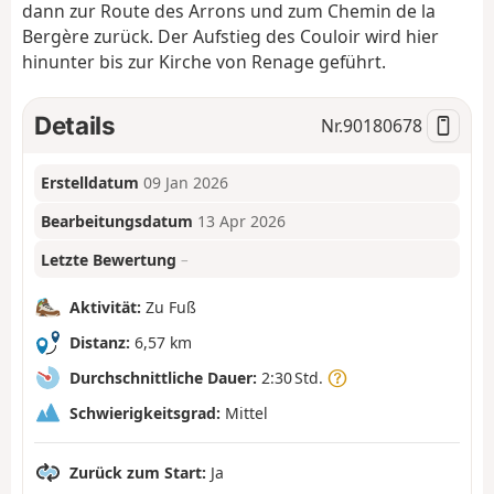
dann zur Route des Arrons und zum Chemin de la
Bergère zurück. Der Aufstieg des Couloir wird hier
hinunter bis zur Kirche von Renage geführt.
Details
Nr.
90180678
Erstelldatum
09 Jan 2026
Bearbeitungsdatum
13 Apr 2026
Letzte Bewertung
–
Aktivität:
Zu Fuß
Distanz:
6,57 km
Durchschnittliche Dauer:
2:30 Std.
Schwierigkeitsgrad:
Mittel
Zurück zum Start:
Ja