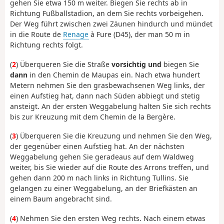
gehen Sie etwa 150 m weiter. Biegen Sie rechts ab in
Richtung Fußballstadion, an dem Sie rechts vorbeigehen.
Der Weg führt zwischen zwei Zäunen hindurch und mündet
in die Route de
Renage
à Fure (D45), der man 50 m in
Richtung rechts folgt.
(
2
) Überqueren Sie die Straße
vorsichtig und
biegen Sie
dann
in den Chemin de Maupas ein. Nach etwa hundert
Metern nehmen Sie den grasbewachsenen Weg links, der
einen Aufstieg hat, dann nach Süden abbiegt und stetig
ansteigt. An der ersten Weggabelung halten Sie sich rechts
bis zur Kreuzung mit dem Chemin de la Bergère.
(
3
) Überqueren Sie die Kreuzung und nehmen Sie den Weg,
der gegenüber einen Aufstieg hat. An der nächsten
Weggabelung gehen Sie geradeaus auf dem Waldweg
weiter, bis Sie wieder auf die Route des Arrons treffen, und
gehen dann 200 m nach links in Richtung Tullins. Sie
gelangen zu einer Weggabelung, an der Briefkästen an
einem Baum angebracht sind.
(
4
) Nehmen Sie den ersten Weg rechts. Nach einem etwas