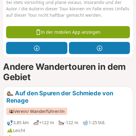
Sei stets vorsichtig und plane voraus. Visorando und der
Autor / die Autorin dieser Tour können im Falle eines Unfalls
auf dieser Tour nicht haftbar gemacht werden.
In der mobilen App anzeigen
Andere Wandertouren in dem
Gebiet
Auf den Spuren der Schmiede von
Renage
Verein/ Wanderführer/in
3,85 km
+122 m
-122 m
1:25 Std.
Leicht