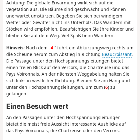
Achtung
: Die globale Erwärmung wirkt sich auf die
Vegetation aus. Die Bäume sind geschwächt und können
unerwartet umstürzen. Begeben Sie sich bei windigem
Wetter oder Gewitter nicht ins Unterholz. Das Wandern mit
Stöcken wird empfohlen. Beaufsichtigen Sie Ihre Kinder und
bleiben Sie auf dem Weg. Viel Spaß beim Wandern.
Hinweis:
Nach dem „
4
“ führt ein Abkürzungsweg rechts um
die Scheune herum zum Abstieg in Richtung
Beaucroissant
.
Die Passage unter den Hochspannungsleitungen bietet
einen freien Blick auf den Vercors, die Chartreuse und das
Pays Voironnais. An der nächsten Weggabelung halten Sie
sich links in westlicher Richtung. Bleiben Sie am Hang und
unter den Hochspannungsleitungen, um zum (
6
) zu
gelangen.
Einen Besuch wert
An den Passagen unter den Hochspannungsleitungen
bietet die meist freie Aussicht interessante Ausblicke auf
das Pays Voironnais, die Chartreuse oder den Vercors.