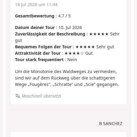
18 Jul 2026 um 11:44
Gesamtbewertung
:
4.7
/
5
Datum deiner Tour
: 10. Jul 2026
Zuverlässigkeit der Beschreibung
: ★★★★★ Sehr
gut
Bequemes Folgen der Tour
: ★★★★★ Sehr gut
Attraktivität der Tour
: ★★★★☆ Gut
Tour stark frequentiert
: Nein
Um die Monotonie des Waldweges zu vermeiden,
sind wir auf dem Rückweg über die schattigeren
Wege „Fougères“, „Schratte“ und „Scie“ gegangen.
Maschinell übersetzt
B SANCHEZ