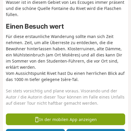
Wasser ist in diesem Gebiet von Les Ecouges immer präsent
und die schöne Quelle Fontaine du Rivet wird die Flaschen
füllen.
Einen Besuch wert
Für diese erstaunliche Wanderung sollte man sich Zeit
nehmen. Zeit, um alle Überreste zu entdecken, die die
Bewohner hinterlassen haben. Klosterruinen, alte Dämme,
ein Mühlsteinbruch (am Ort Molières) und all dies kann Dir
im Sommer von den Studenten-Führern, die vor Ort sind,
erklärt werden.
Vom Aussichtspunkt Rivet hast Du einen herrlichen Blick auf
das 1000 m tiefer gelegene Isère-Tal.
Sei stets vorsichtig und plane voraus. Visorando und der
Autor / die Autorin dieser Tour können im Falle eines Unfalls
auf dieser Tour nicht haftbar gemacht werden.
In der mobilen App anzeigen