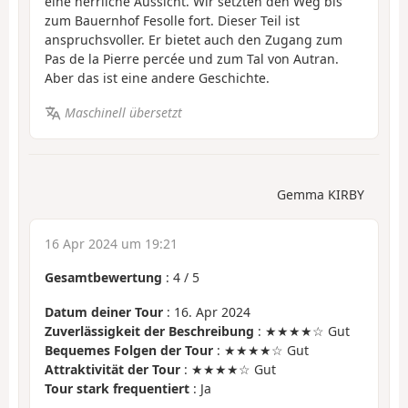
eine herrliche Aussicht. Wir setzten den Weg bis
zum Bauernhof Fesolle fort. Dieser Teil ist
anspruchsvoller. Er bietet auch den Zugang zum
Pas de la Pierre percée und zum Tal von Autran.
Aber das ist eine andere Geschichte.
Maschinell übersetzt
Gemma KIRBY
16 Apr 2024 um 19:21
Gesamtbewertung
:
4
/
5
Datum deiner Tour
: 16. Apr 2024
Zuverlässigkeit der Beschreibung
: ★★★★☆ Gut
Bequemes Folgen der Tour
: ★★★★☆ Gut
Attraktivität der Tour
: ★★★★☆ Gut
Tour stark frequentiert
: Ja