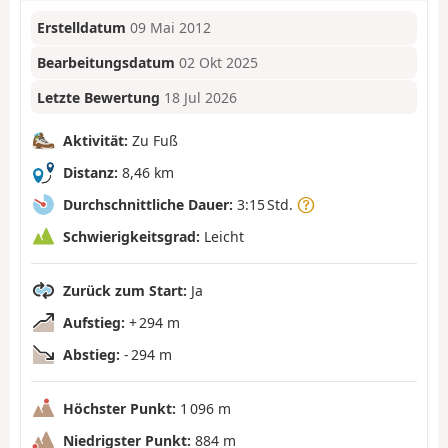
Erstelldatum
09 Mai 2012
Bearbeitungsdatum
02 Okt 2025
Letzte Bewertung
18 Jul 2026
Aktivität:
Zu Fuß
Distanz:
8,46 km
Durchschnittliche Dauer:
3:15 Std.
Schwierigkeitsgrad:
Leicht
Zurück zum Start:
Ja
Aufstieg:
+ 294 m
Abstieg:
- 294 m
Höchster Punkt:
1 096 m
Niedrigster Punkt:
884 m