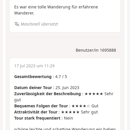
Es war eine tolle Wanderung für erfahrene
Wanderer.
Maschinell übersetzt
Benutzer/in 1695888
17 Jul 2023 um 11:29
Gesamtbewertung
:
4.7
/
5
Datum deiner Tour
: 25. Jun 2023
Zuverlässigkeit der Beschreibung
: ★★★★★ Sehr
gut
Bequemes Folgen der Tour
: ★★★★☆ Gut
Attraktivität der Tour
: ★★★★★ Sehr gut
Tour stark frequentiert
: Nein
schöne leichte und schattige Wanderung wir haben