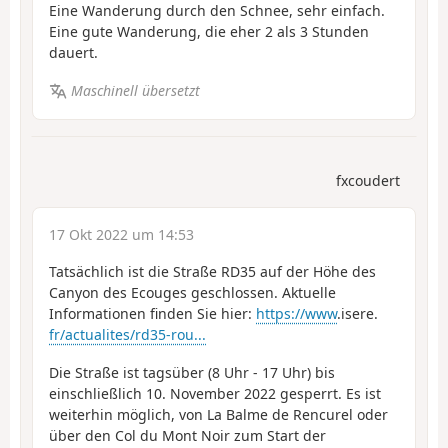
Eine Wanderung durch den Schnee, sehr einfach.
Eine gute Wanderung, die eher 2 als 3 Stunden
dauert.
Maschinell übersetzt
fxcoudert
17 Okt 2022 um 14:53
Tatsächlich ist die Straße RD35 auf der Höhe des
Canyon des Ecouges geschlossen. Aktuelle
Informationen finden Sie hier:
https://www
.isere.
fr/actualites/rd35-rou...
Die Straße ist tagsüber (8 Uhr - 17 Uhr) bis
einschließlich 10. November 2022 gesperrt. Es ist
weiterhin möglich, von La Balme de Rencurel oder
über den Col du Mont Noir zum Start der