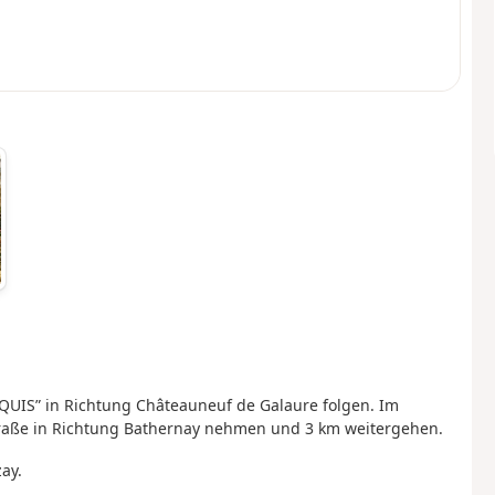
UIS” in Richtung Châteauneuf de Galaure folgen. Im
raße in Richtung Bathernay nehmen und 3 km weitergehen.
ay.