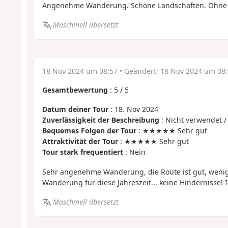
Angenehme Wanderung. Schöne Landschaften. Ohne S
Maschinell übersetzt
18 Nov 2024 um 08:57
• Geändert:
18 Nov 2024 um 08:
Gesamtbewertung
:
5
/
5
Datum deiner Tour
: 18. Nov 2024
Zuverlässigkeit der Beschreibung
: Nicht verwendet /
Bequemes Folgen der Tour
: ★★★★★ Sehr gut
Attraktivität der Tour
: ★★★★★ Sehr gut
Tour stark frequentiert
: Nein
Sehr angenehme Wanderung, die Route ist gut, wenig 
Wanderung für diese Jahreszeit... keine Hindernisse! I
Maschinell übersetzt