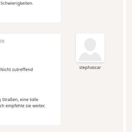
chwierigkeiten.
58
stephoscar
 Nicht zutreffend
Straßen, eine tolle
ch empfehle sie weiter.