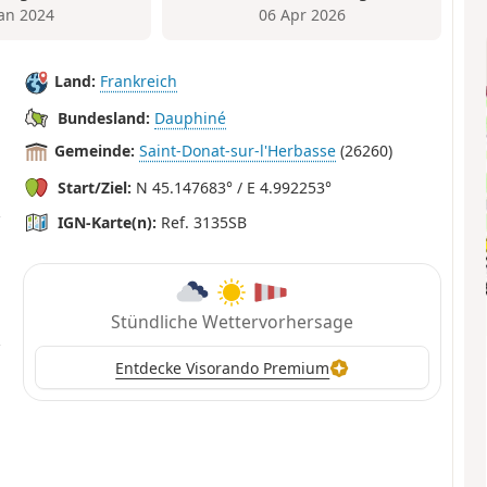
Jan 2024
06 Apr 2026
Land:
Frankreich
Bundesland:
Dauphiné
Gemeinde:
Saint-Donat-sur-l'Herbasse
(26260)
Start/Ziel:
N 45.147683° / E 4.992253°
IGN-Karte(n):
Ref. 3135SB
Stündliche Wettervorhersage
Entdecke Visorando Premium