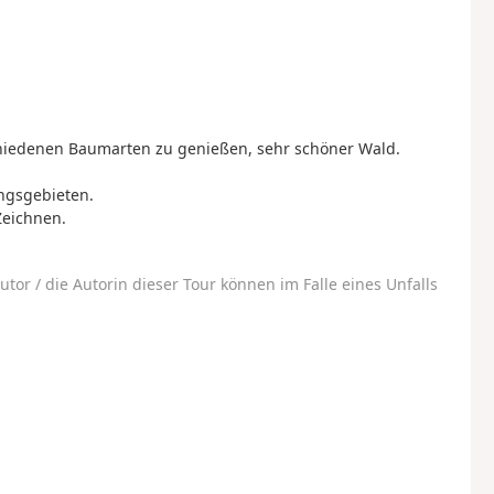
chiedenen Baumarten zu genießen, sehr schöner Wald.
ngsgebieten.
Zeichnen.
utor / die Autorin dieser Tour können im Falle eines Unfalls