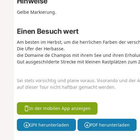
Hinweise
Gelbe Markierung.
Einen Besuch wert
Am besten im Herbst, um die herrlichen Farben der vers
Die Ufer der Herbasse.
die Domaine de Champos mit ihrem See und ihren Erholu
Gut ausgeschilderte Strecke mit kleinen Rastplätzen zum 
Sei stets vorsichtig und plane voraus. Visorando und der A
auf dieser Tour nicht haftbar gemacht werden.
In der mobilen App anzeigen
GPX herunterladen
PDF herunterladen