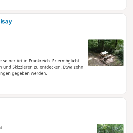
isay
 seiner Art in Frankreich. Er ermöglicht
n und Skizzieren zu entdecken. Etwa zehn
rungen gegeben werden.
ht