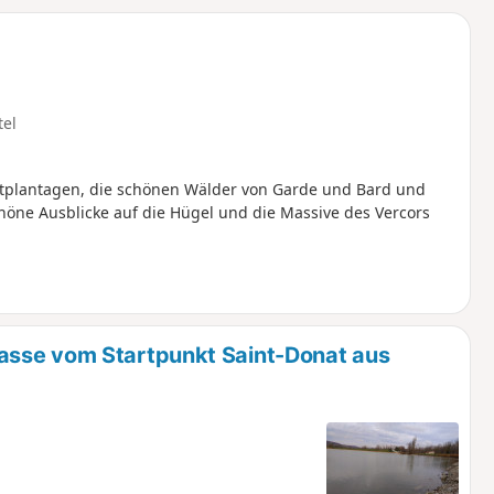
u
n
m
tel
plantagen, die schönen Wälder von Garde und Bard und
chöne Ausblicke auf die Hügel und die Massive des Vercors
asse vom Startpunkt Saint-Donat aus