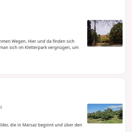
hmen Wegen. Hier und da finden sich
 man sich im Kletterpark vergnügen, um
el
der, die in Marsaz beginnt und über den