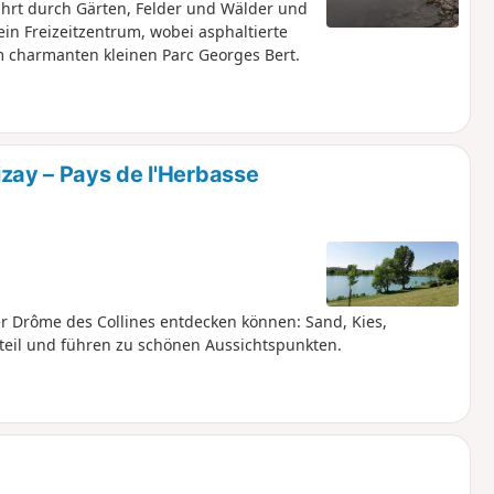
führt durch Gärten, Felder und Wälder und
in Freizeitzentrum, wobei asphaltierte
 charmanten kleinen Parc Georges Bert.
zay – Pays de l'Herbasse
er Drôme des Collines entdecken können: Sand, Kies,
 steil und führen zu schönen Aussichtspunkten.