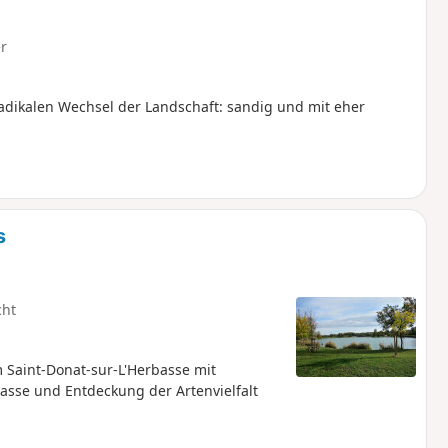
r
adikalen Wechsel der Landschaft: sandig und mit eher
s
cht
Saint-Donat-sur-L'Herbasse mit
basse und Entdeckung der Artenvielfalt