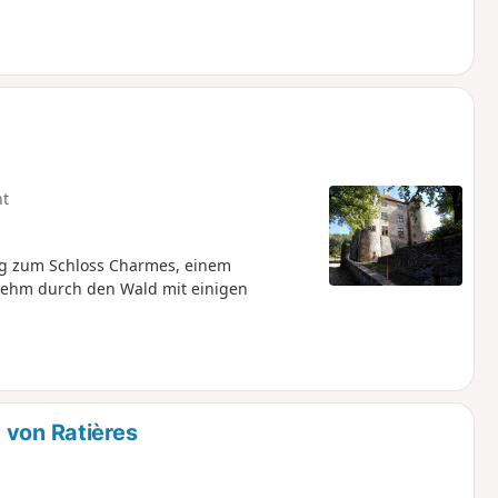
ht
eg zum Schloss Charmes, einem
enehm durch den Wald mit einigen
 von Ratières